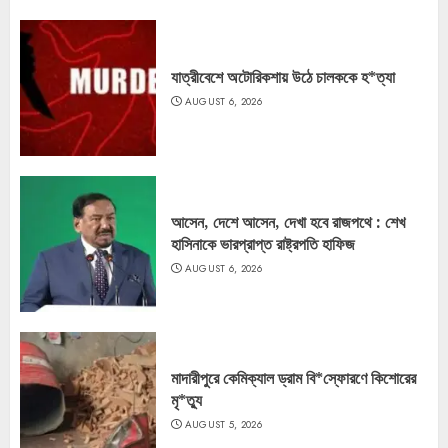
যাত্রীবেশে অটোরিকশায় উঠে চালককে হ*ত্যা
AUGUST 6, 2026
আসেন, দেশে আসেন, দেখা হবে রাজপথে : শেখ
হাসিনাকে ভারপ্রাপ্ত রাষ্ট্রপতি হাফিজ
AUGUST 6, 2026
মাদারীপুরে কেমিক্যাল ড্রাম বি*স্ফোরণে কিশোরের
মৃ*ত্যু
AUGUST 5, 2026