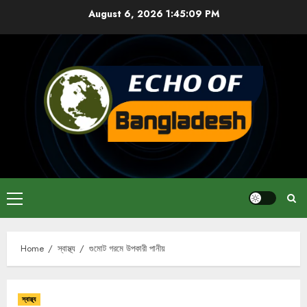
Skip
August 6, 2026
1:45:10 PM
to
content
Primary
Menu
Home
স্বাস্থ্য
গুমোট গরমে উপকারী পানীয়
স্বাস্থ্য