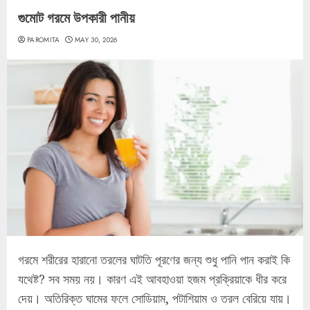
গুমোট গরমে উপকারী পানীয়
PAROMITA
MAY 30, 2026
গরমে শরীরের হারানো তরলের ঘাটতি পূরণের জন্য শুধু পানি পান করাই কি
যথেষ্ট? সব সময় নয়। কারণ এই আবহাওয়া হজম প্রক্রিয়াকে ধীর করে
দেয়। অতিরিক্ত ঘামের ফলে সোডিয়াম, পটাশিয়াম ও তরল বেরিয়ে যায়।