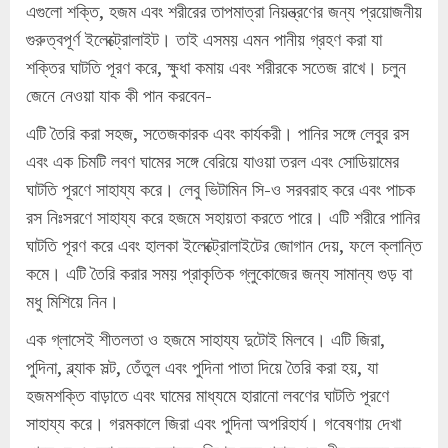
এগুলো শক্তি, হজম এবং শরীরের তাপমাত্রা নিয়ন্ত্রণের জন্য প্রয়োজনীয়
গুরুত্বপূর্ণ ইলেক্ট্রোলাইট। তাই এসময় এমন পানীয় গ্রহণ করা যা
শক্তির ঘাটতি পূরণ করে, ক্ষুধা কমায় এবং শরীরকে সতেজ রাখে। চলুন
জেনে নেওয়া যাক কী পান করবেন-
এটি তৈরি করা সহজ, সতেজকারক এবং কার্যকরী। পানির সঙ্গে লেবুর রস
এবং এক চিমটি লবণ ঘামের সঙ্গে বেরিয়ে যাওয়া তরল এবং সোডিয়ামের
ঘাটতি পূরণে সাহায্য করে। লেবু ভিটামিন সি-ও সরবরাহ করে এবং পাচক
রস নিঃসরণে সাহায্য করে হজমে সহায়তা করতে পারে। এটি শরীরে পানির
ঘাটতি পূরণ করে এবং হালকা ইলেক্ট্রোলাইটের জোগান দেয়, ফলে ক্লান্তি
কমে। এটি তৈরি করার সময় প্রাকৃতিক গ্লুকোজের জন্য সামান্য গুড় বা
মধু মিশিয়ে নিন।
এক গ্লাসেই শীতলতা ও হজমে সাহায্য দুটোই মিলবে। এটি জিরা,
পুদিনা, ব্ল্যাক সল্ট, তেঁতুল এবং পুদিনা পাতা দিয়ে তৈরি করা হয়, যা
হজমশক্তি বাড়াতে এবং ঘামের মাধ্যমে হারানো লবণের ঘাটতি পূরণে
সাহায্য করে। গরমকালে জিরা এবং পুদিনা অপরিহার্য। গবেষণায় দেখা