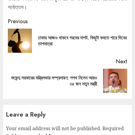
সর্বোত্তম।
Continue
Previous
Reading
ঢাকায় আজও থাকবে গরমের দাপট, কিছুটা কমতে পারে দিনের
Pre
তাপমাত্রা
pos
Next
শুভেন্দু সরকারের মন্ত্রিসভার সম্প্রসারণ: শপথ নিলেন আরও
Next
৩৫ জন নতুন মন্ত্রী
post:
Leave a Reply
Your email address will not be published.
Required