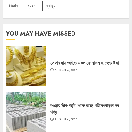
বিজ্ঞান
ব্যবসা
স্বাস্থ্য
YOU MAY HAVE MISSED
সোনার দাম ভরিতে একলাফে বাড়ল ৯,৮৫৬ টাকা
AUGUST 6, 2026
বগুড়ায় শিল্প-বর্জ্য থেকে হচ্ছে পরিবেশবান্ধব সব
পণ্য
AUGUST 6, 2026