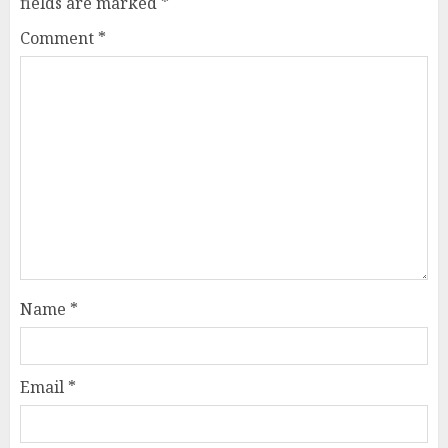
fields are marked
*
Comment
*
Name
*
Email
*