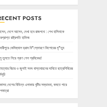
RECENT POSTS
সেন, দেশে আসেন, দেখা হবে রাজপথে : শেখ হাসিনাকে
রপ্রাপ্ত রাষ্ট্রপতি হাফিজ
দারীপুরে কেমিক্যাল ড্রাম বি*স্ফোরণে কিশোরের মৃ*ত্যু
লু তুলতে গিয়ে প্রাণ গেল শ্রমিকের!
হত্যার বিচার ও জুলাই সনদ বাস্তবায়নের দাবিতে ছাত্রশিবিরের
্মসূচি
কাসহ দেশের বিভিন্ন এলাকায় বৃষ্টির সম্ভাবনা, কমতে পারে
পমাত্রা