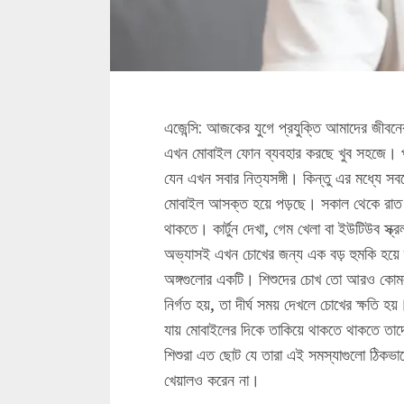
এজেন্সি: আজকের যুগে প্রযুক্তি আমাদের জীবনে
এখন মোবাইল ফোন ব্যবহার করছে খুব সহজে। প
যেন এখন সবার নিত্যসঙ্গী। কিন্তু এর মধ্যে সবচেয
মোবাইল আসক্ত হয়ে পড়ছে। সকাল থেকে রাত পর
থাকতে। কার্টুন দেখা, গেম খেলা বা ইউটিউব স্ক
অভ্যাসই এখন চোখের জন্য এক বড় হুমকি হয়ে দ
অঙ্গগুলোর একটি। শিশুদের চোখ তো আরও কোমল
নির্গত হয়, তা দীর্ঘ সময় দেখলে চোখের ক্ষতি 
যায় মোবাইলের দিকে তাকিয়ে থাকতে থাকতে তাদের
শিশুরা এত ছোট যে তারা এই সমস্যাগুলো ঠিকভাব
খেয়ালও করেন না।