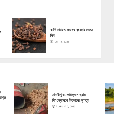
কাশি সারাতে লবঙ্গের ব্যবহার জেনে
?
নিন
JULY 15, 2026
ে
মাদারীপুরে কেমিক্যাল ড্রাম
রাপ্ত
বি*স্ফোরণে কিশোরের মৃ*ত্যু
AUGUST 5, 2026