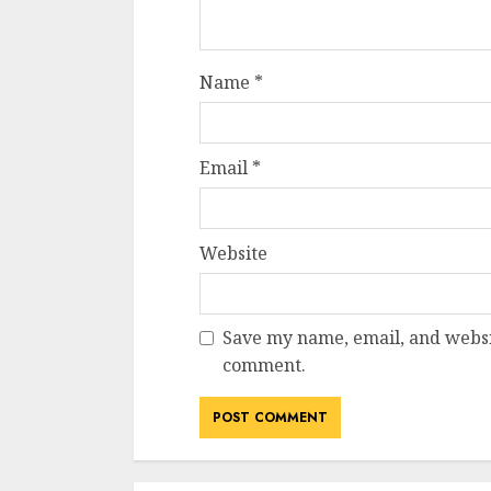
Name
*
Email
*
Website
Save my name, email, and websit
comment.