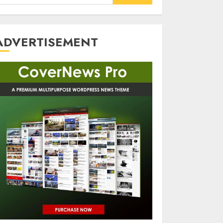
or:
ADVERTISEMENT