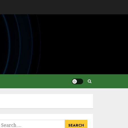
earch