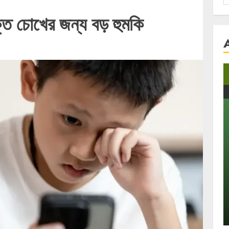
f
ি চোখের জন্য বড় হুমকি