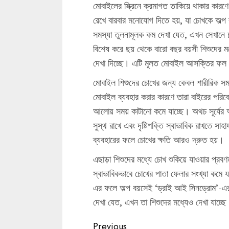
মোবাইলের স্ক্রিনে ক্রমাগত তাকিয়ে থাকার কারণ
রেখে বারবার মনোযোগ দিতে হয়, যা চোখকে অল্
সমস্যা তুলনামূলক কম দেখা যেত, এখন সেখানে চ
বিশেষ করে ছয় থেকে বারো বছর বয়সী শিশুদের মধ্য
দেখা দিচ্ছে। এটি মূলত মোবাইল আসক্তির ফ
মোবাইল শিশুদের চোখের জন্য কেবল শারীরিক সমস
মোবাইল ব্যবহার করার কারণে তারা বাইরের পরিবেশ
আলোয় সময় কাটানো কমে যাচ্ছে। অথচ সূর্যে
সুস্থ রাখে এবং দৃষ্টিশক্তি স্বাভাবিক রাখতে 
ব্যবহারের ফলে চোখের ক্ষতি আরও দ্রুত হয়।
এছাড়া শিশুদের মধ্যে চোখ শুকিয়ে যাওয়ার প্রব
স্বাভাবিকভাবে চোখের পাতা ফেলার সংখ্যা কমে যা
এর ফলে অল্প বয়সেই ‘ড্রাই আই সিনড্রোম’-এর
দেখা যেত, এখন তা শিশুদের মধ্যেও দেখা যাচ্ছে
Continue
Previous