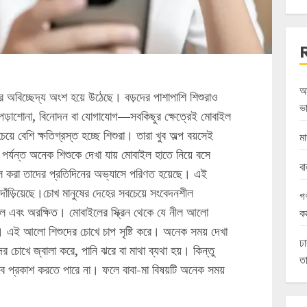
আ
র অবিচ্ছেদ্য অংশ হয়ে উঠেছে। বড়দের পাশাপাশি শিশুরাও
ভা
ড়াশোনা, বিনোদন বা যোগাযোগ—সবকিছুর ক্ষেত্রেই মোবাইল
়ে বেশি ক্ষতিগ্রস্ত হচ্ছে শিশুরা। তারা খুব অল্প বয়সেই
মা
্যন্ত অনেক শিশুকে দেখা যায় মোবাইল হাতে নিয়ে বসে
বা
্রল করা তাদের প্রতিদিনের অভ্যাসে পরিণত হয়েছে। এই
াঁড়িয়েছে।চোখ মানুষের দেহের সবচেয়ে সংবেদনশীল
গণ
 এবং অরক্ষিত। মোবাইলের স্ক্রিন থেকে যে নীল আলো
কর
হয়। এই আলো শিশুদের চোখে চাপ সৃষ্টি করে। অনেক সময় দেখা
ঢা
 চোখে জ্বালা করে, পানি ঝরে বা মাথা ব্যথা হয়। কিন্তু
তা
ে প্রকাশ করতে পারে না। ফলে বাবা-মা বিষয়টি অনেক সময়