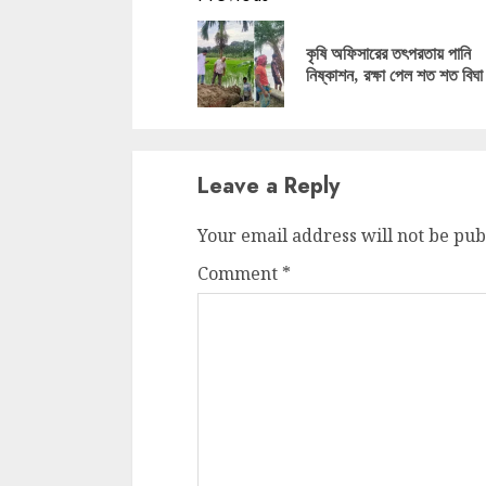
Reading
কৃষি অফিসারের তৎপরতায় পানি
নিষ্কাশন, রক্ষা পেল শত শত বিঘা
Leave a Reply
Your email address will not be pub
Comment
*