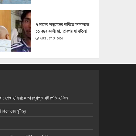
৭ মাসের সন্তানের দাবিতে আদালতে
১১ বছর বয়সী মা, তারপর যা ঘটলো
AUGUST 5, 2026
 শেখ হাসিনাকে ভারপ্রাপ্ত রাষ্ট্রপতি হাফিজ
ে কিশোরের মৃ*ত্যু