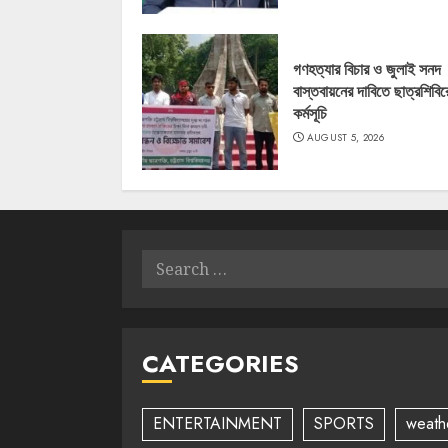
গণহত্যার বিচার ও জুলাই সনদ
বাস্তবায়নের দাবিতে ছাত্রশিবির
কর্মসূচি
AUGUST 5, 2026
Search
for:
CATEGORIES
ENTERTAINMENT
SPORTS
weath