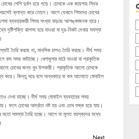
ে চোখের পেশি দুর্বল হয়ে পড়ে। চোখকে এক জায়গায় স্থির
প বয়সেই ক্লান্ত করে তোলে। আগে যেখানে শিশুদের চোখের
শমা ব্যবহারকারী শিশুর সংখ্যা বাড়ছে আশঙ্কাজনক হারে।
ে দৃষ্টিশক্তি ঝাপসা হয়ে যাওয়া বা দূর-নিকট দেখায় সমস্যা
ল।
্যাই তৈরি করছে না, মানসিক চাপও তৈরি করছে। দীর্ঘ সময়
ে কম সময় কাটাচ্ছে। খেলাধুলার মাঠে যাওয়া বা প্রাকৃতিক
র আলো চোখের জন্য খুব উপকারী। প্রাকৃতিক আলো চোখকে
সাহায্য করে। কিন্তু ঘরে বসে অন্ধকারে বা কম আলোতে মোবাইল
ণতাও দেখা যাচ্ছে। দীর্ঘ সময় মোবাইল ব্যবহারের সময়
য়। ফলে চোখের আর্দ্রতা নষ্ট হয় এবং চোখ শুষ্ক হয়ে যায়।
 মতো সমস্যা তৈরি হচ্ছে। আগে যা মূলত বয়স্কদের মধ্যে
।
Next