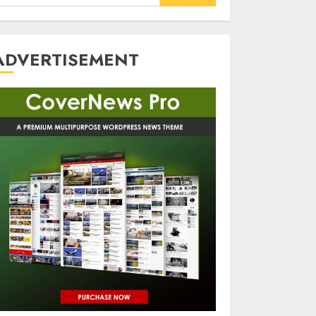
or:
ADVERTISEMENT