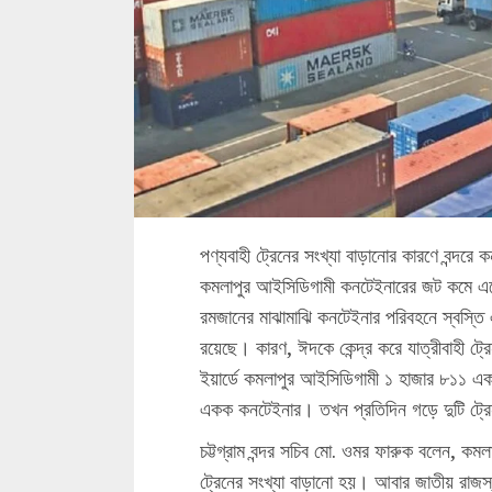
পণ্যবাহী ট্রেনের সংখ্যা বাড়ানোর কারণে বন্দরে ক
কমলাপুর আইসিডিগামী কনটেইনারের জট কমে এসে
রমজানের মাঝামাঝি কনটেইনার পরিবহনে স্বস্
রয়েছে। কারণ, ঈদকে কেন্দ্র করে যাত্রীবাহী ট্রে
ইয়ার্ডে কমলাপুর আইসিডিগামী ১ হাজার ৮১১ এক
একক কনটেইনার। তখন প্রতিদিন গড়ে দুটি ট্র
চট্টগ্রাম বন্দর সচিব মো. ওমর ফারুক বলেন, কম
ট্রেনের সংখ্যা বাড়ানো হয়। আবার জাতীয় রাজস্