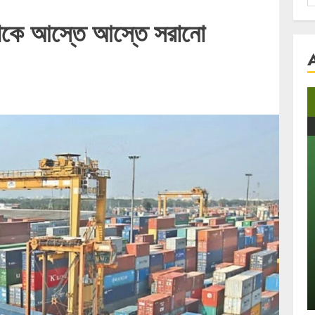
f
্ড থেকে আস্তে আস্তে সরানো