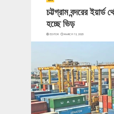
চট্টগ্রাম বন্দরের ইয়ার
হচ্ছে ভিড়
EDITOR
MARCH 13, 2025