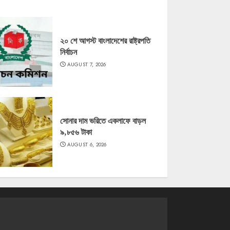
২০ শে আগস্ট বাংলাদেশের রাষ্ট্রপতি
নির্বাচন
AUGUST 7, 2026
সোনার দাম ভরিতে একলাফে বাড়ল
৯,৮৫৬ টাকা
AUGUST 6, 2026