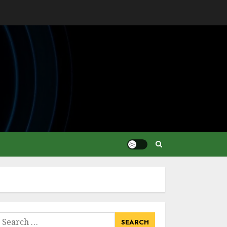
earch