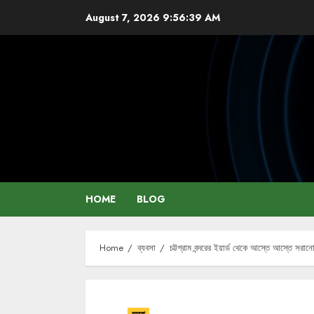
Skip
August 7, 2026
9:56:39 AM
to
content
HOME
BLOG
Home
ব্যবসা
চট্টগ্রাম বন্দরের ইয়ার্ড থেকে আস্তে আস্তে সরান
ব্যবসা