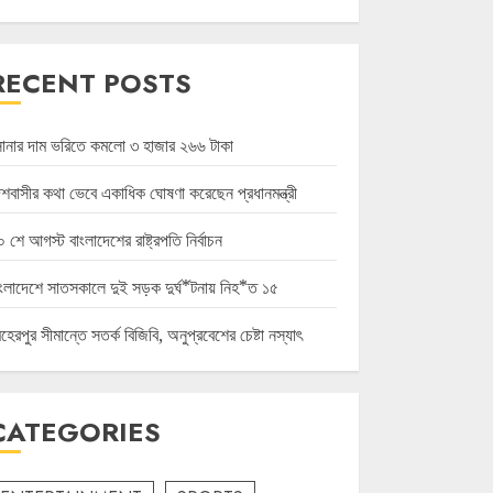
RECENT POSTS
োনার দাম ভরিতে কমলো ৩ হাজার ২৬৬ টাকা
েশবাসীর কথা ভেবে একাধিক ঘোষণা করেছেন প্রধানমন্ত্রী
 শে আগস্ট বাংলাদেশের রাষ্ট্রপতি নির্বাচন
াংলাদেশে সাতসকালে দুই সড়ক দুর্ঘ*টনায় নিহ*ত ১৫
হেরপুর সীমান্তে সতর্ক বিজিবি, অনুপ্রবেশের চেষ্টা নস্যাৎ
CATEGORIES