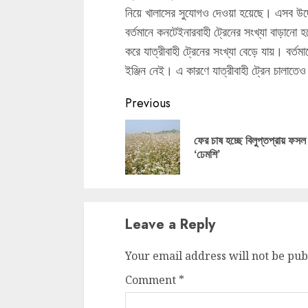
নিয়ে খালাসের সুযোগও দেওয়া হয়েছে। এসব উদ্য
বর্তমানে কনটেইনারবাহী ট্রেনের সংখ্যা বাড়ান
করে যাত্রীবাহী ট্রেনের সংখ্যা বেড়ে যায়। বর্ত
ইঞ্জিন নেই। এ কারণে যাত্রীবাহী ট্রেন চালাতে
Continue
Previous
Reading
ফের চাষ হচ্ছে বিলুপ্তপ্রায় ফসল
‘ঢেমশি’
Leave a Reply
Your email address will not be pub
Comment
*