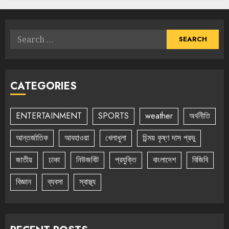
Search
for:
CATEGORIES
ENTERTAINMENT
SPORTS
weather
অর্থনীতি
আন্তর্জাতিক
আবহাওয়া
খেলাধুলা
চিন্ময় কৃষ্ণ দাস প্রভু
জাতীয়
ঢাকা
নিউজবিট
প্রযুক্তি
বাংলাদেশ
বিজিবি
বিজ্ঞান
ব্যবসা
স্বাস্থ্য