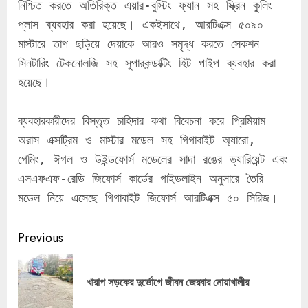
নিশ্চিত করতে অতিরিক্ত এয়ার-বুস্টিং ফ্যান সহ স্ক্রিন কুলিং 
প্লাস ব্যবহার করা হয়েছে। একইসাথে, আরটিএক্স ৫০৯০ 
মাস্টারে তাপ ছড়িয়ে দেয়াকে আরও সমৃদ্ধ করতে সেকশন 
সিনটারিং টেকনোলজি সহ সুপারকন্ডাক্টিং হিট পাইপ ব্যবহার করা 
হয়েছে।
ব্যবহারকারীদের বিস্তৃত চাহিদার কথা বিবেচনা করে প্রিমিয়াম 
অরাস এক্সট্রিম ও মাস্টার মডেল সহ গিগাবাইট অ্যারো, 
গেমিং, ঈগল ও উইন্ডফোর্স মডেলের সাদা রঙের ভ্যারিয়েন্ট এবং 
এসএফএফ-রেডি জিফোর্স কার্ডের গাইডলাইন অনুসারে তৈরি 
মডেল নিয়ে এসেছে গিগাবাইট জিফোর্স আরটিএক্স ৫০ সিরিজ।
Continue
Previous
Reading
Pre
খারাপ সড়কের দুর্ভোগে জীবন জেরবার নোয়াখালীর
pos