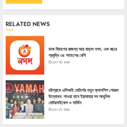
RELATED NEWS
ডাক বিভাগের রাজস্ব আয় বাড়াল নগদ, এক বছরে
প্রবৃদ্ধি ৩৪ শতাংশের বেশি
JULY 30, 2026
চট্টগ্রামে এসিআই মোটর্সের নতুন ফ্লাগশিপ শোরুম
উদ্বোধন: পাওয়া যাবে ইয়ামাহার সব আধুনিক
মোটরসাইকেল ও সার্ভিস
JULY 27, 2026