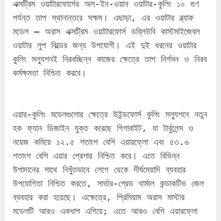
এক্সট্রিম ওয়াটারফোর্সের অল-ইন-ওয়ান ওয়াটার-কুলিং ১০ গুণ 
পর্যন্ত তাপ স্থানান্তরে সক্ষম। এছাড়া, এর ওয়াটার ব্ল্যাক 
মডেল – অরাস এক্সট্রিম ওয়াটারফোর্স ডব্লিউবি কাস্টমাইজেবল 
ওয়াটার লুপ বিল্ডের জন্য উপযোগী। এই দুই ধরনের ওয়াটার 
কুলিং সল্যুশনই নিরবচ্ছিন্ন কাজের ক্ষেত্রে তাপ নির্গমন ও নিরব 
কর্মক্ষমতা নিশ্চিত করবে।
এয়ার-কুলিং মডেলগুলোর ক্ষেত্রে উইন্ডফোর্স কুলিং সল্যুশনে নতুন 
হক ফ্যান ডিজাইন যুক্ত করেছে গিগাবাইট, যা টার্বুলেন্স ও 
নয়েজ কমিয়ে ১২.৫ শতাংশ বেশি এয়ারফ্লো এবং ৫৩.৬ 
শতাংশ বেশি এয়ার প্রেশার নিশ্চিত করে। এতে বিভিন্ন 
উপাদানের সাথে নিখুঁতভাবে লেগে থেকে দীর্ঘমেয়াদি ব্যবহার 
উপযোগিতা নিশ্চিত করতে, সার্ভার-গ্রেড থার্মাল কন্ডাকটিভ জেল 
ব্যবহার করা হয়েছে। এক্ষেত্রে, প্রিমিয়াম অরাস মাস্টার 
মডেলটি আরও একধাপ এগিয়ে; এতে আরও বেশি এয়ারফ্লো 