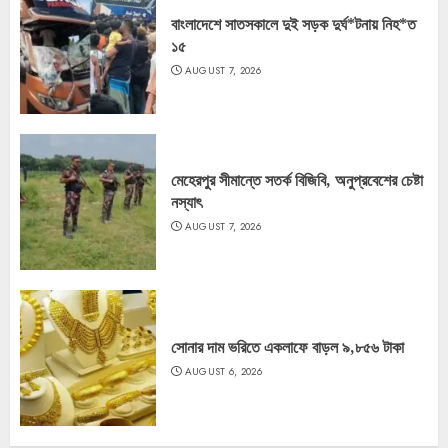
বাংলাদেশে সাতসকালে দুই সড়ক দুর্ঘ*টনায় নিহ*ত
১৫
AUGUST 7, 2026
মেহেরপুর সীমান্তে সতর্ক বিজিবি, অনুপ্রবেশের চেষ্টা
নস্যাৎ
AUGUST 7, 2026
সোনার দাম ভরিতে একলাফে বাড়ল ৯,৮৫৬ টাকা
AUGUST 6, 2026