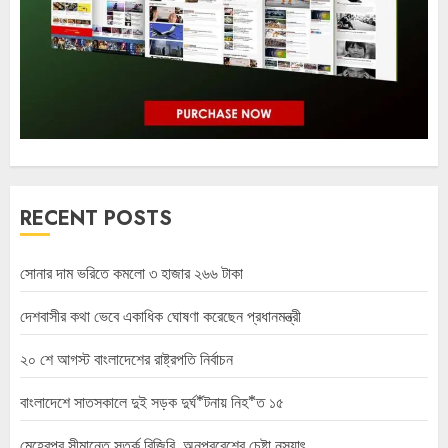
RECENT POSTS
সোনার দাম ভরিতে কমলো ৩ হাজার ২৬৬ টাকা
দেশবাসীর কথা ভেবে একাধিক ঘোষণা করেছেন প্রধানমন্ত্রী
২০ শে আগস্ট বাংলাদেশের রাষ্ট্রপতি নির্বাচন
বাংলাদেশে সাতসকালে দুই সড়ক দুর্ঘ*টনায় নিহ*ত ১৫
মেহেরপুর সীমান্তে সতর্ক বিজিবি, অনুপ্রবেশের চেষ্টা নস্যাৎ