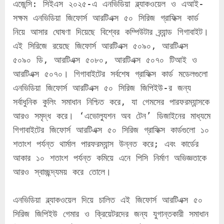
এজেন্সি: সিইএস ২০২৫-এ এনভিডিয়া ব্ল্যাকওয়েল ও এআই-
সক্ষম এনভিডিয়া জিফোর্স আরটিএক্স ৫০ সিরিজ গ্রাফিক্স কার্ড 
নিয়ে আসার ঘোষণা দিয়েছে বিশ্বের কম্পিউটার ব্র্যান্ড গিগাবাইট। 
এই সিরিজে রয়েছে জিফোর্স আরটিএক্স ৫০৯০, আরটিএক্স 
৫০৯০ ডি, আরটিএক্স ৫০৮০, আরটিএক্স ৫০৭০ টিআই ও 
আরটিএক্স ৫০৭০। গিগাবাইটের সর্বশেষ গ্রাফিক্স কার্ড মডেলগুলো 
এনভিডিয়া জিফোর্স আরটিএক্স ৫০ সিরিজ জিপিইউ-র জন্য 
সর্বাধুনিক কুলিং সমাধান নিশ্চিত করে, যা গেমসের পারফরম্যান্সকে 
আরও সমৃদ্ধ করে। ‘এভোল্যুশন অব টেন’ ডিজাইনের মাধ্যমে 
গিগাবাইটের জিফোর্স আরটিএক্স ৫০ সিরিজ গ্রাফিক্স কার্ডগুলো ১০ 
শতাংশ পর্যন্ত থার্মাল পারফরম্যান্স উন্নত করে; এবং কার্ডের 
আকার ১০ শতাংশ পর্যন্ত কমিয়ে এনে পিসি নির্মাণ অভিজ্ঞতাকে 
আরও স্বাচ্ছন্দ্যময় করে তোলে।
এনভিডিয়া ব্ল্যাকওয়েল দিয়ে চালিত এই জিফোর্স আরটিএক্স ৫০ 
সিরিজ জিপিইউ গেমার ও ক্রিয়েটরদের জন্য যুগান্তকারী সমাধান 