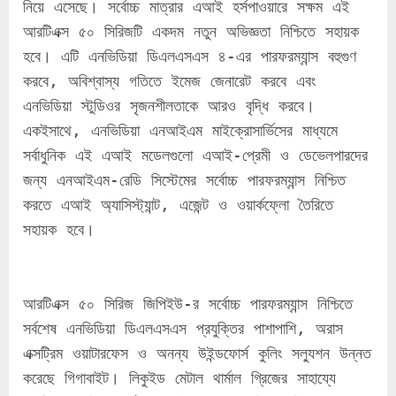
নিয়ে এসেছে। সর্বোচ্চ মাত্রার এআই হর্সপাওয়ারে সক্ষম এই 
আরটিএক্স ৫০ সিরিজটি একদম নতুন অভিজ্ঞতা নিশ্চিতে সহায়ক 
হবে। এটি এনভিডিয়া ডিএলএসএস ৪-এর পারফরম্যান্স বহুগুণ 
করবে, অবিশ্বাস্য গতিতে ইমেজ জেনারেট করবে এবং 
এনভিডিয়া স্টুডিওর সৃজনশীলতাকে আরও বৃদ্ধি করবে। 
একইসাথে, এনভিডিয়া এনআইএম মাইক্রোসার্ভিসের মাধ্যমে 
সর্বাধুনিক এই এআই মডেলগুলো এআই-প্রেমী ও ডেভেলপারদের 
জন্য এনআইএম-রেডি সিস্টেমের সর্বোচ্চ পারফরম্যান্স নিশ্চিত 
করতে এআই অ্যাসিস্ট্যান্ট, এজেন্ট ও ওয়ার্কফ্লো তৈরিতে 
সহায়ক হবে।
আরটিএক্স ৫০ সিরিজ জিপিইউ-র সর্বোচ্চ পারফরম্যান্স নিশ্চিতে 
সর্বশেষ এনভিডিয়া ডিএলএসএস প্রযুক্তির পাশাপাশি, অরাস 
এক্সট্রিম ওয়াটারফেস ও অনন্য উইন্ডফোর্স কুলিং সল্যুশন উন্নত 
করেছে গিগাবাইট। লিকুইড মেটাল থার্মাল গ্রিজের সাহায্যে 