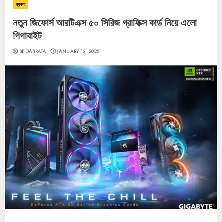
ব্যবসা
নতুন জিফোর্স আরটিএক্স ৫০ সিরিজ গ্রাফিক্স কার্ড নিয়ে এলো
গিগাবাইট
BEDABRATA
JANUARY 13, 2025