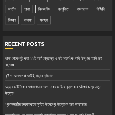
জাতীয়
ঢাকা
নিউজবিট
প্রযুক্তি
বাংলাদেশ
বিজিবি
বিজ্ঞান
ব্যবসা
স্বাস্থ্য
RECENT POSTS
থানা থেকে লুট করা ২২টি আ*গ্নেয়াস্ত্র ও দুই শতাধিক গাড়ি উদ্ধার হয়নি দুই
বছরেও
বৃষ্টি ও তাপমাত্রা দুটোই বাড়ার পূর্বাভাস
১২২ কোটি টাকার লোকসানের পরও ঢাকাকে ঘিরে বৃত্তাকার নৌপথ চালুর নতুন
উদ্যোগ
প্রধানমন্ত্রীর তত্ত্বাবধানে স্মৃতির উদ্দেশ্যে উদ্বোধন হবে জাদুঘরের