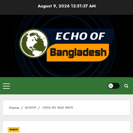
Skip
August 9, 2026
12:51:38 AM
to
content
Primary
Menu
Home
বাংলাদেশ
সোনার দাম আরো কমলো
বাংলাদেশ