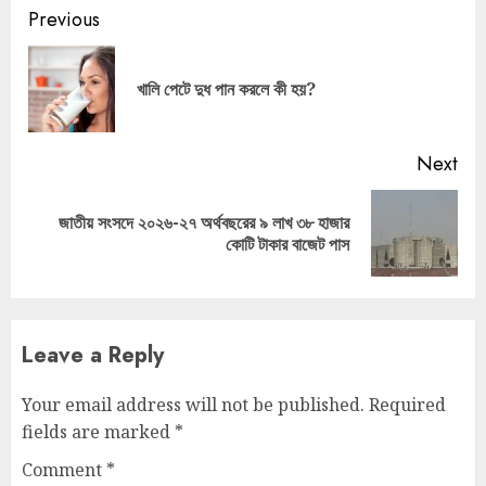
Continue
Previous
Reading
Pre
খালি পেটে দুধ পান করলে কী হয়?
pos
Next
জাতীয় সংসদে ২০২৬-২৭ অর্থবছরের ৯ লাখ ৩৮ হাজার
Next
কোটি টাকার বাজেট পাস
post:
Leave a Reply
Your email address will not be published.
Required
fields are marked
*
Comment
*