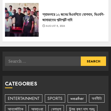
শ্যামনগরে ১২ জনের বিএনপিতে যোগদান, বিএনপি-
জামায়াতের পাল্টাপাল্টি দাবি
AUGUST 8, 2026
Search
for:
CATEGORIES
ENTERTAINMENT
SPORTS
weather
অর্থনীতি
আন্তর্জাতিক
আবহাওয়া
খেলাধুলা
চিন্ময় কৃষ্ণ দাস প্রভু