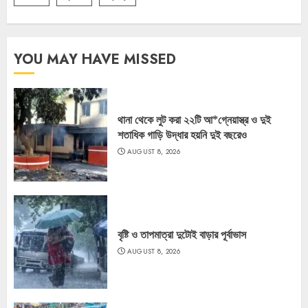
YOU MAY HAVE MISSED
থানা থেকে লুট করা ২২টি আ*গ্নেয়াস্ত্র ও দুই
শতাধিক গাড়ি উদ্ধার হয়নি দুই বছরেও
AUGUST 8, 2026
বৃষ্টি ও তাপমাত্রা দুটোই বাড়ার পূর্বাভাস
AUGUST 8, 2026