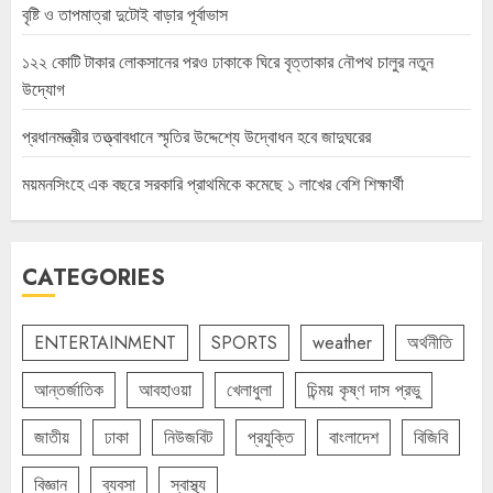
বৃষ্টি ও তাপমাত্রা দুটোই বাড়ার পূর্বাভাস
১২২ কোটি টাকার লোকসানের পরও ঢাকাকে ঘিরে বৃত্তাকার নৌপথ চালুর নতুন
উদ্যোগ
প্রধানমন্ত্রীর তত্ত্বাবধানে স্মৃতির উদ্দেশ্যে উদ্বোধন হবে জাদুঘরের
ময়মনসিংহে এক বছরে সরকারি প্রাথমিকে কমেছে ১ লাখের বেশি শিক্ষার্থী
CATEGORIES
ENTERTAINMENT
SPORTS
weather
অর্থনীতি
আন্তর্জাতিক
আবহাওয়া
খেলাধুলা
চিন্ময় কৃষ্ণ দাস প্রভু
জাতীয়
ঢাকা
নিউজবিট
প্রযুক্তি
বাংলাদেশ
বিজিবি
বিজ্ঞান
ব্যবসা
স্বাস্থ্য