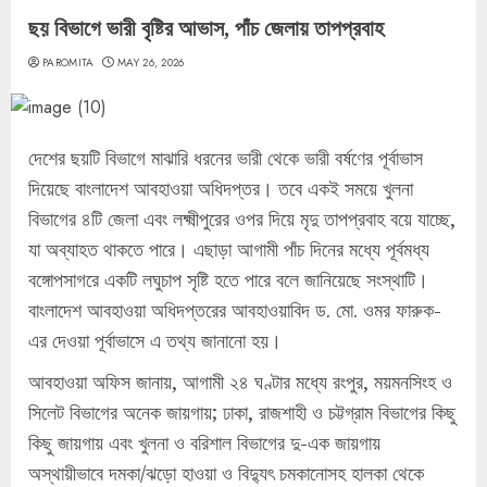
ছয় বিভাগে ভারী বৃষ্টির আভাস, পাঁচ জেলায় তাপপ্রবাহ
PAROMITA
MAY 26, 2026
দেশের ছয়টি বিভাগে মাঝারি ধরনের ভারী থেকে ভারী বর্ষণের পূর্বাভাস
দিয়েছে বাংলাদেশ আবহাওয়া অধিদপ্তর। তবে একই সময়ে খুলনা
বিভাগের ৪টি জেলা এবং লক্ষ্মীপুরের ওপর দিয়ে মৃদু তাপপ্রবাহ বয়ে যাচ্ছে,
যা অব্যাহত থাকতে পারে। এছাড়া আগামী পাঁচ দিনের মধ্যে পূর্বমধ্য
বঙ্গোপসাগরে একটি লঘুচাপ সৃষ্টি হতে পারে বলে জানিয়েছে সংস্থাটি।
বাংলাদেশ আবহাওয়া অধিদপ্তরের আবহাওয়াবিদ ড. মো. ওমর ফারুক-
এর দেওয়া পূর্বাভাসে এ তথ্য জানানো হয়।
আবহাওয়া অফিস জানায়, আগামী ২৪ ঘণ্টার মধ্যে রংপুর, ময়মনসিংহ ও
সিলেট বিভাগের অনেক জায়গায়; ঢাকা, রাজশাহী ও চট্টগ্রাম বিভাগের কিছু
কিছু জায়গায় এবং খুলনা ও বরিশাল বিভাগের দু-এক জায়গায়
অস্থায়ীভাবে দমকা/ঝড়ো হাওয়া ও বিদ্যুৎ চমকানোসহ হালকা থেকে