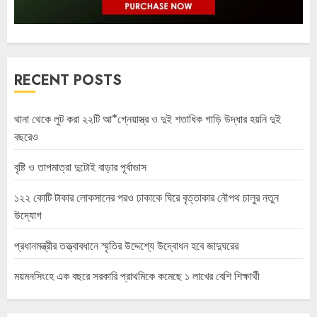
RECENT POSTS
থানা থেকে লুট করা ২২টি আ*গ্নেয়াস্ত্র ও দুই শতাধিক গাড়ি উদ্ধার হয়নি দুই
বছরেও
বৃষ্টি ও তাপমাত্রা দুটোই বাড়ার পূর্বাভাস
১২২ কোটি টাকার লোকসানের পরও ঢাকাকে ঘিরে বৃত্তাকার নৌপথ চালুর নতুন
উদ্যোগ
প্রধানমন্ত্রীর তত্ত্বাবধানে স্মৃতির উদ্দেশ্যে উদ্বোধন হবে জাদুঘরের
ময়মনসিংহে এক বছরে সরকারি প্রাথমিকে কমেছে ১ লাখের বেশি শিক্ষার্থী