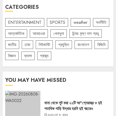
CATEGORIES
ENTERTAINMENT
SPORTS
weather
অর্থনীতি
আন্তর্জাতিক
আবহাওয়া
খেলাধুলা
চিন্ময় কৃষ্ণ দাস প্রভু
জাতীয়
ঢাকা
নিউজবিট
প্রযুক্তি
বাংলাদেশ
বিজিবি
বিজ্ঞান
ব্যবসা
স্বাস্থ্য
YOU MAY HAVE MISSED
থানা থেকে লুট করা ২২টি আ*গ্নেয়াস্ত্র ও দুই
শতাধিক গাড়ি উদ্ধার হয়নি দুই বছরেও
AUGUST 8, 2026