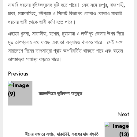
মাঝারি ধরনের বৃষ্টি/বজ্রসহ বৃষ্টি হতে পারে। সেই সঙ্গে রংপুর, রাজশাহী,
ঢাকা, ময়মনসিংহ, চট্টগ্রাম ও সিলেট বিভাগের কোথাও কোথাও মাঝারি
ধরনের ভারী থেকে ভারী বর্ষণ হতে পারে।
এছাড়া খুলনা, সাতক্ষীরা, যশোর, চুয়াডাঙ্গা ও লক্ষ্মীপুর জেলার উপর দিয়ে
মৃদু তাপপ্রবাহ বয়ে যাচ্ছে এবং তা অব্যাহত থাকতে পারে। সেই সঙ্গে
সারাদেশে দিনের তাপমাত্রা প্রায় অপরিবর্তিত থাকতে পারে এবং রাতের
তাপমাত্রা সামান্য বাড়তে পারে।
Continue
Previous
Reading
Pre
ময়মনসিংহে ভূমিকম্প অনুভূত
pos
Next
Next
ঈদের বাজারে এলাচ, দারুচিনি, লবঙ্গের দাম বাড়তি