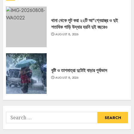
থানা থেকে লুট করা ২২টি আ*গ্নেয়াস্ত্র ও দুই
শতাধিক গাড়ি উদ্ধার হয়নি দুই বছরেও
AUGUST 8, 2026
বৃষ্টি ও তাপমাত্রা দুটোই বাড়ার পূর্বাভাস
AUGUST 8, 2026
Search
for: