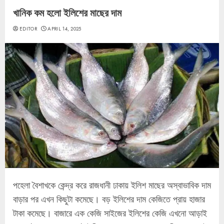
খানিক কম হলো ইলিশের মাছের দাম
EDITOR
APRIL 14, 2025
পহেলা বৈশাখকে কেন্দ্র করে রাজধানী ঢাকায় ইলিশ মাছের অস্বাভাবিক দাম
বাড়ার পর এখন কিছুটা কমেছে। বড় ইলিশের দাম কেজিতে প্রায় হাজার
টাকা কমেছে। বাজারে এক কেজি সাইজের ইলিশের কেজি এখনো আড়াই