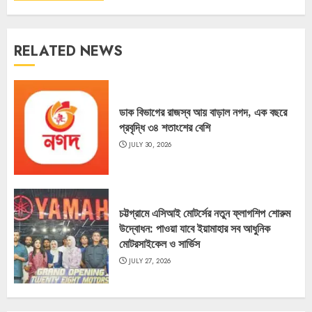
RELATED NEWS
ডাক বিভাগের রাজস্ব আয় বাড়াল নগদ, এক বছরে
প্রবৃদ্ধি ৩৪ শতাংশের বেশি
JULY 30, 2026
চট্টগ্রামে এসিআই মোটর্সের নতুন ফ্লাগশিপ শোরুম
উদ্বোধন: পাওয়া যাবে ইয়ামাহার সব আধুনিক
মোটরসাইকেল ও সার্ভিস
JULY 27, 2026