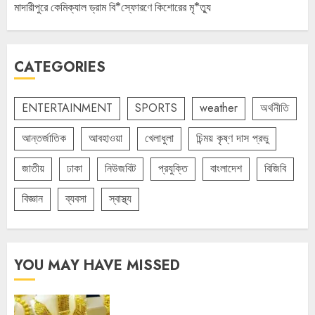
মাদারীপুরে কেমিক্যাল ড্রাম বি*স্ফোরণে কিশোরের মৃ*ত্যু
CATEGORIES
ENTERTAINMENT
SPORTS
weather
অর্থনীতি
আন্তর্জাতিক
আবহাওয়া
খেলাধুলা
চিন্ময় কৃষ্ণ দাস প্রভু
জাতীয়
ঢাকা
নিউজবিট
প্রযুক্তি
বাংলাদেশ
বিজিবি
বিজ্ঞান
ব্যবসা
স্বাস্থ্য
YOU MAY HAVE MISSED