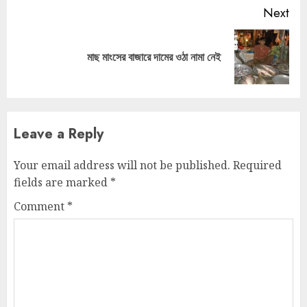
Next
Next
মাছ মাংসের বাজারে দামের ওঠা নামা নেই
post:
Leave a Reply
Your email address will not be published.
Required
fields are marked
*
Comment
*