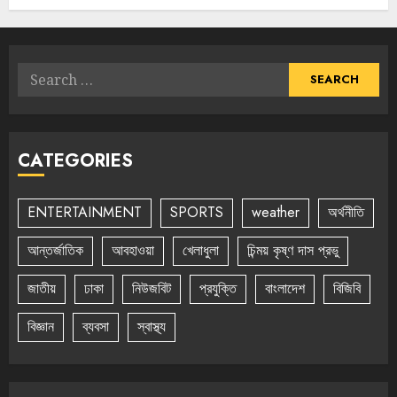
Search
for:
CATEGORIES
ENTERTAINMENT
SPORTS
weather
অর্থনীতি
আন্তর্জাতিক
আবহাওয়া
খেলাধুলা
চিন্ময় কৃষ্ণ দাস প্রভু
জাতীয়
ঢাকা
নিউজবিট
প্রযুক্তি
বাংলাদেশ
বিজিবি
বিজ্ঞান
ব্যবসা
স্বাস্থ্য