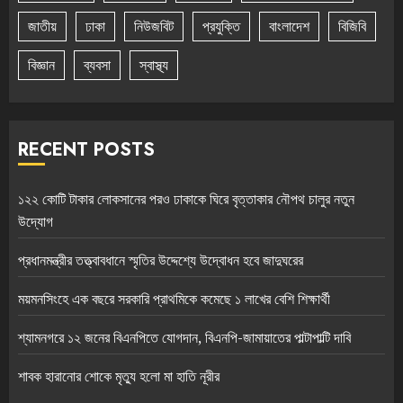
জাতীয়
ঢাকা
নিউজবিট
প্রযুক্তি
বাংলাদেশ
বিজিবি
বিজ্ঞান
ব্যবসা
স্বাস্থ্য
RECENT POSTS
১২২ কোটি টাকার লোকসানের পরও ঢাকাকে ঘিরে বৃত্তাকার নৌপথ চালুর নতুন
উদ্যোগ
প্রধানমন্ত্রীর তত্ত্বাবধানে স্মৃতির উদ্দেশ্যে উদ্বোধন হবে জাদুঘরের
ময়মনসিংহে এক বছরে সরকারি প্রাথমিকে কমেছে ১ লাখের বেশি শিক্ষার্থী
শ্যামনগরে ১২ জনের বিএনপিতে যোগদান, বিএনপি-জামায়াতের পাল্টাপাল্টি দাবি
শাবক হারানোর শোকে মৃত্যু হলো মা হাতি নূরীর