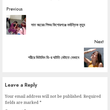
Continue
Previous
Reading
Pre
সাত বছরের শিশুর কিশোরগঞ্জে মর্মান্তিক মৃত্যু
pos
Next
Next
শরীরে ভিটামিন ডি-র ঘাটতি মেটাতে যেভাবে
post:
Leave a Reply
Your email address will not be published.
Required
fields are marked
*