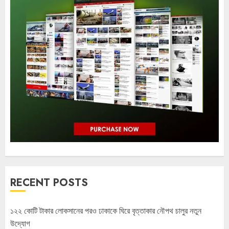
RECENT POSTS
১২২ কোটি টাকার লোকসানের পরও ঢাকাকে ঘিরে বৃত্তাকার নৌপথ চালুর নতুন
উদ্যোগ