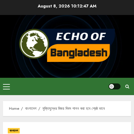
Skip
August 8, 2026
10:12:47 AM
to
content
Primary
Menu
Home
বাংলাদেশ
মুক্তিযুদ্ধের বিজয় দিবস পালন করা হবে শ্রেষ্ঠ ভাবে
বাংলাদেশ