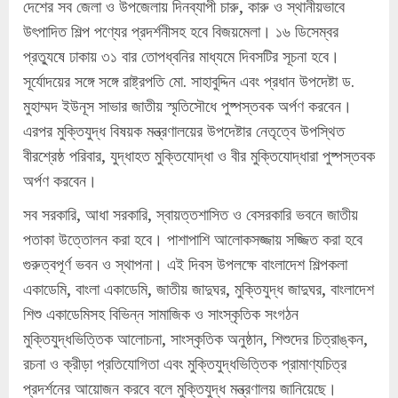
দেশের সব জেলা ও উপজেলায় দিনব্যাপী চারু, কারু ও স্থানীয়ভাবে
উৎপাদিত শিল্প পণ্যের প্রদর্শনীসহ হবে বিজয়মেলা। ১৬ ডিসেম্বর
প্রত্যুষে ঢাকায় ৩১ বার তোপধ্বনির মাধ্যমে দিবসটির সূচনা হবে।
সূর্যোদয়ের সঙ্গে সঙ্গে রাষ্ট্রপতি মো. সাহাবুদ্দিন এবং প্রধান উপদেষ্টা ড.
মুহাম্মদ ইউনূস সাভার জাতীয় স্মৃতিসৌধে পুষ্পস্তবক অর্পণ করবেন।
এরপর মুক্তিযুদ্ধ বিষয়ক মন্ত্রণালয়ের উপদেষ্টার নেতৃত্বে উপস্থিত
বীরশ্রেষ্ঠ পরিবার, যুদ্ধাহত মুক্তিযোদ্ধা ও বীর মুক্তিযোদ্ধারা পুষ্পস্তবক
অর্পণ করবেন।
সব সরকারি, আধা সরকারি, স্বায়ত্তশাসিত ও বেসরকারি ভবনে জাতীয়
পতাকা উত্তোলন করা হবে। পাশাপাশি আলোকসজ্জায় সজ্জিত করা হবে
গুরুত্বপূর্ণ ভবন ও স্থাপনা। এই দিবস উপলক্ষে বাংলাদেশ শিল্পকলা
একাডেমি, বাংলা একাডেমি, জাতীয় জাদুঘর, মুক্তিযুদ্ধ জাদুঘর, বাংলাদেশ
শিশু একাডেমিসহ বিভিন্ন সামাজিক ও সাংস্কৃতিক সংগঠন
মুক্তিযুদ্ধভিত্তিক আলোচনা, সাংস্কৃতিক অনুষ্ঠান, শিশুদের চিত্রাঙ্কন,
রচনা ও ক্রীড়া প্রতিযোগিতা এবং মুক্তিযুদ্ধভিত্তিক প্রামাণ্যচিত্র
প্রদর্শনের আয়োজন করবে বলে মুক্তিযুদ্ধ মন্ত্রণালয় জানিয়েছে।