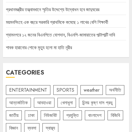
প্রধানমন্ত্রীর তত্ত্বাবধানে স্মৃতির উদ্দেশ্যে উদ্বোধন হবে জাদুঘরের
ময়মনসিংহে এক বছরে সরকারি প্রাথমিকে কমেছে ১ লাখের বেশি শিক্ষার্থী
শ্যামনগরে ১২ জনের বিএনপিতে যোগদান, বিএনপি-জামায়াতের পাল্টাপাল্টি দাবি
শাবক হারানোর শোকে মৃত্যু হলো মা হাতি নূরীর
CATEGORIES
ENTERTAINMENT
SPORTS
weather
অর্থনীতি
আন্তর্জাতিক
আবহাওয়া
খেলাধুলা
চিন্ময় কৃষ্ণ দাস প্রভু
জাতীয়
ঢাকা
নিউজবিট
প্রযুক্তি
বাংলাদেশ
বিজিবি
বিজ্ঞান
ব্যবসা
স্বাস্থ্য