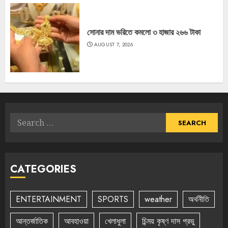
সোনার দাম ভরিতে কমলো ৩ হাজার ২৬৬ টাকা
AUGUST 7, 2026
Search
for:
CATEGORIES
ENTERTAINMENT
SPORTS
weather
অর্থনীতি
আন্তর্জাতিক
আবহাওয়া
খেলাধুলা
চিন্ময় কৃষ্ণ দাস প্রভু