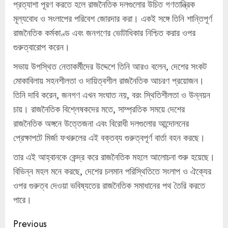
প্রত্যাশা পূরণ করতে হলে রাজনৈতিক দলগুলোর উচিত গণতান্ত্রিক
মূল্যবোধ ও সংলাপের পরিবেশ জোরদার করা। একই সঙ্গে তিনি শান্তিপূর্ণ
রাজনৈতিক কর্মকাণ্ড এবং জনগণের ভোটাধিকার নিশ্চিত করার ওপর
গুরুত্বারোপ করেন।
সভায় উপস্থিত নেতাকর্মীদের উদ্দেশে তিনি আরও বলেন, দেশের সংকট
মোকাবিলায় সহনশীলতা ও দায়িত্বশীল রাজনৈতিক আচরণ প্রয়োজন।
তিনি দাবি করেন, জনগণ এখন সংঘাত নয়, বরং স্থিতিশীলতা ও উন্নয়ন
চায়। রাজনৈতিক বিশ্লেষকদের মতে, সাম্প্রতিক সময়ে দেশের
রাজনৈতিক অঙ্গনে উত্তেজনা এবং বিরোধী দলগুলোর আন্দোলনের
প্রেক্ষাপটে মির্জা ফখরুলের এই বক্তব্য গুরুত্বপূর্ণ বার্তা বহন করছে।
তার এই আহ্বানকে কেন্দ্র করে রাজনৈতিক মহলে আলোচনা শুরু হয়েছে।
বিভিন্ন মহল মনে করছে, দেশের চলমান পরিস্থিতিতে সংলাপ ও ঐক্যের
ওপর গুরুত্ব দেওয়া ভবিষ্যতের রাজনৈতিক সমাধানের পথ তৈরি করতে
পারে।
Continue
Previous