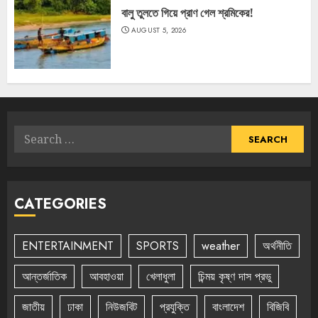
বালু তুলতে গিয়ে প্রাণ গেল শ্রমিকের!
AUGUST 5, 2026
Search
for:
CATEGORIES
ENTERTAINMENT
SPORTS
weather
অর্থনীতি
আন্তর্জাতিক
আবহাওয়া
খেলাধুলা
চিন্ময় কৃষ্ণ দাস প্রভু
জাতীয়
ঢাকা
নিউজবিট
প্রযুক্তি
বাংলাদেশ
বিজিবি