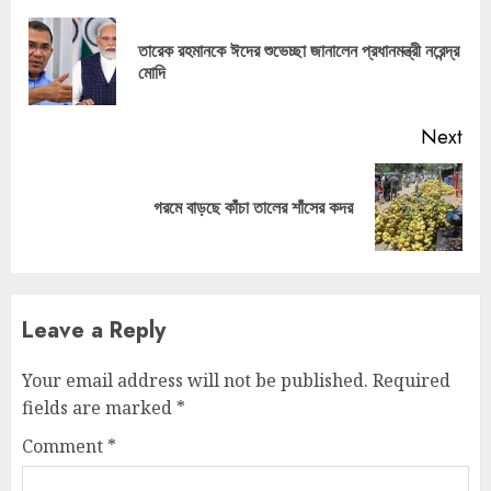
Reading
তারেক রহমানকে ঈদের শুভেচ্ছা জানালেন প্রধানমন্ত্রী নরেন্দ্র
Pre
মোদি
pos
Next
Next
গরমে বাড়ছে কাঁচা তালের শাঁসের কদর
post:
Leave a Reply
Your email address will not be published.
Required
fields are marked
*
Comment
*