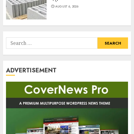
AUGUST 6, 2026
Search
for:
ADVERTISEMENT