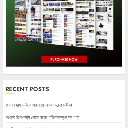
RECENT POSTS
সোনার দাম ভরিতে একলাফে বাড়ল ৯,৮৫৬ টাকা
বগুড়ায় শিল্প-বর্জ্য থেকে হচ্ছে পরিবেশবান্ধব সব পণ্য