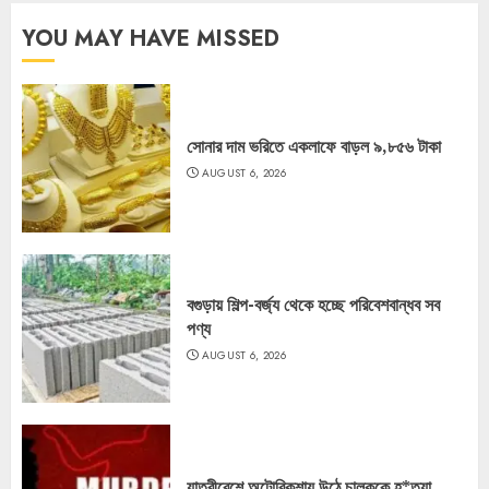
YOU MAY HAVE MISSED
সোনার দাম ভরিতে একলাফে বাড়ল ৯,৮৫৬ টাকা
AUGUST 6, 2026
বগুড়ায় শিল্প-বর্জ্য থেকে হচ্ছে পরিবেশবান্ধব সব
পণ্য
AUGUST 6, 2026
যাত্রীবেশে অটোরিকশায় উঠে চালককে হ*ত্যা