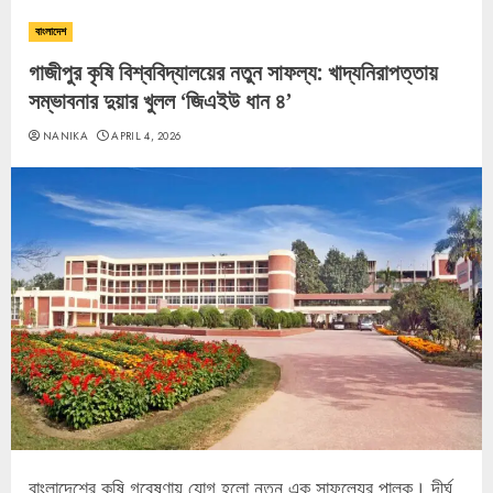
বাংলাদেশ
গাজীপুর কৃষি বিশ্ববিদ্যালয়ের নতুন সাফল্য: খাদ্যনিরাপত্তায়
সম্ভাবনার দুয়ার খুলল ‘জিএইউ ধান ৪’
NANIKA
APRIL 4, 2026
বাংলাদেশের কৃষি গবেষণায় যোগ হলো নতুন এক সাফল্যের পালক। দীর্ঘ