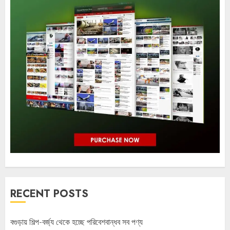
RECENT POSTS
বগুড়ায় শিল্প-বর্জ্য থেকে হচ্ছে পরিবেশবান্ধব সব পণ্য