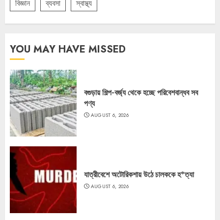
বিজ্ঞান
ব্যবসা
স্বাস্থ্য
YOU MAY HAVE MISSED
বগুড়ায় শিল্প-বর্জ্য থেকে হচ্ছে পরিবেশবান্ধব সব
পণ্য
AUGUST 6, 2026
যাত্রীবেশে অটোরিকশায় উঠে চালককে হ*ত্যা
AUGUST 6, 2026