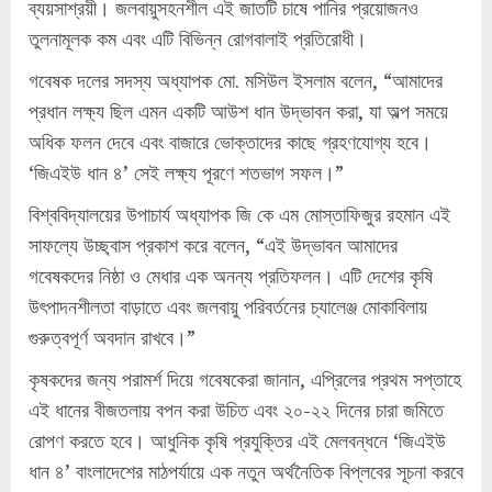
ব্যয়সাশ্রয়ী। জলবায়ুসহনশীল এই জাতটি চাষে পানির প্রয়োজনও
তুলনামূলক কম এবং এটি বিভিন্ন রোগবালাই প্রতিরোধী।
গবেষক দলের সদস্য অধ্যাপক মো. মসিউল ইসলাম বলেন, “আমাদের
প্রধান লক্ষ্য ছিল এমন একটি আউশ ধান উদ্ভাবন করা, যা অল্প সময়ে
অধিক ফলন দেবে এবং বাজারে ভোক্তাদের কাছে গ্রহণযোগ্য হবে।
‘জিএইউ ধান ৪’ সেই লক্ষ্য পূরণে শতভাগ সফল।”
বিশ্ববিদ্যালয়ের উপাচার্য অধ্যাপক জি কে এম মোস্তাফিজুর রহমান এই
সাফল্যে উচ্ছ্বাস প্রকাশ করে বলেন, “এই উদ্ভাবন আমাদের
গবেষকদের নিষ্ঠা ও মেধার এক অনন্য প্রতিফলন। এটি দেশের কৃষি
উৎপাদনশীলতা বাড়াতে এবং জলবায়ু পরিবর্তনের চ্যালেঞ্জ মোকাবিলায়
গুরুত্বপূর্ণ অবদান রাখবে।”
কৃষকদের জন্য পরামর্শ দিয়ে গবেষকেরা জানান, এপ্রিলের প্রথম সপ্তাহে
এই ধানের বীজতলায় বপন করা উচিত এবং ২০-২২ দিনের চারা জমিতে
রোপণ করতে হবে। আধুনিক কৃষি প্রযুক্তির এই মেলবন্ধনে ‘জিএইউ
ধান ৪’ বাংলাদেশের মাঠপর্যায়ে এক নতুন অর্থনৈতিক বিপ্লবের সূচনা করবে