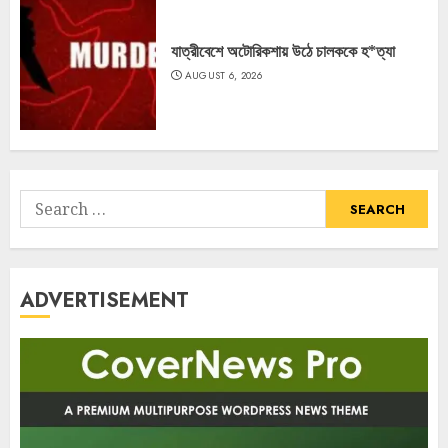
যাত্রীবেশে অটোরিকশায় উঠে চালককে হ*ত্যা
AUGUST 6, 2026
Search
for:
ADVERTISEMENT