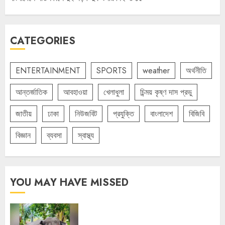
CATEGORIES
ENTERTAINMENT
SPORTS
weather
অর্থনীতি
আন্তর্জাতিক
আবহাওয়া
খেলাধুলা
চিন্ময় কৃষ্ণ দাস প্রভু
জাতীয়
ঢাকা
নিউজবিট
প্রযুক্তি
বাংলাদেশ
বিজিবি
বিজ্ঞান
ব্যবসা
স্বাস্থ্য
YOU MAY HAVE MISSED