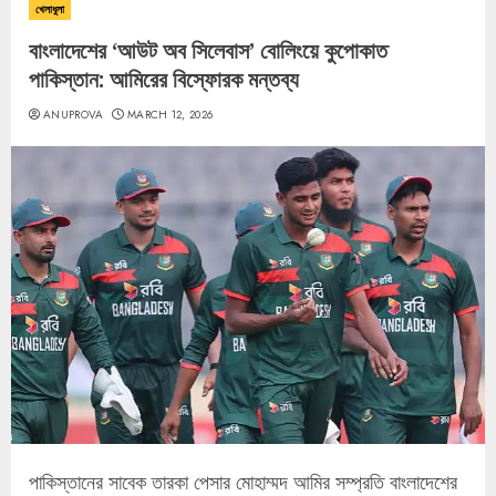
খেলাধুলা
বাংলাদেশের ‘আউট অব সিলেবাস’ বোলিংয়ে কুপোকাত
পাকিস্তান: আমিরের বিস্ফোরক মন্তব্য
ANUPROVA
MARCH 12, 2026
পাকিস্তানের সাবেক তারকা পেসার মোহাম্মদ আমির সম্প্রতি বাংলাদেশের