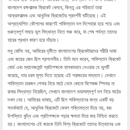
বাংলাদেশ রক্ষণাত্মক ক্রিকেট খেলবে, কিন্তু এর পরিবর্তে তারা
আক্রমণাত্মক এবং আধুনিক ক্রিকেটের প্রদর্শনী ঘটিয়েছে। এই
অপ্রত্যাশিত কৌশলের কারণেই পাকিস্তান দল দিশেহারা হয়ে পড়ে এবং
গুরুত্বপূর্ণ সময়ে ভুল সিদ্ধান্ত নিতে শুরু করে, যা শেষ পর্যন্ত তাদের
হারের প্রধান কারণ হয়ে দাঁড়ায়।
শুধু বোলিং নয়, আমিরের দৃষ্টিতে বাংলাদেশের ক্রিকেটারদের শরীরি ভাষা
এবং জয়ের জেদ ছিল প্রশংসনীয়। তিনি মনে করেন, পাকিস্তান ক্রিকেট
বোর্ড এবং ম্যানেজমেন্ট প্রতিপক্ষকে হালকাভাবে নেওয়ার যে ভুলটি
করেছে, তার চরম মূল্য দিতে হয়েছে এই পরাজয়ের মাধ্যমে। যেখানে
পাকিস্তান চারজন পেসার নিয়ে মাঠে নেমে কোনো বিশেষজ্ঞ স্পিনার না
রাখার সিদ্ধান্ত নিয়েছিল, সেখানে বাংলাদেশ ভারসাম্যপূর্ণ দল নিয়ে মাঠের
দখল নেয়। আমিরের ভাষায়, এটি ছিল পাকিস্তানের জন্য একটি বড়
সতর্কবার্তা যে, আধুনিক ক্রিকেটে কেবল শক্তিমত্তা দিয়ে নয়, বরং
উপস্থিত বুদ্ধি এবং প্রতিপক্ষকে পড়ার ক্ষমতা দিয়ে জয় নিশ্চিত করতে
হয়। বাংলাদেশের এই জয়কে তিনি বিশ্ব ক্রিকেটে তাদের উত্থানের এক