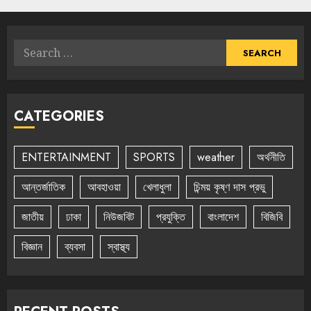
Search
for:
CATEGORIES
ENTERTAINMENT
SPORTS
weather
অর্থনীতি
আন্তর্জাতিক
আবহাওয়া
খেলাধুলা
চিন্ময় কৃষ্ণ দাস প্রভু
জাতীয়
ঢাকা
নিউজবিট
প্রযুক্তি
বাংলাদেশ
বিজিবি
বিজ্ঞান
ব্যবসা
স্বাস্থ্য