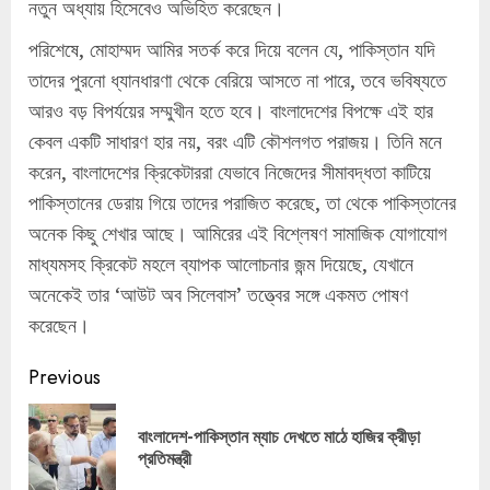
নতুন অধ্যায় হিসেবেও অভিহিত করেছেন।
পরিশেষে, মোহাম্মদ আমির সতর্ক করে দিয়ে বলেন যে, পাকিস্তান যদি
তাদের পুরনো ধ্যানধারণা থেকে বেরিয়ে আসতে না পারে, তবে ভবিষ্যতে
আরও বড় বিপর্যয়ের সম্মুখীন হতে হবে। বাংলাদেশের বিপক্ষে এই হার
কেবল একটি সাধারণ হার নয়, বরং এটি কৌশলগত পরাজয়। তিনি মনে
করেন, বাংলাদেশের ক্রিকেটাররা যেভাবে নিজেদের সীমাবদ্ধতা কাটিয়ে
পাকিস্তানের ডেরায় গিয়ে তাদের পরাজিত করেছে, তা থেকে পাকিস্তানের
অনেক কিছু শেখার আছে। আমিরের এই বিশ্লেষণ সামাজিক যোগাযোগ
মাধ্যমসহ ক্রিকেট মহলে ব্যাপক আলোচনার জন্ম দিয়েছে, যেখানে
অনেকেই তার ‘আউট অব সিলেবাস’ তত্ত্বের সঙ্গে একমত পোষণ
করেছেন।
Continue
Previous
Reading
বাংলাদেশ-পাকিস্তান ম্যাচ দেখতে মাঠে হাজির ক্রীড়া
Pre
প্রতিমন্ত্রী
pos