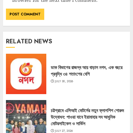
RELATED NEWS
ডাক বিভাগের রাজস্ব আয় বাড়াল নগদ, এক বছরে
প্রবৃদ্ধি ৩৪ শতাংশের বেশি
JULY 30, 2026
চট্টগ্রামে এসিআই মোটর্সের নতুন ফ্লাগশিপ শোরুম
উদ্বোধন: পাওয়া যাবে ইয়ামাহার সব আধুনিক
মোটরসাইকেল ও সার্ভিস
JULY 27, 2026