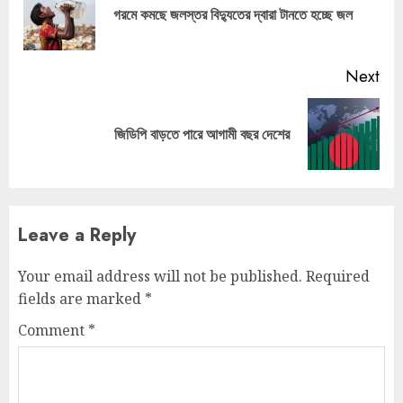
Pre
গরমে কমছে জলস্তর বিদ্যুতের দ্বারা টানতে হচ্ছে জল
pos
Next
Next
জিডিপি বাড়তে পারে আগামী বছর দেশের
post:
Leave a Reply
Your email address will not be published.
Required
fields are marked
*
Comment
*