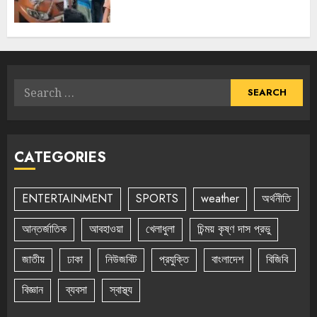
Search
for:
CATEGORIES
ENTERTAINMENT
SPORTS
weather
অর্থনীতি
আন্তর্জাতিক
আবহাওয়া
খেলাধুলা
চিন্ময় কৃষ্ণ দাস প্রভু
জাতীয়
ঢাকা
নিউজবিট
প্রযুক্তি
বাংলাদেশ
বিজিবি
বিজ্ঞান
ব্যবসা
স্বাস্থ্য