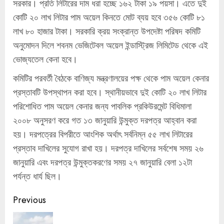
সরকার। প্রতি লিটারের দাম ধরা হচ্ছে ১৬২ টাকা ১৯ পয়সা। এতে দুই
কোটি ২০ লাখ লিটার পাম অয়েল কিনতে মোট ব্যয় হবে ৩৫৬ কোটি ৮১
লাখ ৮০ হাজার টাকা। সরকারি ক্রয় সংক্রান্ত উপদেষ্টা পরিষদ কমিটি
অনুমোদন দিলে শবনম ভেজিটেবল অয়েল ইন্ডাস্ট্রিজ লিমিটেড থেকে এই
ভোজ্যতেল কেনা হবে।
কমিটির পরবর্তী বৈঠকে বাণিজ্য মন্ত্রণালয়ের পক্ষ থেকে পাম অয়েল কেনার
প্রস্তাবটি উপস্থাপন করা হবে। স্থানীয়ভাবে দুই কোটি ২০ লাখ লিটার
পরিশোধিত পাম অয়েল কেনার জন্য পাবলিক প্রকিউরমেন্ট বিধিমালা
২০০৮ অনুসরণ করে গত ১৩ জানুয়ারি উন্মুক্ত দরপত্র আহ্বান করা
হয়। দরপত্রের বিপরীতে আংশিক অর্থাৎ সর্বনিম্ন ৫৫ লাখ লিটারের
প্রস্তাব দাখিলের সুযোগ রাখা হয়। দরপত্র দাখিলের সর্বশেষ সময় ২৬
জানুয়ারি এবং দরপত্র উন্মুক্তকরণের সময় ২৭ জানুয়ারি বেলা ১২টা
পর্যন্ত ধার্য ছিল।
Continue
Previous
Reading