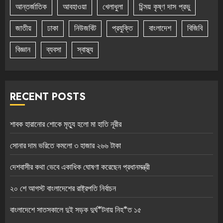
আন্তর্জাতিক
আবহাওয়া
খেলাধুলা
চিন্ময় কৃষ্ণ দাস প্রভু
জাতীয়
ঢাকা
নিউজবিট
প্রযুক্তি
বাংলাদেশ
বিজিবি
বিজ্ঞান
ব্যবসা
স্বাস্থ্য
RECENT POSTS
শাবক হারানোর শোকে মৃত্যু হলো মা হাতি নূরীর
সোনার দাম ভরিতে কমলো ৩ হাজার ২৬৬ টাকা
দেশবাসীর কথা ভেবে একাধিক ঘোষণা করেছেন প্রধানমন্ত্রী
২০ শে আগস্ট বাংলাদেশের রাষ্ট্রপতি নির্বাচন
বাংলাদেশে সাতসকালে দুই সড়ক দুর্ঘ*টনায় নিহ*ত ১৫