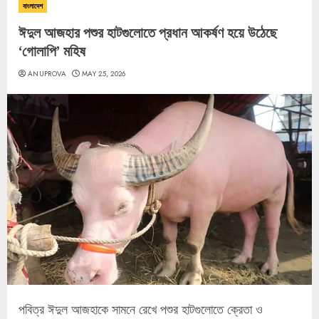
বাংলাদেশ
ঈদুল আজহার পশুর হাটগুলোতে প্রধান আকর্ষণ হয়ে উঠেছে
‘গোলাপি’ মহিষ
ANUPROVA
MAY 25, 2026
পবিত্র ঈদুল আজহাকে সামনে রেখে পশুর হাটগুলোতে ক্রেতা ও