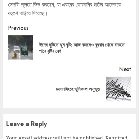
সেলফি তুলতে ভিড় করছেন, যা এবারের কোরবানির হাটের আমেজকে
বহুগুণ বাড়িয়ে দিয়েছে।
Continue
Previous
Reading
ঈদের ছুটিতে ঝুম বৃষ্টি: আজ কমলেও বুধবার থেকে বাড়তে
Pre
পারে বৃষ্টির বেগ
pos
Next
Next
ময়মনসিংহে ভূমিকম্প অনুভূত
post:
Leave a Reply
Your email address will not be published.
Required