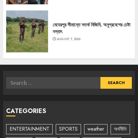
মেহেরপুর সীমান্তে সতর্ক বিজিবি, অনুপ্রবেশের চেষ্টা
নস্যাৎ
AUGUST 7, 2026
Search
for:
CATEGORIES
ENTERTAINMENT
SPORTS
weather
অর্থনীতি