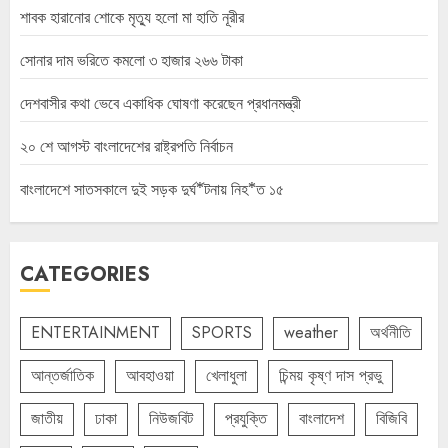
শাবক হারানোর শোকে মৃত্যু হলো মা হাতি নূরীর
সোনার দাম ভরিতে কমলো ৩ হাজার ২৬৬ টাকা
দেশবাসীর কথা ভেবে একাধিক ঘোষণা করেছেন প্রধানমন্ত্রী
২০ শে আগস্ট বাংলাদেশের রাষ্ট্রপতি নির্বাচন
বাংলাদেশে সাতসকালে দুই সড়ক দুর্ঘ*টনায় নিহ*ত ১৫
CATEGORIES
ENTERTAINMENT
SPORTS
weather
অর্থনীতি
আন্তর্জাতিক
আবহাওয়া
খেলাধুলা
চিন্ময় কৃষ্ণ দাস প্রভু
জাতীয়
ঢাকা
নিউজবিট
প্রযুক্তি
বাংলাদেশ
বিজিবি