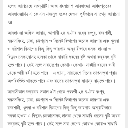
বলেও জানিয়েছে সংস্থাটি।আজ বাংলাদেশ আবহাওয়া অধিদপ্তরের
আবহাওয়াবিদ এ কে এম নাজমুল হকের দেওয়া পূর্বাভাসে এ তথ্য জানানো
হয়।
আবহাওয়া অফিস জানায়, আগামী ২৪ ঘণ্টার মধ্যে রংপুর, রাজশাহী,
ময়মনসিংহ, ঢাকা, চট্টগ্রাম ও সিলেট বিভাগের অনেক জায়গায় এবং খুলনা
ও বরিশাল বিভাগের কিছু কিছু জায়গায় অস্থায়ীভাবে দমকা হাওয়া ও
বিদ্যুৎ চমকানোসহ হালকা থেকে মাঝারি ধরনের বৃষ্টি অথবা বজ্রসহ বৃষ্টি
হতে পারে। সেই সঙ্গে সারাদেশের কোথাও কোথাও মাঝারি ধরনের ভারী
থেকে ভারী বর্ষণ হতে পারে। এ ছাড়া, সারাদেশে দিনের তাপমাত্রা প্রায়
অপরিবর্তিত থাকতে পারে এবং রাতের তাপমাত্রা সামান্য বাড়তে পারে।
আগামীকাল শুক্রবার সকাল ৯টা থেকে পরবর্তী ২৪ ঘণ্টায় রংপুর,
ময়মনসিংহ, ঢাকা, চট্টগ্রাম ও সিলেট বিভাগের অনেক জায়গায় এবং
রাজশাহী, খুলনা ও বরিশাল বিভাগের কিছু কিছু জায়গায় অস্থায়ীভাবে
দমকা হাওয়া ও বিদ্যুৎ চমকানোসহ হালকা থেকে মাঝারি ধরনের বৃষ্টি অথবা
বজ্রসহ বৃষ্টি হতে পারে। সেই সঙ্গে সারা দেশের কোথাও কোথাও মাঝারি