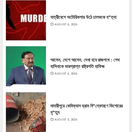
যাত্রীবেশে অটোরিকশায় উঠে চালককে হ*ত্যা
AUGUST 6, 2026
আসেন, দেশে আসেন, দেখা হবে রাজপথে : শেখ
হাসিনাকে ভারপ্রাপ্ত রাষ্ট্রপতি হাফিজ
AUGUST 6, 2026
মাদারীপুরে কেমিক্যাল ড্রাম বি*স্ফোরণে কিশোরের
মৃ*ত্যু
AUGUST 5, 2026