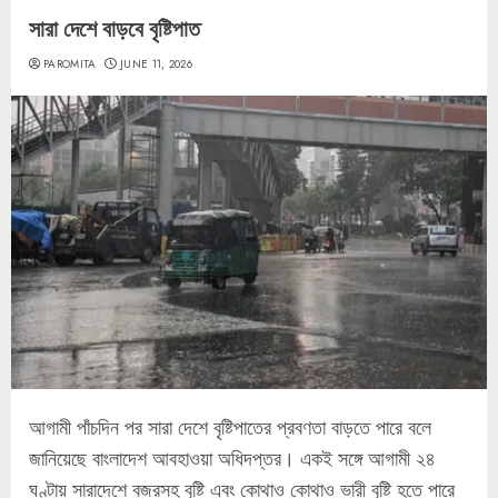
সারা দেশে বাড়বে বৃষ্টিপাত
PAROMITA
JUNE 11, 2026
আগামী পাঁচদিন পর সারা দেশে বৃষ্টিপাতের প্রবণতা বাড়তে পারে বলে
জানিয়েছে বাংলাদেশ আবহাওয়া অধিদপ্তর। একই সঙ্গে আগামী ২৪
ঘণ্টায় সারাদেশে বজ্রসহ বৃষ্টি এবং কোথাও কোথাও ভারী বৃষ্টি হতে পারে