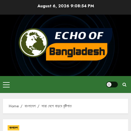
Skip
August 6, 2026
9:08:55 PM
to
content
Primary
Menu
Home
বাংলাদেশ
সারা দেশে বাড়বে বৃষ্টিপাত
বাংলাদেশ