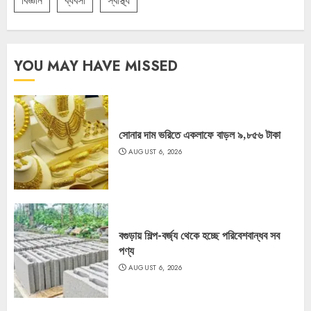
বিজ্ঞান
ব্যবসা
স্বাস্থ্য
YOU MAY HAVE MISSED
সোনার দাম ভরিতে একলাফে বাড়ল ৯,৮৫৬ টাকা
AUGUST 6, 2026
বগুড়ায় শিল্প-বর্জ্য থেকে হচ্ছে পরিবেশবান্ধব সব
পণ্য
AUGUST 6, 2026