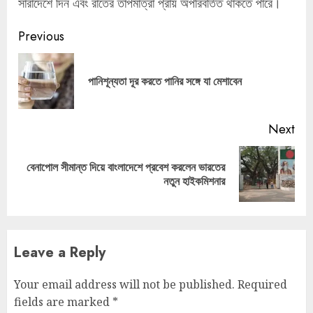
সারাদেশে দিন এবং রাতের তাপমাত্রা প্রায় অপরিবর্তিত থাকতে পারে।
Continue
Previous
Reading
Pre
পানিশূন্যতা দূর করতে পানির সঙ্গে যা মেশাবেন
pos
Next
বেনাপোল সীমান্ত দিয়ে বাংলাদেশে প্রবেশ করলেন ভারতের
Next
নতুন হাইকমিশনার
post:
Leave a Reply
Your email address will not be published.
Required
fields are marked
*