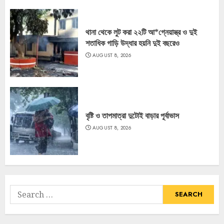
থানা থেকে লুট করা ২২টি আ*গ্নেয়াস্ত্র ও দুই
শতাধিক গাড়ি উদ্ধার হয়নি দুই বছরেও
AUGUST 8, 2026
বৃষ্টি ও তাপমাত্রা দুটোই বাড়ার পূর্বাভাস
AUGUST 8, 2026
Search
for: