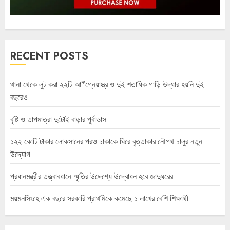
RECENT POSTS
থানা থেকে লুট করা ২২টি আ*গ্নেয়াস্ত্র ও দুই শতাধিক গাড়ি উদ্ধার হয়নি দুই
বছরেও
বৃষ্টি ও তাপমাত্রা দুটোই বাড়ার পূর্বাভাস
১২২ কোটি টাকার লোকসানের পরও ঢাকাকে ঘিরে বৃত্তাকার নৌপথ চালুর নতুন
উদ্যোগ
প্রধানমন্ত্রীর তত্ত্বাবধানে স্মৃতির উদ্দেশ্যে উদ্বোধন হবে জাদুঘরের
ময়মনসিংহে এক বছরে সরকারি প্রাথমিকে কমেছে ১ লাখের বেশি শিক্ষার্থী