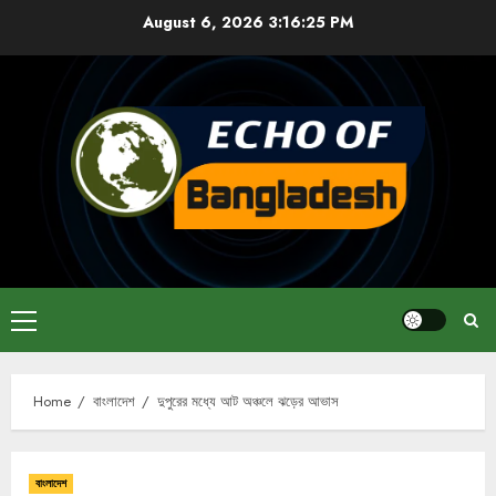
Skip
August 6, 2026
3:16:25 PM
to
content
Primary
Menu
Home
বাংলাদেশ
দুপুরের মধ্যে আট অঞ্চলে ঝড়ের আভাস
বাংলাদেশ