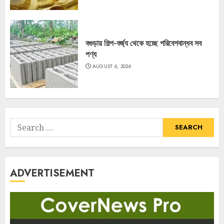
বগুড়ায় শিল্প-বর্জ্য থেকে হচ্ছে পরিবেশবান্ধব সব
পণ্য
AUGUST 6, 2026
Search
for:
ADVERTISEMENT