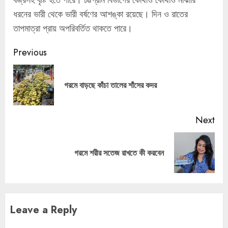
ধরনের ভারী থেকে ভারী বর্ষণের আশঙ্কা রয়েছে। দিন ও রাতের
তাপমাত্রা প্রায় অপরিবর্তিত থাকতে পারে।
Continue
Previous
Reading
Pre
গরমে বাড়ছে কাঁচা তালের শাঁসের কদর
pos
Next
Next
গরমে শরীর সতেজ রাখতে কী করবেন
post:
Leave a Reply