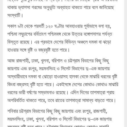
থাকায় ভ্যাপসা গরমের অনুভূতি অব্যাহত থাকতে পারে বলে জানিয়েছে
সংস্থাটি।
সকাল ৯টা থেকে পরবর্তী ১২০ ঘণ্টার আবহাওয়ার পূর্বাভাসে বলা হয়,
পশ্চিমা লঘুচাপের বর্ধিতাংশ পশ্চিমবঙ্গ থেকে উত্তর বঙ্গোপসাগর পর্যন্ত
বিস্তৃত রয়েছে। এর প্রভাবে দেশের বিভিন্ন অঞ্চলে দমকা বা ঝড়ো
হাওয়ার সঙ্গে বৃষ্টি ও বজ্রবৃষ্টি হতে পারে।
আজ রাজশাহী, ঢাকা, খুলনা, বরিশাল ও চট্টগ্রাম বিভাগের কিছু কিছু
জায়গায় এবং রংপুর, ময়মনসিংহ ও সিলেট বিভাগের দু–এক জায়গায়
অস্থায়ীভাবে দমকা বা ঝোড়ো হাওয়াসহ হালকা থেকে মাঝারি ধরনের বৃষ্টি
কিংবা বজ্রসহ বৃষ্টি হতে পারে। একইসঙ্গে দেশের কোথাও কোথাও মাঝারি
ধরনের ভারী বর্ষণের সম্ভাবনাও রয়েছে। এদিন দিনের তাপমাত্রা প্রায়
অপরিবর্তিত থাকতে পারে, তবে রাতের তাপমাত্রা সামান্য বাড়তে পারে।
শনিবার চট্টগ্রাম বিভাগের কিছু কিছু জায়গায় এবং রংপুর, রাজশাহী,
ময়মনসিংহ, ঢাকা, খুলনা, বরিশাল ও সিলেট বিভাগের দু–এক জায়গায়
বজ্রসহ বৃষ্টি হতে পারে। চট্টগ্রাম বিভাগের কোথাও কোথাও মাঝারি