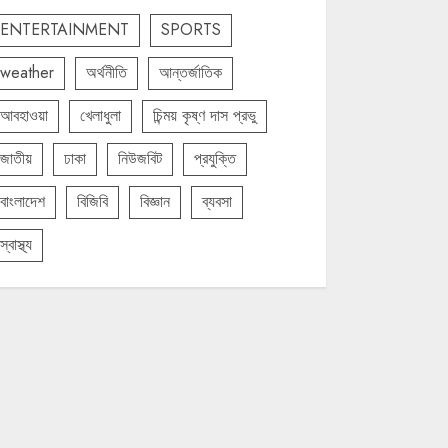
ENTERTAINMENT
SPORTS
weather
অর্থনীতি
আন্তর্জাতিক
আবহাওয়া
খেলাধুলা
চিন্ময় কৃষ্ণ দাস প্রভু
জাতীয়
ঢাকা
নিউজবিট
প্রযুক্তি
বাংলাদেশ
বিজিবি
বিজ্ঞান
ব্যবসা
স্বাস্থ্য