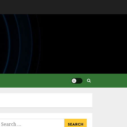
earch