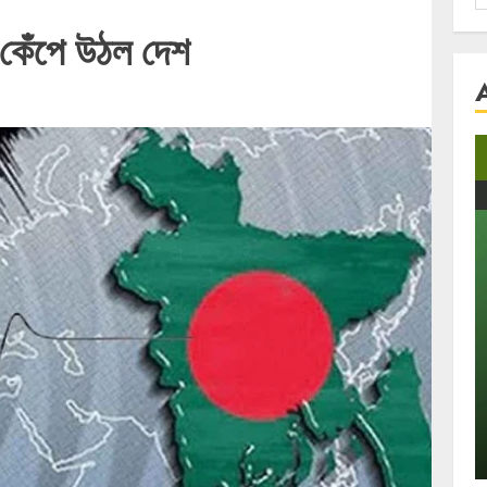
f
ে কেঁপে উঠল দেশ