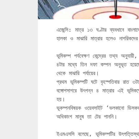
এজেন্সি: মাত্র ১৩ ঘণ্টার ব্যবধানে বাংলা
হালকা ও মাঝারি মাত্রার হলেও নাগরিকদের
ভূমিকম্প পর্যবেক্ষণ কেন্দ্রের তথ্য অনুয
৪টার মধ্যে তিন দফা কম্পন অনুভূত হয়েছে
থেকে মাঝারি পর্যায়ের।
প্রথম ভূমিকম্পটি ঘটে বৃহস্পতিবার রাত 
বঙ্গোপসাগরে উৎপন্ন ৪ মাত্রার এই ভূমিকম
হয়।
ভূকম্পনবিষয়ক ওয়েবসাইট ‘ভলকানো ডিসকভার
অধিকাংশ মানুষ তা টের পাননি।
ইএমএসসি বলেছে, ভূমিকম্পটির উৎপত্তিস্