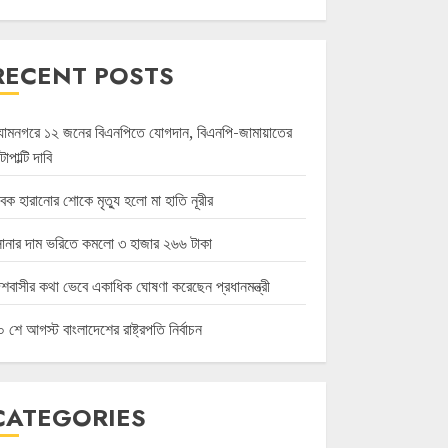
RECENT POSTS
্যামনগরে ১২ জনের বিএনপিতে যোগদান, বিএনপি-জামায়াতের
ল্টাপাল্টি দাবি
বক হারানোর শোকে মৃত্যু হলো মা হাতি নূরীর
োনার দাম ভরিতে কমলো ৩ হাজার ২৬৬ টাকা
েশবাসীর কথা ভেবে একাধিক ঘোষণা করেছেন প্রধানমন্ত্রী
 শে আগস্ট বাংলাদেশের রাষ্ট্রপতি নির্বাচন
CATEGORIES