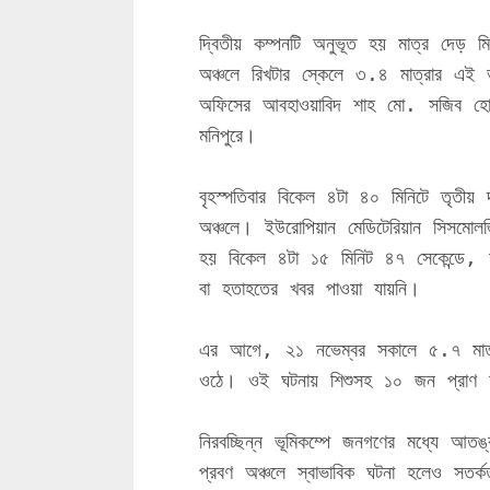
দ্বিতীয় কম্পনটি অনুভূত হয় মাত্র দেড় 
অঞ্চলে রিখটার স্কেলে ৩.৪ মাত্রার এই 
অফিসের আবহাওয়াবিদ শাহ মো. সজিব হোসা
মনিপুরে।
বৃহস্পতিবার বিকেল ৪টা ৪০ মিনিটে তৃতীয় 
অঞ্চলে। ইউরোপিয়ান মেডিটেরিয়ান সিসমোলজ
হয় বিকেল ৪টা ১৫ মিনিট ৪৭ সেকেন্ডে, যা
বা হতাহতের খবর পাওয়া যায়নি।
এর আগে, ২১ নভেম্বর সকালে ৫.৭ মাত্রার
ওঠে। ওই ঘটনায় শিশুসহ ১০ জন প্রাণ 
নিরবচ্ছিন্ন ভূমিকম্পে জনগণের মধ্যে আত
প্রবণ অঞ্চলে স্বাভাবিক ঘটনা হলেও সতর্ক