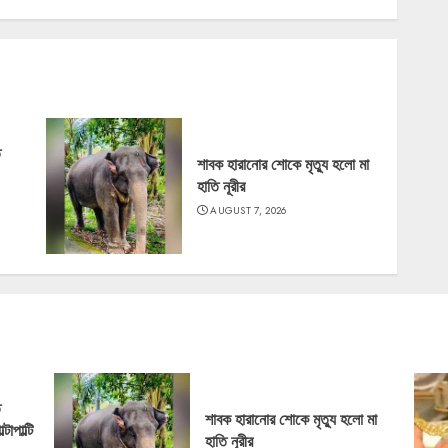
ে
শাবক হারানোর শোকে মৃত্যু হলো মা
হাতি নূরীর
AUGUST 7, 2026
ে
শাবক হারানোর শোকে মৃত্যু হলো মা
াপাল্টি
হাতি নূরীর