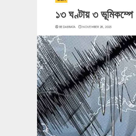
১৩ ঘণ্টায় ৩ ভূমিকম্প
BEDABRATA
NOVEMBER 28, 2025