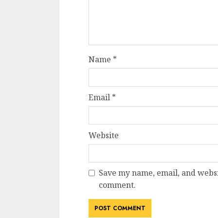
Name
*
Email
*
Website
Save my name, email, and websit
comment.