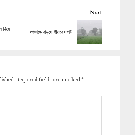
Next
 নিয়ে
Previous
Next
পঞ্চগড়ে বাড়ছে শীতের দাপট
post:
post:
lished.
Required fields are marked
*