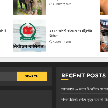
AUGUST 7, 2026
ঘোষণা
২০ শে আগস্ট বাংলাদেশের রাষ্ট্রপতি
নির্বাচন
AUGUST 7, 2026
RECENT POSTS
শ্যামনগরে ১২ জনের বিএনপিতে যোগদান, ব
শাবক হারানোর শোকে মৃত্যু হলো মা হাতি