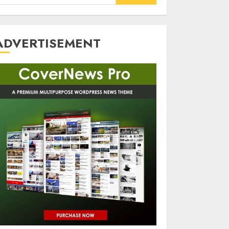
or:
ADVERTISEMENT