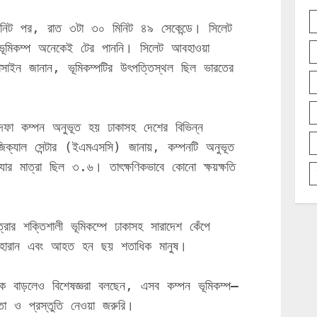
মিনিট পর, রাত ৩টা ৩০ মিনিট ৪৯ সেকেন্ডে। সিলেট 
ভূমিকম্প অনেকেই টের পাননি। সিলেট আবহাওয়া 
ইন জানান, ভূমিকম্পটির উৎপত্তিস্থল ছিল ভারতের 
দফা কম্পন অনুভূত হয় ঢাকাসহ দেশের বিভিন্ন 
িক্যাল সেন্টার (ইএমএসসি) জানায়, কম্পনটি অনুভূত 
র মাত্রা ছিল ৩.৬। তাৎক্ষণিকভাবে কোনো ক্ষয়ক্ষতি 
 শক্তিশালী ভূমিকম্পে ঢাকাসহ সারাদেশ কেঁপে 
হারান এবং আহত হন ছয় শতাধিক মানুষ।
ঙ্ক বাড়লেও বিশেষজ্ঞরা বলছেন, এসব কম্পন ভূমিকম্প–
তা ও প্রস্তুতি নেওয়া জরুরি।