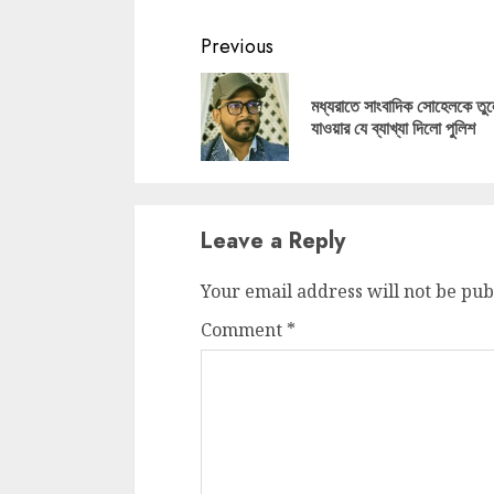
Continue
Previous
Reading
মধ্যরাতে সাংবাদিক সোহেলকে তুলে
যাওয়ার যে ব্যাখ্যা দিলো পুলিশ
Leave a Reply
Your email address will not be pub
Comment
*