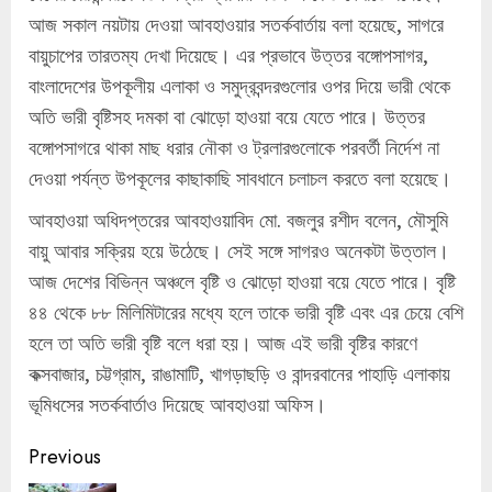
আজ সকাল নয়টায় দেওয়া আবহাওয়ার সতর্কবার্তায় বলা হয়েছে, সাগরে
বায়ুচাপের তারতম্য দেখা দিয়েছে। এর প্রভাবে উত্তর বঙ্গোপসাগর,
বাংলাদেশের উপকূলীয় এলাকা ও সমুদ্রবন্দরগুলোর ওপর দিয়ে ভারী থেকে
অতি ভারী বৃষ্টিসহ দমকা বা ঝোড়ো হাওয়া বয়ে যেতে পারে। উত্তর
বঙ্গোপসাগরে থাকা মাছ ধরার নৌকা ও ট্রলারগুলোকে পরবর্তী নির্দেশ না
দেওয়া পর্যন্ত উপকূলের কাছাকাছি সাবধানে চলাচল করতে বলা হয়েছে।
আবহাওয়া অধিদপ্তরের আবহাওয়াবিদ মো. বজলুর রশীদ বলেন, মৌসুমি
বায়ু আবার সক্রিয় হয়ে উঠেছে। সেই সঙ্গে সাগরও অনেকটা উত্তাল।
আজ দেশের বিভিন্ন অঞ্চলে বৃষ্টি ও ঝোড়ো হাওয়া বয়ে যেতে পারে। বৃষ্টি
৪৪ থেকে ৮৮ মিলিমিটারের মধ্যে হলে তাকে ভারী বৃষ্টি এবং এর চেয়ে বেশি
হলে তা অতি ভারী বৃষ্টি বলে ধরা হয়। আজ এই ভারী বৃষ্টির কারণে
কক্সবাজার, চট্টগ্রাম, রাঙামাটি, খাগড়াছড়ি ও বান্দরবানের পাহাড়ি এলাকায়
ভূমিধসের সতর্কবার্তাও দিয়েছে আবহাওয়া অফিস।
Continue
Previous