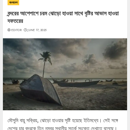
বাংলাদেশ
বন্দরের আশেপাশে চরম ঝোড়ো হাওয়া সাথে বৃষ্টির আভাস হাওয়া
দফতরের
EDITOR
JUNE 17, 2025
মৌসুমি বায়ু সক্রিয়, ঝোড়ো হাওয়ার সৃষ্টি হয়েছে ইতিমধ্যে। সেই সঙ্গে
দেশের চার বন্দরকে তিন নম্বর স্থানীয় সতর্ক সংকেত দেখাতে বলেছে।