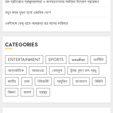
হাম প্রতিরোধে স্বাস্থ্যব্যবস্থা ও জনসচেতনতার সমন্বিত উদ্যোগ প্রয়োজন
নতুন শুল্ক যুক্ত হলো একাধিক দেশে
একইসঙ্গে ডেঙ্গু-হামে আক্রান্ত ছয় মাসের ফারিস্তা
CATEGORIES
ENTERTAINMENT
SPORTS
weather
অর্থনীতি
আন্তর্জাতিক
আবহাওয়া
খেলাধুলা
চিন্ময় কৃষ্ণ দাস প্রভু
জাতীয়
ঢাকা
নিউজবিট
প্রযুক্তি
বাংলাদেশ
বিজিবি
বিজ্ঞান
ব্যবসা
স্বাস্থ্য