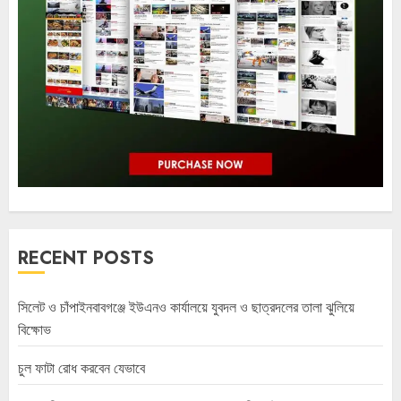
RECENT POSTS
সিলেট ও চাঁপাইনবাবগঞ্জে ইউএনও কার্যালয়ে যুবদল ও ছাত্রদলের তালা ঝুলিয়ে
বিক্ষোভ
চুল ফাটা রোধ করবেন যেভাবে