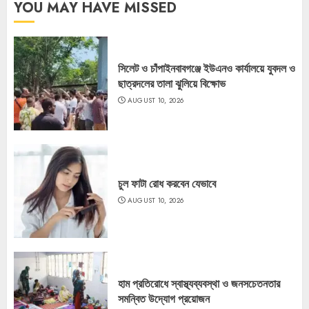
YOU MAY HAVE MISSED
সিলেট ও চাঁপাইনবাবগঞ্জে ইউএনও কার্যালয়ে যুবদল ও
ছাত্রদলের তালা ঝুলিয়ে বিক্ষোভ
AUGUST 10, 2026
চুল ফাটা রোধ করবেন যেভাবে
AUGUST 10, 2026
হাম প্রতিরোধে স্বাস্থ্যব্যবস্থা ও জনসচেতনতার
সমন্বিত উদ্যোগ প্রয়োজন