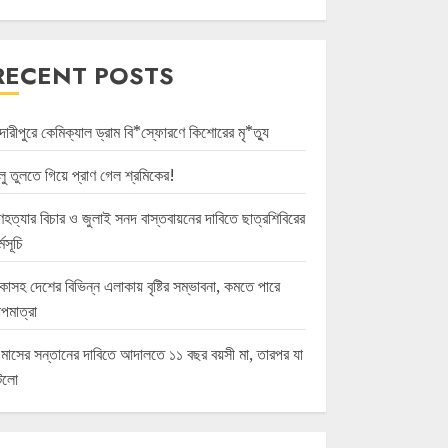
RECENT POSTS
দারীপুরে কেমিক্যাল ড্রাম বি*স্ফোরণে কিশোরের মৃ*ত্যু
লু তুলতে গিয়ে প্রাণ গেল শ্রমিকের!
হত্যার বিচার ও জুলাই সনদ বাস্তবায়নের দাবিতে ছাত্রশিবিরের
্মসূচি
কাসহ দেশের বিভিন্ন এলাকায় বৃষ্টির সম্ভাবনা, কমতে পারে
পমাত্রা
 মাসের সন্তানের দাবিতে আদালতে ১১ বছর বয়সী মা, তারপর যা
টলো