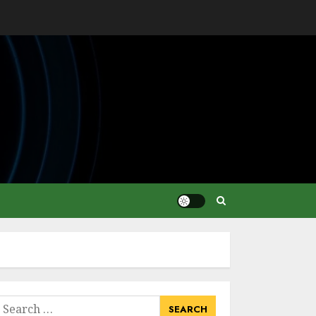
earch