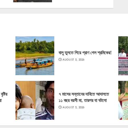
বালু তুলতে গিয়ে প্রাণ গেল শ্রমিকের!
AUGUST 5, 2026
ষ্টির
৭ মাসের সন্তানের দাবিতে আদালতে
া
১১ বছর বয়সী মা, তারপর যা ঘটলো
AUGUST 5, 2026