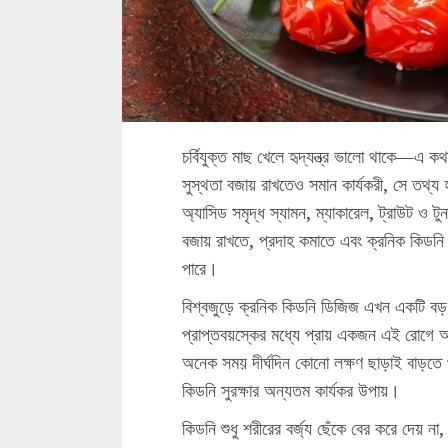
চর্বিযুক্ত মাছ খেলে হৃদ্‌যন্ত্র ভালো থাকে—
সুস্থতা বজায় রাখতেও সমান কার্যকরী, সে তথ্য
অ্যাসিড সমৃদ্ধ স্যামন, ম্যাকারেল, ট্রাউট ও ট
বজায় রাখতে, প্রদাহ কমাতে এবং ক্রনিক কিডনি 
পারে।
বিশ্বজুড়ে ক্রনিক কিডনি ডিজিজ এখন একটি বড় 
প্রাপ্তবয়স্কের মধ্যে প্রায় একজন এই রোগে আ
অনেক সময় দীর্ঘদিন কোনো লক্ষণ ছাড়াই বাড়তে 
কিডনি সুরক্ষার অন্যতম কার্যকর উপায়।
কিডনি শুধু শরীরের বর্জ্য ছেঁকে বের করে দেয় না