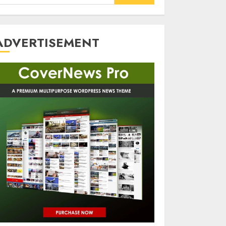
or:
ADVERTISEMENT