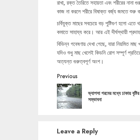
রাখা, রক্ত তৈরিতে সহায়তা এবং শরীরের নানা গুর
কাজ না করলে শরীরে বিষাক্ত বর্জ্য জমতে শুরু 
চর্বিযুক্ত মাছের সবচেয়ে বড় পুষ্টিগুণ হলো এতে 
কমাতে সাহায্য করে। আর এই দীর্ঘস্থায়ী প্রদ
বিভিন্ন গবেষণায় দেখা গেছে, যারা নিয়মিত মাছ 
যদিও শুধু মাছ খেলেই কিডনি রোগ সম্পূর্ণ প্রতির
অত্যন্ত গুরুত্বপূর্ণ অংশ।
Continue
Previous
Reading
ভ্যাপসা গরমের মধ্যে ঢাকায় বৃষ্টির
সম্ভাবনা
Leave a Reply