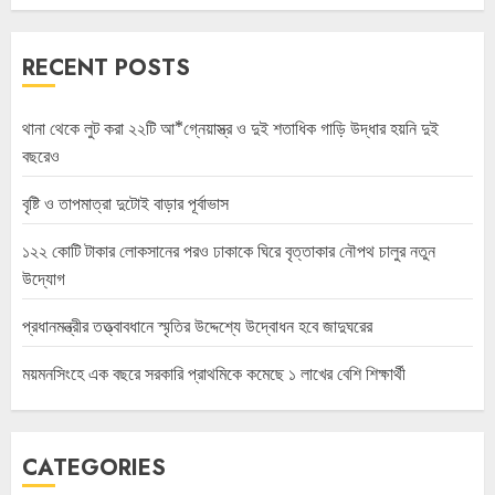
RECENT POSTS
থানা থেকে লুট করা ২২টি আ*গ্নেয়াস্ত্র ও দুই শতাধিক গাড়ি উদ্ধার হয়নি দুই
বছরেও
বৃষ্টি ও তাপমাত্রা দুটোই বাড়ার পূর্বাভাস
১২২ কোটি টাকার লোকসানের পরও ঢাকাকে ঘিরে বৃত্তাকার নৌপথ চালুর নতুন
উদ্যোগ
প্রধানমন্ত্রীর তত্ত্বাবধানে স্মৃতির উদ্দেশ্যে উদ্বোধন হবে জাদুঘরের
ময়মনসিংহে এক বছরে সরকারি প্রাথমিকে কমেছে ১ লাখের বেশি শিক্ষার্থী
CATEGORIES