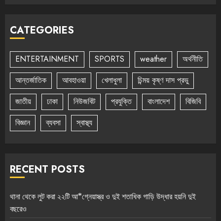
CATEGORIES
ENTERTAINMENT
SPORTS
weather
অর্থনীতি
আন্তর্জাতিক
আবহাওয়া
খেলাধুলা
চিন্ময় কৃষ্ণ দাস প্রভু
জাতীয়
ঢাকা
নিউজবিট
প্রযুক্তি
বাংলাদেশ
বিজিবি
বিজ্ঞান
ব্যবসা
স্বাস্থ্য
RECENT POSTS
থানা থেকে লুট করা ২২টি আ*গ্নেয়াস্ত্র ও দুই শতাধিক গাড়ি উদ্ধার হয়নি দুই
বছরেও