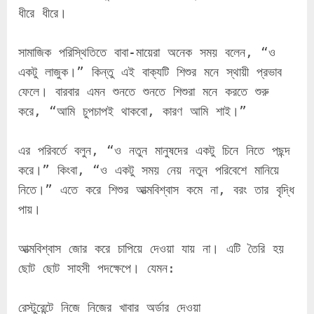
ধীরে ধীরে।
সামাজিক পরিস্থিতিতে বাবা-মায়েরা অনেক সময় বলেন, “ও 
একটু লাজুক।” কিন্তু এই বাক্যটি শিশুর মনে স্থায়ী প্রভাব 
ফেলে। বারবার এমন শুনতে শুনতে শিশুরা মনে করতে শুরু 
করে, “আমি চুপচাপই থাকবো, কারণ আমি শাই।”
এর পরিবর্তে বলুন, “ও নতুন মানুষদের একটু চিনে নিতে পছন্দ 
করে।” কিংবা, “ও একটু সময় নেয় নতুন পরিবেশে মানিয়ে 
নিতে।” এতে করে শিশুর আত্মবিশ্বাস কমে না, বরং তার বৃদ্ধি 
পায়।
আত্মবিশ্বাস জোর করে চাপিয়ে দেওয়া যায় না। এটি তৈরি হয় 
ছোট ছোট সাহসী পদক্ষেপে। যেমন:
রেস্টুরেন্টে নিজে নিজের খাবার অর্ডার দেওয়া