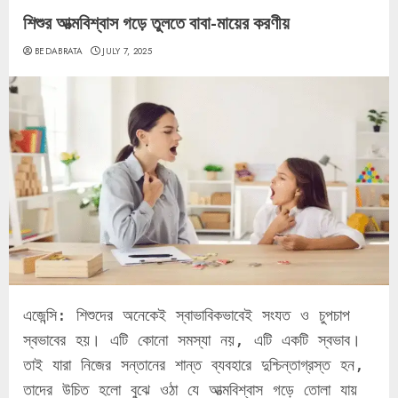
শিশুর আত্মবিশ্বাস গড়ে তুলতে বাবা-মায়ের করণীয়
BEDABRATA
JULY 7, 2025
এজেন্সি: শিশুদের অনেকেই স্বাভাবিকভাবেই সংযত ও চুপচাপ 
স্বভাবের হয়। এটি কোনো সমস্যা নয়, এটি একটি স্বভাব। 
তাই যারা নিজের সন্তানের শান্ত ব্যবহারে দুশ্চিন্তাগ্রস্ত হন, 
তাদের উচিত হলো বুঝে ওঠা যে আত্মবিশ্বাস গড়ে তোলা যায় 