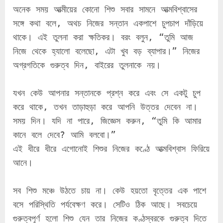
অনেক সময় আত্মীয়ের কোনো শিশু সবার সামনে আত্মবিশ্বাসের 
সঙ্গে কথা বলে, অথচ নিজের সন্তান একপাশে চুপচাপ দাঁড়িয়ে 
থাকে। এই তুলনা করা ক্ষতিকর। বরং বলুন, “তুমি আজ 
নিজে থেকে হ্যালো বলেছো, এটা খুব বড় ব্যাপার।” নিজের 
অগ্রগতিকে গুরুত্ব দিন, বাইরের তুলনাকে নয়।
যখন কেউ আপনার সন্তানকে প্রশ্ন করে এবং সে একটু চুপ 
করে থাকে, তখন তাড়াহুড়া করে আপনি উত্তর দেবেন না। 
সময় দিন। যদি না পারে, জিজ্ঞেস করুন, “তুমি কি আমার 
কানে বলে দেবে? আমি বলবো।”
এই ধীরে ধীরে এগোনোই শিশুর নিজের কণ্ঠে আত্মবিশ্বাস ফিরিয়ে 
আনে।
সব শিশু মঞ্চে উঠতে চায় না। কেউ হয়তো বৃত্তের এক পাশে 
বসে পরিস্থিতি পর্যবেক্ষণ করে। সেটিও ঠিক আছে। সবচেয়ে 
গুরুত্বপূর্ণ হলো শিশু যেন তার নিজের কণ্ঠস্বরকে গুরুত্ব দিতে 