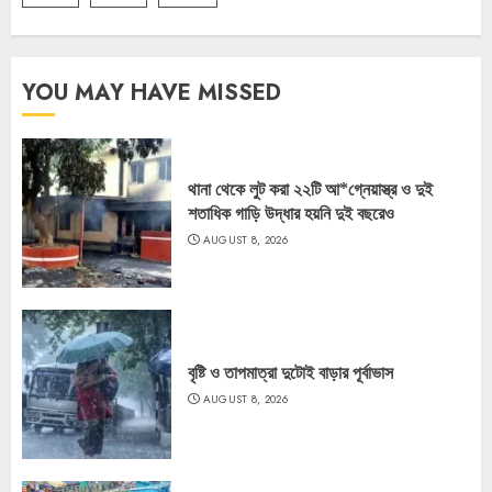
YOU MAY HAVE MISSED
থানা থেকে লুট করা ২২টি আ*গ্নেয়াস্ত্র ও দুই
শতাধিক গাড়ি উদ্ধার হয়নি দুই বছরেও
AUGUST 8, 2026
বৃষ্টি ও তাপমাত্রা দুটোই বাড়ার পূর্বাভাস
AUGUST 8, 2026