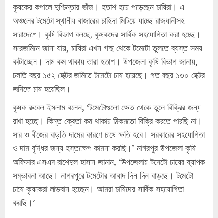
কৃষকের কপালে দুশ্চিন্তার ভাঁজ। হতাশ হয়ে পড়েছেন চাষিরা। এ
অঞ্চলের টমেটো স্থানীয় বাজারের চাহিদা মিটিয়ে যাচ্ছে রাজধানীসহ
সারাদেশে। কৃষি বিভাগ বলছে, কৃষকদের সার্বিক সহযোগিতা করা হচ্ছে।
সরেজমিনে জানা যায়, চাষিরা এখন গাছ থেকে টমেটো তুলতে ব্যস্ত সময়
কাটাচ্ছেন। দাম কম থাকায় তারা হতাশ। উপজেলা কৃষি বিভাগ জানায়,
চলতি বছর ১৫২ হেক্টর জমিতে টমেটো চাষ হয়েছে। গত বছর ১৩০ হেক্টর
জমিতে চাষ হয়েছিল।
কৃষক রুবেল ইসলাম বলেন, ‘টমেটোগুলো ক্ষেত থেকে তুলে বিক্রির জন্য
রাখা হচ্ছে। কিন্ত ক্রেতা কম থাকায় ঠিকমতো বিক্রি করতে পারছি না।
সার ও বীজের বাড়তি দামের কারণে চাষে ক্ষতি হবে। সরকারের সহযোগিতা
ও দাম বৃদ্ধির জন্য হস্তক্ষেপ কামনা করছি।’ নাগরপুর উপজেলা কৃষি
অফিসার এসএম রাশেদুল হাসান জানান, ‘উপজেলায় টমেটো চাষের ব্যাপক
সম্ভাবনা আছে। নাগরপুরে টমেটোর আবাদ দিন দিন বাড়ছে। টমেটো
চাষে কৃষকেরা লাভবান হচ্ছেন। আমরা চাষিদের সার্বিক সহযোগিতা
করছি।’