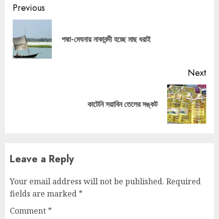
Continue
Previous
Reading
Pre
পদ্মা-মেঘনায় নাকাবন্দী হচ্ছে মাছ ধরাই
pos
Next
Next
কাটেনি সয়াবিন তেলের সঙ্কট
post:
Leave a Reply
Your email address will not be published.
Required
fields are marked
*
Comment
*