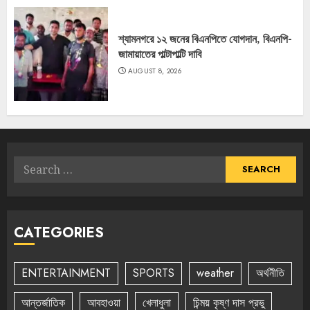
শ্যামনগরে ১২ জনের বিএনপিতে যোগদান, বিএনপি-
জামায়াতের পাল্টাপাল্টি দাবি
AUGUST 8, 2026
Search
for:
CATEGORIES
ENTERTAINMENT
SPORTS
weather
অর্থনীতি
আন্তর্জাতিক
আবহাওয়া
খেলাধুলা
চিন্ময় কৃষ্ণ দাস প্রভু