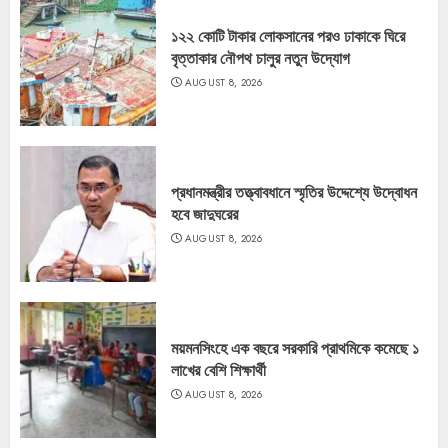
১২২ কোটি টাকার লোকসানের পরও ঢাকাকে ঘিরে
বৃত্তাকার নৌপথ চালুর নতুন উদ্যোগ
AUGUST 8, 2026
প্রধানমন্ত্রীর তত্ত্বাবধানে স্মৃতির উদ্দেশ্যে উদ্বোধন
হবে জাদুঘরের
AUGUST 8, 2026
ময়মনসিংহে এক বছরে সরকারি প্রাথমিকে কমেছে ১
লাখের বেশি শিক্ষার্থী
AUGUST 8, 2026