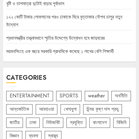
বৃষ্টি ও তাপমাত্রা দুটোই বাড়ার পূর্বাভাস
১২২ কোটি টাকার লোকসানের পরও ঢাকাকে ঘিরে বৃত্তাকার নৌপথ চালুর নতুন
উদ্যোগ
প্রধানমন্ত্রীর তত্ত্বাবধানে স্মৃতির উদ্দেশ্যে উদ্বোধন হবে জাদুঘরের
ময়মনসিংহে এক বছরে সরকারি প্রাথমিকে কমেছে ১ লাখের বেশি শিক্ষার্থী
CATEGORIES
ENTERTAINMENT
SPORTS
weather
অর্থনীতি
আন্তর্জাতিক
আবহাওয়া
খেলাধুলা
চিন্ময় কৃষ্ণ দাস প্রভু
জাতীয়
ঢাকা
নিউজবিট
প্রযুক্তি
বাংলাদেশ
বিজিবি
বিজ্ঞান
ব্যবসা
স্বাস্থ্য