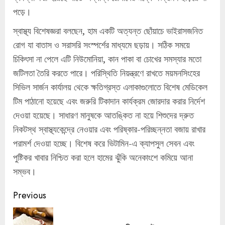
পড়ে।
স্বাস্থ্য বিশেষজ্ঞরা বলছেন, হাম একটি অত্যন্ত ছোঁয়াচে ভাইরাসজনিত
রোগ যা বাতাস ও সরাসরি সংস্পর্শের মাধ্যমে ছড়ায়। সঠিক সময়ে
চিকিৎসা না পেলে এটি নিউমোনিয়া, কান পাকা বা চোখের সমস্যার মতো
জটিলতা তৈরি করতে পারে। পরিস্থিতি নিয়ন্ত্রণে রাখতে ময়মনসিংহের
সিভিল সার্জন কার্যালয় থেকে ক্ষতিগ্রস্ত এলাকাগুলোতে বিশেষ মেডিকেল
টিম পাঠানো হয়েছে এবং জরুরি টিকাদান কার্যক্রম জোরদার করার নির্দেশ
দেওয়া হয়েছে। সাধারণ মানুষকে আতঙ্কিত না হয়ে শিশুদের দ্রুত
নিকটস্থ স্বাস্থ্যকেন্দ্রে নেওয়ার এবং পরিষ্কার-পরিচ্ছন্নতা বজায় রাখার
পরামর্শ দেওয়া হচ্ছে। বিশেষ করে ভিটামিন-এ ক্যাপসুল সেবন এবং
পুষ্টিকর খাবার নিশ্চিত করা হলে হামের ঝুঁকি অনেকাংশে কমিয়ে আনা
সম্ভব।
Continue
Previous
Reading
Pre