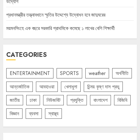
উদ্যোগ
প্রধানমন্ত্রীর তত্ত্বাবধানে স্মৃতির উদ্দেশ্যে উদ্বোধন হবে জাদুঘরের
ময়মনসিংহে এক বছরে সরকারি প্রাথমিকে কমেছে ১ লাখের বেশি শিক্ষার্থী
CATEGORIES
ENTERTAINMENT
SPORTS
weather
অর্থনীতি
আন্তর্জাতিক
আবহাওয়া
খেলাধুলা
চিন্ময় কৃষ্ণ দাস প্রভু
জাতীয়
ঢাকা
নিউজবিট
প্রযুক্তি
বাংলাদেশ
বিজিবি
বিজ্ঞান
ব্যবসা
স্বাস্থ্য