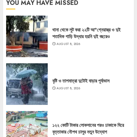
YOU MAY HAVE MISSED
থানা থেকে লুট করা ২২টি আ*গ্নেয়াস্ত্র ও দুই
শতাধিক গাড়ি উদ্ধার হয়নি দুই বছরেও
AUGUST 8, 2026
বৃষ্টি ও তাপমাত্রা দুটোই বাড়ার পূর্বাভাস
AUGUST 8, 2026
১২২ কোটি টাকার লোকসানের পরও ঢাকাকে ঘিরে
বৃত্তাকার নৌপথ চালুর নতুন উদ্যোগ