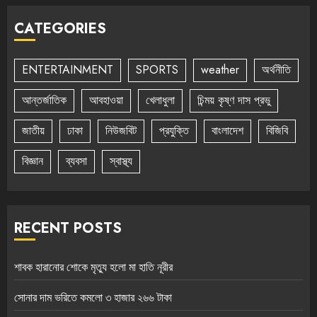
CATEGORIES
ENTERTAINMENT
SPORTS
weather
অর্থনীতি
আন্তর্জাতিক
আবহাওয়া
খেলাধুলা
চিন্ময় কৃষ্ণ দাস প্রভু
জাতীয়
ঢাকা
নিউজবিট
প্রযুক্তি
বাংলাদেশ
বিজিবি
বিজ্ঞান
ব্যবসা
স্বাস্থ্য
RECENT POSTS
শাবক হারানোর শোকে মৃত্যু হলো মা হাতি নূরীর
সোনার দাম ভরিতে কমলো ৩ হাজার ২৬৬ টাকা