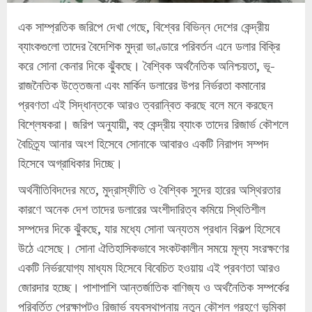
এক সাম্প্রতিক জরিপে দেখা গেছে, বিশ্বের বিভিন্ন দেশের কেন্দ্রীয়
ব্যাংকগুলো তাদের বৈদেশিক মুদ্রা ভাণ্ডারে পরিবর্তন এনে ডলার বিক্রি
করে সোনা কেনার দিকে ঝুঁকছে। বৈশ্বিক অর্থনৈতিক অনিশ্চয়তা, ভূ-
রাজনৈতিক উত্তেজনা এবং মার্কিন ডলারের উপর নির্ভরতা কমানোর
প্রবণতা এই সিদ্ধান্তকে আরও ত্বরান্বিত করছে বলে মনে করছেন
বিশ্লেষকরা। জরিপ অনুযায়ী, বহু কেন্দ্রীয় ব্যাংক তাদের রিজার্ভ কৌশলে
বৈচিত্র্য আনার অংশ হিসেবে সোনাকে আবারও একটি নিরাপদ সম্পদ
হিসেবে অগ্রাধিকার দিচ্ছে।
অর্থনীতিবিদদের মতে, মুদ্রাস্ফীতি ও বৈশ্বিক সুদের হারের অস্থিরতার
কারণে অনেক দেশ তাদের ডলারের অংশীদারিত্ব কমিয়ে স্থিতিশীল
সম্পদের দিকে ঝুঁকছে, যার মধ্যে সোনা অন্যতম প্রধান বিকল্প হিসেবে
উঠে এসেছে। সোনা ঐতিহাসিকভাবে সংকটকালীন সময়ে মূল্য সংরক্ষণের
একটি নির্ভরযোগ্য মাধ্যম হিসেবে বিবেচিত হওয়ায় এই প্রবণতা আরও
জোরদার হচ্ছে। পাশাপাশি আন্তর্জাতিক বাণিজ্য ও অর্থনৈতিক সম্পর্কের
পরিবর্তিত প্রেক্ষাপটও রিজার্ভ ব্যবস্থাপনায় নতুন কৌশল গ্রহণে ভূমিকা