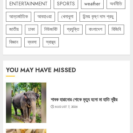
ENTERTAINMENT
SPORTS
weather
অর্থনীতি
আন্তর্জাতিক
আবহাওয়া
খেলাধুলা
চিন্ময় কৃষ্ণ দাস প্রভু
জাতীয়
ঢাকা
নিউজবিট
প্রযুক্তি
বাংলাদেশ
বিজিবি
বিজ্ঞান
ব্যবসা
স্বাস্থ্য
YOU MAY HAVE MISSED
শাবক হারানোর শোকে মৃত্যু হলো মা হাতি নূরীর
AUGUST 7, 2026