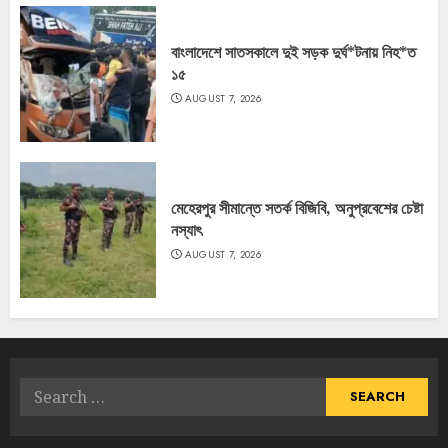
বাংলাদেশে সাতসকালে দুই সড়ক দুর্ঘ*টনায় নিহ*ত
১৫
AUGUST 7, 2026
মেহেরপুর সীমান্তে সতর্ক বিজিবি, অনুপ্রবেশের চেষ্টা
নস্যাৎ
AUGUST 7, 2026
Search
for: