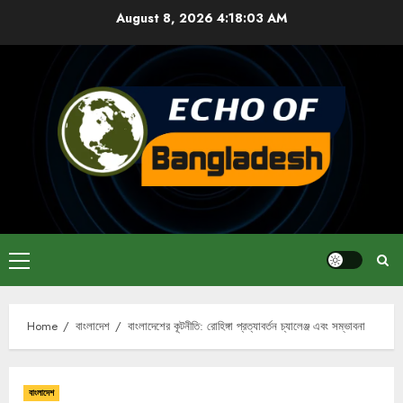
Skip
August 8, 2026
4:18:03 AM
to
content
Primary
Menu
Home
বাংলাদেশ
বাংলাদেশের কূটনীতি: রোহিঙ্গা প্রত্যাবর্তন চ্যালেঞ্জ এবং সম্ভাবনা
বাংলাদেশ