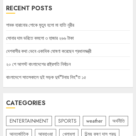
RECENT POSTS
শাবক হারানোর শোকে মৃত্যু হলো মা হাতি নূরীর
সোনার দাম ভরিতে কমলো ৩ হাজার ২৬৬ টাকা
দেশবাসীর কথা ভেবে একাধিক ঘোষণা করেছেন প্রধানমন্ত্রী
২০ শে আগস্ট বাংলাদেশের রাষ্ট্রপতি নির্বাচন
বাংলাদেশে সাতসকালে দুই সড়ক দুর্ঘ*টনায় নিহ*ত ১৫
CATEGORIES
ENTERTAINMENT
SPORTS
weather
অর্থনীতি
আন্তর্জাতিক
আবহাওয়া
খেলাধুলা
চিন্ময় কৃষ্ণ দাস প্রভু