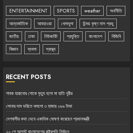
ENTERTAINMENT
SPORTS
weather
অর্থনীতি
আন্তর্জাতিক
আবহাওয়া
খেলাধুলা
চিন্ময় কৃষ্ণ দাস প্রভু
জাতীয়
ঢাকা
নিউজবিট
প্রযুক্তি
বাংলাদেশ
বিজিবি
বিজ্ঞান
ব্যবসা
স্বাস্থ্য
RECENT POSTS
শাবক হারানোর শোকে মৃত্যু হলো মা হাতি নূরীর
সোনার দাম ভরিতে কমলো ৩ হাজার ২৬৬ টাকা
দেশবাসীর কথা ভেবে একাধিক ঘোষণা করেছেন প্রধানমন্ত্রী
২০ শে আগস্ট বাংলাদেশের রাষ্ট্রপতি নির্বাচন