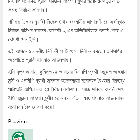
বিএনপি মনোনীত প্রার্থী মঞ্জরুল আহসান মুন্সীর মনোনয়নপত্র বাতিল
করছে নির্বাচন কমিশন।
শনিবার (১৭ জানুয়ারি) বিকেল ৪টায় রাজধানীর আগারগাঁওয়ে অবস্থিত
নির্বাচন কমিশন ভবনের বেজমেন্ট-২ এর অডিটোরিয়ামে শুনানি শেষে এ
ঘোষণা দেন ইসি।
এই আসনে ১০ দলীয় নির্বাচনী জোট থেকে নির্বাচন করছেন এনসিপির
আলোচিত প্রার্থী হাসনাত আব্দুল্লাহ।
ইসি সূত্র জানায়, কুমিল্লা-৪ আসনের বিএনপি প্রার্থী মঞ্জুরুল আহসান
মুন্সী ও এনসিপি প্রার্থী হাসনাত আব্দুল্লাহর মনোনয়ন বৈধতার বিরুদ্ধে
পাল্টাপাল্টি আপিল করা হয় নির্বাচন কমিশনে। আজ শনিবার শুনানি শেষে
ইসি মঞ্জুরুল আহসান মুন্সীর মনোনয়ন বাতিল এবং হাসনাত আব্দুল্লাহর
মনোনয়ন বৈধ ঘোষণা করে।
Continue
Previous
Reading
Pre