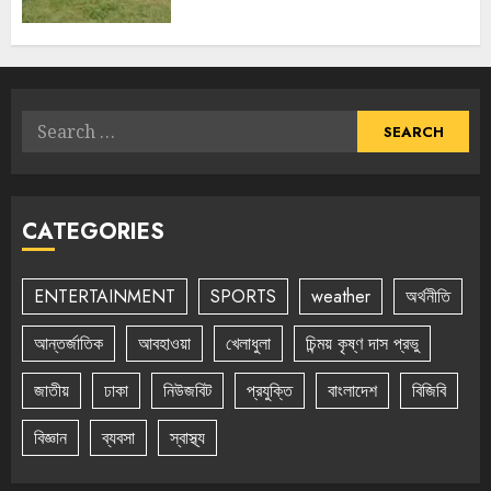
Search
for:
CATEGORIES
ENTERTAINMENT
SPORTS
weather
অর্থনীতি
আন্তর্জাতিক
আবহাওয়া
খেলাধুলা
চিন্ময় কৃষ্ণ দাস প্রভু
জাতীয়
ঢাকা
নিউজবিট
প্রযুক্তি
বাংলাদেশ
বিজিবি
বিজ্ঞান
ব্যবসা
স্বাস্থ্য