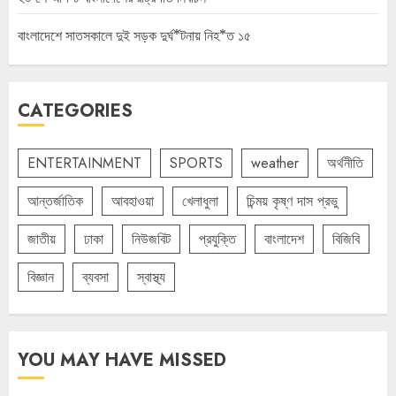
বাংলাদেশে সাতসকালে দুই সড়ক দুর্ঘ*টনায় নিহ*ত ১৫
CATEGORIES
ENTERTAINMENT
SPORTS
weather
অর্থনীতি
আন্তর্জাতিক
আবহাওয়া
খেলাধুলা
চিন্ময় কৃষ্ণ দাস প্রভু
জাতীয়
ঢাকা
নিউজবিট
প্রযুক্তি
বাংলাদেশ
বিজিবি
বিজ্ঞান
ব্যবসা
স্বাস্থ্য
YOU MAY HAVE MISSED