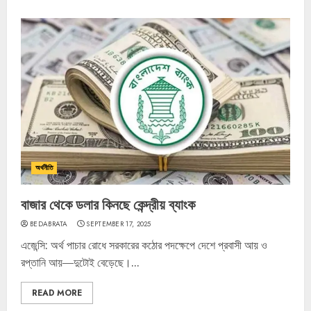
অর্থনীতি
বাজার থেকে ডলার কিনছে কেন্দ্রীয় ব্যাংক
BEDABRATA
SEPTEMBER 17, 2025
এজেন্সি: অর্থ পাচার রোধে সরকারের কঠোর পদক্ষেপে দেশে প্রবাসী আয় ও
রপ্তানি আয়—দুটোই বেড়েছে।...
READ MORE