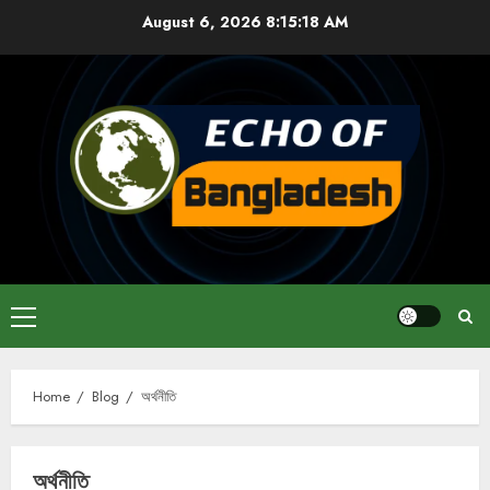
Skip
August 6, 2026
8:15:19 AM
to
content
Primary
Menu
Home
Blog
অর্থনীতি
অর্থনীতি