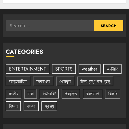
Search
for:
CATEGORIES
ENTERTAINMENT
SPORTS
weather
অর্থনীতি
আন্তর্জাতিক
আবহাওয়া
খেলাধুলা
চিন্ময় কৃষ্ণ দাস প্রভু
জাতীয়
ঢাকা
নিউজবিট
প্রযুক্তি
বাংলাদেশ
বিজিবি
বিজ্ঞান
ব্যবসা
স্বাস্থ্য