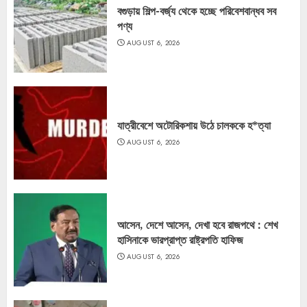
বগুড়ায় শিল্প-বর্জ্য থেকে হচ্ছে পরিবেশবান্ধব সব
পণ্য
AUGUST 6, 2026
যাত্রীবেশে অটোরিকশায় উঠে চালককে হ*ত্যা
AUGUST 6, 2026
আসেন, দেশে আসেন, দেখা হবে রাজপথে : শেখ
হাসিনাকে ভারপ্রাপ্ত রাষ্ট্রপতি হাফিজ
AUGUST 6, 2026