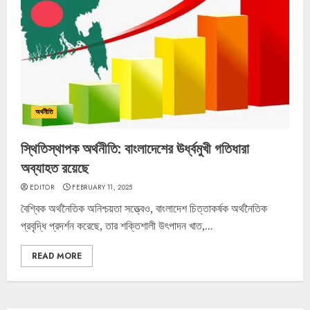
অর্থনীতি
স্থিতিস্থাপক অর্থনীতি: বাংলাদেশের ঊর্ধ্বমুখী গতিধারা
অব্যাহত রয়েছে
EDITOR
FEBRUARY 11, 2025
বৈশ্বিক অর্থনৈতিক অনিশ্চয়তা সত্ত্বেও, বাংলাদেশ চিত্তাকর্ষক অর্থনৈতিক
প্রবৃদ্ধি প্রদর্শন করেছে, তার শক্তিশালী উৎপাদন খাত,...
READ MORE