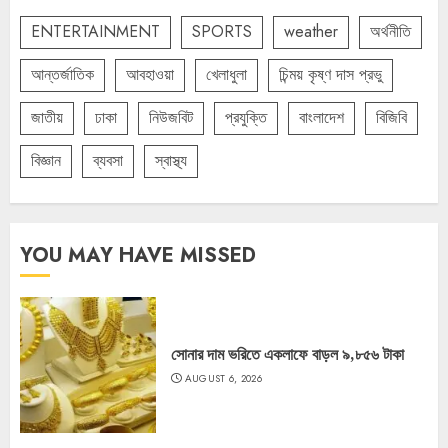
ENTERTAINMENT
SPORTS
weather
অর্থনীতি
আন্তর্জাতিক
আবহাওয়া
খেলাধুলা
চিন্ময় কৃষ্ণ দাস প্রভু
জাতীয়
ঢাকা
নিউজবিট
প্রযুক্তি
বাংলাদেশ
বিজিবি
বিজ্ঞান
ব্যবসা
স্বাস্থ্য
YOU MAY HAVE MISSED
সোনার দাম ভরিতে একলাফে বাড়ল ৯,৮৫৬ টাকা
AUGUST 6, 2026