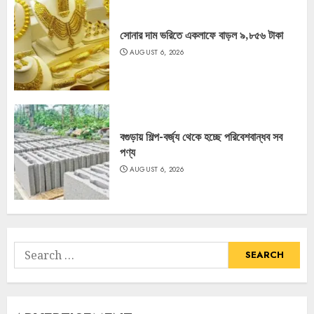
সোনার দাম ভরিতে একলাফে বাড়ল ৯,৮৫৬ টাকা
AUGUST 6, 2026
বগুড়ায় শিল্প-বর্জ্য থেকে হচ্ছে পরিবেশবান্ধব সব
পণ্য
AUGUST 6, 2026
Search
for: