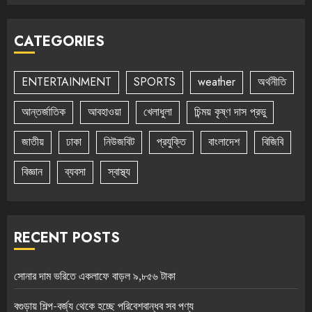
CATEGORIES
ENTERTAINMENT
SPORTS
weather
অর্থনীতি
আন্তর্জাতিক
আবহাওয়া
খেলাধুলা
চিন্ময় কৃষ্ণ দাস প্রভু
জাতীয়
ঢাকা
নিউজবিট
প্রযুক্তি
বাংলাদেশ
বিজিবি
বিজ্ঞান
ব্যবসা
স্বাস্থ্য
RECENT POSTS
সোনার দাম ভরিতে একলাফে বাড়ল ৯,৮৫৬ টাকা
বগুড়ায় শিল্প-বর্জ্য থেকে হচ্ছে পরিবেশবান্ধব সব পণ্য