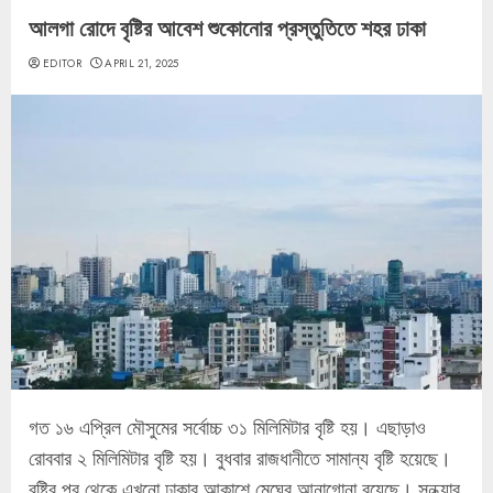
আলগা রোদে বৃষ্টির আবেশ শুকোনোর প্রস্তুতিতে শহর ঢাকা
EDITOR
APRIL 21, 2025
গত ১৬ এপ্রিল মৌসুমের সর্বোচ্চ ৩১ মিলিমিটার বৃষ্টি হয়। এছাড়াও
রোববার ২ মিলিমিটার বৃষ্টি হয়। বুধবার রাজধানীতে সামান্য বৃষ্টি হয়েছে।
বৃষ্টির পর থেকে এখনো ঢাকার আকাশে মেঘের আনাগোনা রয়েছে। সন্ধ্যার