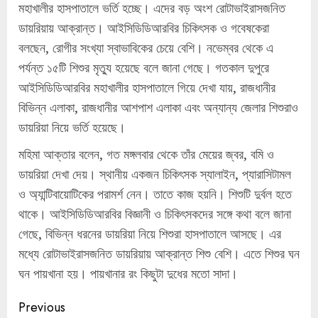
মহাখালীর হাসপাতালে ভর্তি হচ্ছে। এদের বড় অংশ রোটাভাইরাসজনিত
ডায়রিয়ায় আক্রান্ত। আইসিডিডিআরবির চিকিৎসক ও গবেষকেরা
বলছেন, রোগীর সংখ্যা স্বাভাবিকের চেয়ে বেশি। নভেম্বর থেকে এ
পর্যন্ত ১৫টি শিশুর মৃত্যু হয়েছে বলে জানা গেছে। গতকাল দুপুরে
আইসিডিডিআরবির মহাখালীর হাসপাতালে গিয়ে দেখা যায়, রাজধানীর
বিভিন্ন এলাকা, রাজধানীর আশপাশ এলাকা এবং অন্যান্য জেলার শিশুরাও
ডায়রিয়া নিয়ে ভর্তি হয়েছে।
মহিমা আক্তার বলেন, গত মঙ্গলবার থেকে তাঁর মেয়ের জ্বর, বমি ও
ডায়রিয়া দেখা দেয়। স্থানীয় একজন চিকিৎসক স্যালাইন, প্যারাসিটামল
ও অ্যান্টিবায়োটিকের পরামর্শ নেন। তাতে কাজ হয়নি। শিশুটি দুর্বল হতে
থাকে। আইসিডিডিআরবির বিজ্ঞানী ও চিকিৎসকদের সঙ্গে কথা বলে জানা
গেছে, বিভিন্ন ধরনের ডায়রিয়া নিয়ে শিশুরা হাসপাতালে আসছে। এর
মধ্যে রোটাভাইরাসজনিত ডায়রিয়ায় আক্রান্ত শিশু বেশি। এতে শিশুর ঘন
ঘন পায়খানা হয়। পায়খানার রং কিছুটা দুধের মতো সাদা।
Continue
Previous