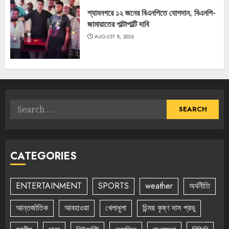
শ্যামনগরে ১২ জনের বিএনপিতে যোগদান, বিএনপি-
জামায়াতের পাল্টাপাল্টি দাবি
AUGUST 8, 2026
Search
for:
CATEGORIES
ENTERTAINMENT
SPORTS
weather
অর্থনীতি
আন্তর্জাতিক
আবহাওয়া
খেলাধুলা
চিন্ময় কৃষ্ণ দাস প্রভু