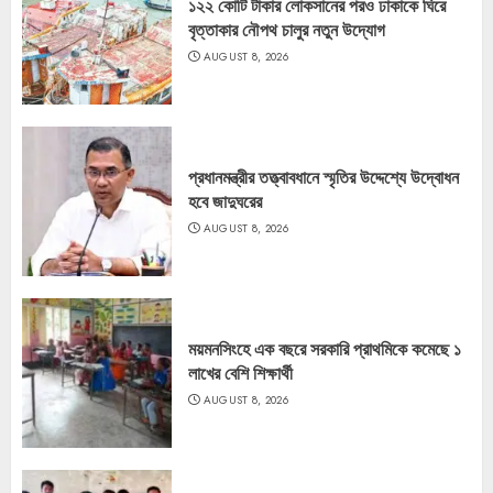
১২২ কোটি টাকার লোকসানের পরও ঢাকাকে ঘিরে
বৃত্তাকার নৌপথ চালুর নতুন উদ্যোগ
AUGUST 8, 2026
প্রধানমন্ত্রীর তত্ত্বাবধানে স্মৃতির উদ্দেশ্যে উদ্বোধন
হবে জাদুঘরের
AUGUST 8, 2026
ময়মনসিংহে এক বছরে সরকারি প্রাথমিকে কমেছে ১
লাখের বেশি শিক্ষার্থী
AUGUST 8, 2026