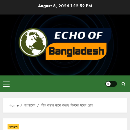
Skip
August 8, 2026
1:12:52 PM
to
content
Primary
Menu
Home
বাংলাদেশ
শীত বাড়ার সাথে বাড়ছে শিশুদের মধ্যে রোগ
বাংলাদেশ