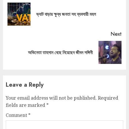
Reading
Pre
ভ্যাট বাড়ায় ক্ষুব্ধ জনতা সহ ব্যবসায়ী মহল
pos
Next
Next
অভিনেতা তাহসান বেছে নিয়েছেন জীবন সঙ্গিনী
post:
Leave a Reply
Your email address will not be published.
Required
fields are marked
*
Comment
*