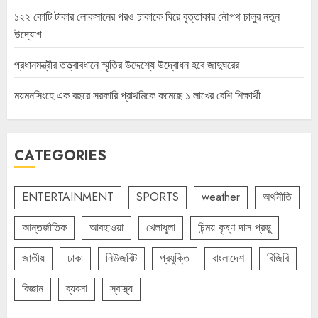
১২২ কোটি টাকার লোকসানের পরও ঢাকাকে ঘিরে বৃত্তাকার নৌপথ চালুর নতুন
উদ্যোগ
প্রধানমন্ত্রীর তত্ত্বাবধানে স্মৃতির উদ্দেশ্যে উদ্বোধন হবে জাদুঘরের
ময়মনসিংহে এক বছরে সরকারি প্রাথমিকে কমেছে ১ লাখের বেশি শিক্ষার্থী
CATEGORIES
ENTERTAINMENT
SPORTS
weather
অর্থনীতি
আন্তর্জাতিক
আবহাওয়া
খেলাধুলা
চিন্ময় কৃষ্ণ দাস প্রভু
জাতীয়
ঢাকা
নিউজবিট
প্রযুক্তি
বাংলাদেশ
বিজিবি
বিজ্ঞান
ব্যবসা
স্বাস্থ্য