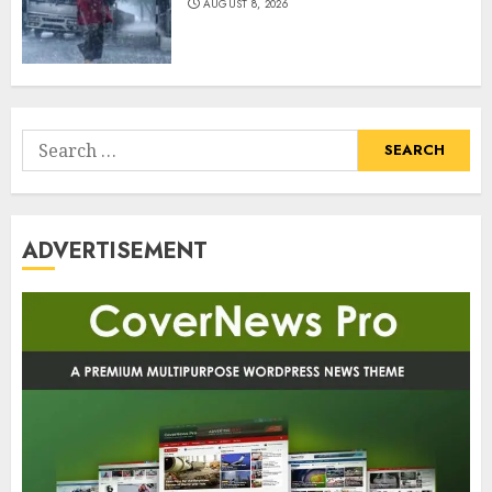
AUGUST 8, 2026
Search
for:
ADVERTISEMENT