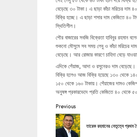
সেই লেবু ৫০ থেকে ৬০ টাকা হালি দরে বিক্রি হ
বেড়েছে ৩০ টাকা। এ ছাড়া কাঁচা মরিচের দাম 
বিক্রি হচ্ছে। এ ছাড়া শসার দাম কেজিতে ৪০ ট
স্থিতিশীল।
পৌর বাজারের সবজি বিক্রেতা হাবিবুর রহমান ব
শুকনো মৌসুমে সব সময় লেবু ও কাঁচা মরিচের দ
বেড়েছে। আর রোজার কারণে চাহিদা বেড়ে যাওয়
এদিকে পেঁয়াজ, আদা ও রসুনেরও দাম বেড়েছে।
বিক্রি হলেও আজ বিক্রি হয়েছে ১৩০ থেকে ১৪০ 
১৫০ থেকে ১৬০ টাকায়। পেঁয়াজের দামও কেজিপ
অনুষঙ্গ প্রকারভেদে প্রতি কেজিতে ৪০ থেকে ৫০
Continue
Previous
Reading
তারেক রহমানের নেতৃত্বে প্রথম 