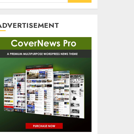
or:
ADVERTISEMENT