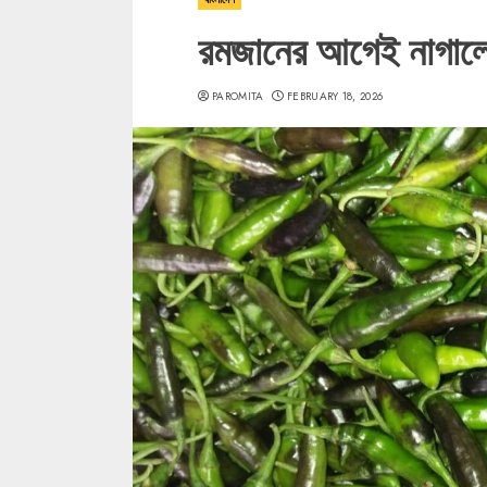
রমজানের আগেই নাগালের 
PAROMITA
FEBRUARY 18, 2026