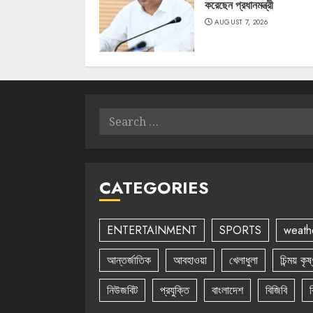
করেছেন প্রধানমন্ত্রী
AUGUST 7, 2026
Search
for:
CATEGORIES
ENTERTAINMENT
SPORTS
weath
আন্তর্জাতিক
আবহাওয়া
খেলাধুলা
চিন্ময় কৃ
নিউজবিট
প্রযুক্তি
বাংলাদেশ
বিজিবি
ব