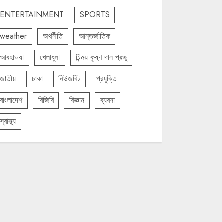
ENTERTAINMENT
SPORTS
weather
অর্থনীতি
আন্তর্জাতিক
আবহাওয়া
খেলাধুলা
চিন্ময় কৃষ্ণ দাস প্রভু
জাতীয়
ঢাকা
নিউজবিট
প্রযুক্তি
বাংলাদেশ
বিজিবি
বিজ্ঞান
ব্যবসা
স্বাস্থ্য