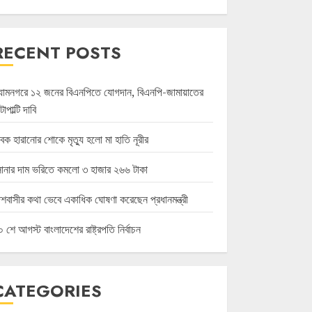
RECENT POSTS
্যামনগরে ১২ জনের বিএনপিতে যোগদান, বিএনপি-জামায়াতের
ল্টাপাল্টি দাবি
বক হারানোর শোকে মৃত্যু হলো মা হাতি নূরীর
োনার দাম ভরিতে কমলো ৩ হাজার ২৬৬ টাকা
েশবাসীর কথা ভেবে একাধিক ঘোষণা করেছেন প্রধানমন্ত্রী
 শে আগস্ট বাংলাদেশের রাষ্ট্রপতি নির্বাচন
CATEGORIES