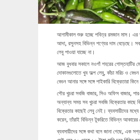
আগামীকাল শুরু হচ্ছে পবিত্র রমজান মাস। এর আগ
আদা, রসুনসহ বিভিন্ন পণ্যের দাম বেড়েছে। স
লেবু পাওয়া যাচ্ছে না।
আজ বুধবার সকালে নওগাঁ শহরের গোস্তহাটির ম
দোকানগুলোতে খুব অল্প লেবু, কাঁচা মরিচ ও বেগু
বেগুন আনার সঙ্গে সঙ্গে পাইকারি বিক্রেতারা কিনে
পৌর খুচরা সবজি বাজার, সিও অফিস বাজার, পার-নওগ
অন্যান্য সময় সব খুচরা সবজি বিক্রেতার কাছে ব
বিক্রেতার কাছেই লেবু নেই। ব্যবসায়ীদের মধ্যে 
করেন, তাঁরাই বিভিন্ন টুকরিতে বিভিন্ন আকারের
ব্যবসায়ীদের সঙ্গে কথা বলে জানা গেছে, এক 