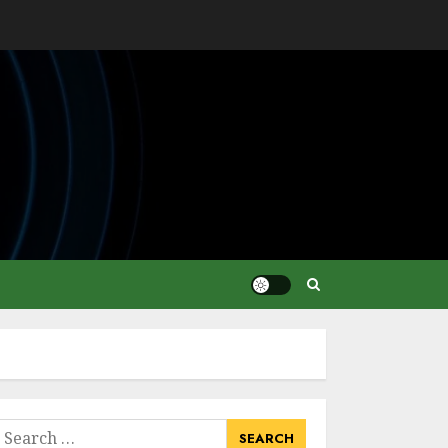
earch