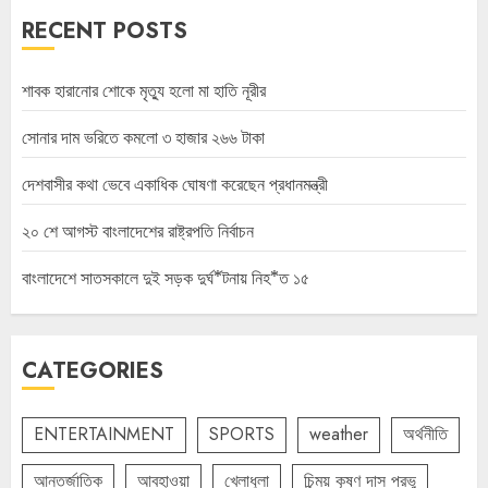
RECENT POSTS
শাবক হারানোর শোকে মৃত্যু হলো মা হাতি নূরীর
সোনার দাম ভরিতে কমলো ৩ হাজার ২৬৬ টাকা
দেশবাসীর কথা ভেবে একাধিক ঘোষণা করেছেন প্রধানমন্ত্রী
২০ শে আগস্ট বাংলাদেশের রাষ্ট্রপতি নির্বাচন
বাংলাদেশে সাতসকালে দুই সড়ক দুর্ঘ*টনায় নিহ*ত ১৫
CATEGORIES
ENTERTAINMENT
SPORTS
weather
অর্থনীতি
আন্তর্জাতিক
আবহাওয়া
খেলাধুলা
চিন্ময় কৃষ্ণ দাস প্রভু