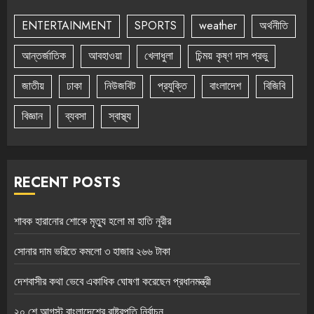
ENTERTAINMENT
SPORTS
weather
অর্থনীতি
আন্তর্জাতিক
আবহাওয়া
খেলাধুলা
চিন্ময় কৃষ্ণ দাস প্রভু
জাতীয়
ঢাকা
নিউজবিট
প্রযুক্তি
বাংলাদেশ
বিজিবি
বিজ্ঞান
ব্যবসা
স্বাস্থ্য
RECENT POSTS
শাবক হারানোর শোকে মৃত্যু হলো মা হাতি নূরীর
সোনার দাম ভরিতে কমলো ৩ হাজার ২৬৬ টাকা
দেশবাসীর কথা ভেবে একাধিক ঘোষণা করেছেন প্রধানমন্ত্রী
২০ শে আগস্ট বাংলাদেশের রাষ্ট্রপতি নির্বাচন