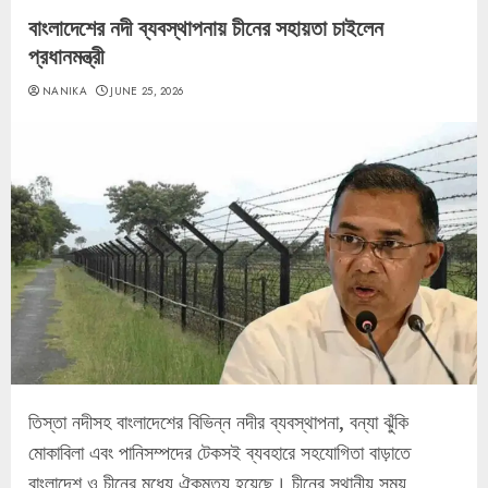
বাংলাদেশের নদী ব্যবস্থাপনায় চীনের সহায়তা চাইলেন
প্রধানমন্ত্রী
NANIKA
JUNE 25, 2026
তিস্তা নদীসহ বাংলাদেশের বিভিন্ন নদীর ব্যবস্থাপনা, বন্যা ঝুঁকি
মোকাবিলা এবং পানিসম্পদের টেকসই ব্যবহারে সহযোগিতা বাড়াতে
বাংলাদেশ ও চীনের মধ্যে ঐকমত্য হয়েছে। চীনের স্থানীয় সময়