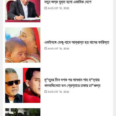
নতুন শুল্ক যুক্ত হলো একাধিক দেশে
AUGUST 10, 2026
একইসঙ্গে ডেঙ্গু-হামে আক্রান্ত ছয় মাসের ফারিস্তা
AUGUST 10, 2026
মৃ*ত্যুর তিন দশক পর সালমান শাহ হ*ত্যায়
খলঅভিনেতা ডন গ্রেপ্তারে ঢাকায় চা*ঞ্চল্য
AUGUST 10, 2026