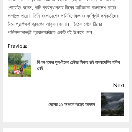
গোয়োইং বলেন, পানি ব্যবস্থাপনায় চীনের অভিজ্ঞতা বাংলাদেশ কাজে
লাগাতে পারে। তিনি বাংলাদেশের পানিবিশেষজ্ঞ ও সংশ্লিষ্ট কর্মকর্তাদের
চীনে প্রশিক্ষণ গ্রহণের আহ্বান জানান। বৈঠক শেষে চীনের
পানিসম্পদমন্ত্রী প্রধানমন্ত্রীকে একটি বই উপহার দেন।
Continue
Previous
Reading
বিএসএফের পুশ-ইনের চেষ্টার শিকার দুই বাংলাদেশির হদিস
Pre
নেই
pos
Next
Next
দেশের ১২ অঞ্চলে ঝড়ের আভাস
post: