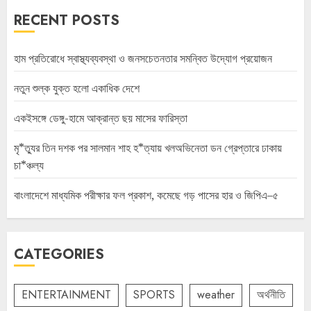
RECENT POSTS
হাম প্রতিরোধে স্বাস্থ্যব্যবস্থা ও জনসচেতনতার সমন্বিত উদ্যোগ প্রয়োজন
নতুন শুল্ক যুক্ত হলো একাধিক দেশে
একইসঙ্গে ডেঙ্গু-হামে আক্রান্ত ছয় মাসের ফারিস্তা
মৃ*ত্যুর তিন দশক পর সালমান শাহ হ*ত্যায় খলঅভিনেতা ডন গ্রেপ্তারে ঢাকায়
চা*ঞ্চল্য
বাংলাদেশে মাধ্যমিক পরীক্ষার ফল প্রকাশ, কমেছে গড় পাসের হার ও জিপিএ–৫
CATEGORIES
ENTERTAINMENT
SPORTS
weather
অর্থনীতি