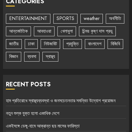
CATEGORIES
ENTERTAINMENT
SPORTS
weather
অর্থনীতি
আন্তর্জাতিক
আবহাওয়া
খেলাধুলা
চিন্ময় কৃষ্ণ দাস প্রভু
জাতীয়
ঢাকা
নিউজবিট
প্রযুক্তি
বাংলাদেশ
বিজিবি
বিজ্ঞান
ব্যবসা
স্বাস্থ্য
RECENT POSTS
হাম প্রতিরোধে স্বাস্থ্যব্যবস্থা ও জনসচেতনতার সমন্বিত উদ্যোগ প্রয়োজন
নতুন শুল্ক যুক্ত হলো একাধিক দেশে
একইসঙ্গে ডেঙ্গু-হামে আক্রান্ত ছয় মাসের ফারিস্তা