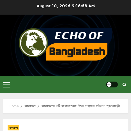
Skip
August 10, 2026
9:16:58 AM
to
content
Primary
Menu
Home
বাংলাদেশ
বাংলাদেশের নদী ব্যবস্থাপনায় চীনের সহায়তা চাইলেন প্রধানমন্ত্রী
বাংলাদেশ