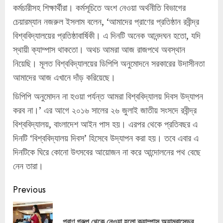
কর্মচারীসহ শিক্ষার্থীরা। কর্মসূচিতে অংশ নেওয়া অর্থনীতি বিভাগের
চেয়ারম্যান নজরুল ইসলাম বলেন, ‘আমাদের প্রাণের প্রতিষ্ঠান রবীন্দ্র
বিশ্ববিদ্যালয়ের প্রতিষ্ঠাবার্ষিকী। এ দিনটি অনেক আনন্দঘন হতো, যদি
স্থায়ী ক্যাম্পাস থাকতো। অথচ আমরা আজ রাজপথে অবস্থান
নিয়েছি। মূলত বিশ্ববিদ্যালয়ের ডিপিপি অনুমোদনে সরকারের উদাসীনতা
আমাদের আজ এখানে দাঁড় করিয়েছে।
ডিপিপি অনুমোদন না হওয়া পর্যন্ত আমরা বিশ্ববিদ্যালয় দিবস উদ্যাপন
করব না।’ এর আগে ২০১৬ সালের ২৬ জুলাই জাতীয় সংসদে রবীন্দ্র
বিশ্ববিদ্যালয়, বাংলাদেশ আইন পাস হয়। এরপর থেকে প্রতিবছর এ
দিনটি ‘বিশ্ববিদ্যালয় দিবস’ হিসেবে উদ্যাপন করা হয়। তবে এবার এ
দিনটিকে ঘিরে কোনো উৎসবের আয়োজন না করে আন্দোলনের পথ বেছে
নেন তারা।
Continue
Previous
Reading
Pre
প্রাণ গ্রুপ থেকে নেওয়া হলো ক্যাম্পাস অ্যাম্বাসেডর