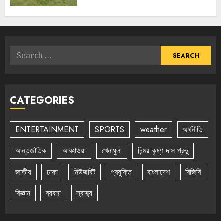
Search
for:
CATEGORIES
ENTERTAINMENT
SPORTS
weather
অর্থনীতি
আন্তর্জাতিক
আবহাওয়া
খেলাধুলা
চিন্ময় কৃষ্ণ দাস প্রভু
জাতীয়
ঢাকা
নিউজবিট
প্রযুক্তি
বাংলাদেশ
বিজিবি
বিজ্ঞান
ব্যবসা
স্বাস্থ্য