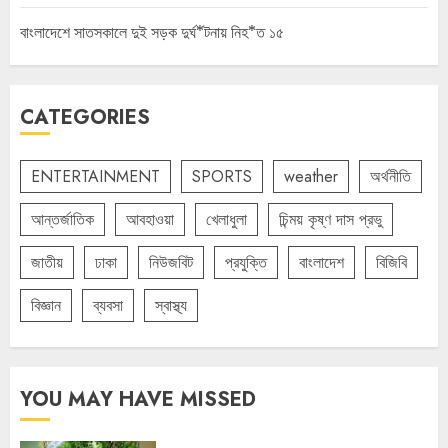
বাংলাদেশে সাতসকালে দুই সড়ক দুর্ঘ*টনায় নিহ*ত ১৫
CATEGORIES
ENTERTAINMENT
SPORTS
weather
অর্থনীতি
আন্তর্জাতিক
আবহাওয়া
খেলাধুলা
চিন্ময় কৃষ্ণ দাস প্রভু
জাতীয়
ঢাকা
নিউজবিট
প্রযুক্তি
বাংলাদেশ
বিজিবি
বিজ্ঞান
ব্যবসা
স্বাস্থ্য
YOU MAY HAVE MISSED