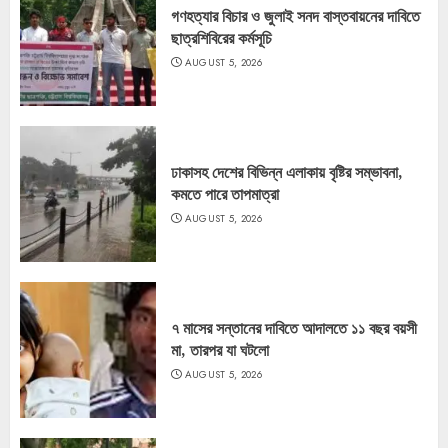
গণহত্যার বিচার ও জুলাই সনদ বাস্তবায়নের দাবিতে
ছাত্রশিবিরের কর্মসূচি
AUGUST 5, 2026
ঢাকাসহ দেশের বিভিন্ন এলাকায় বৃষ্টির সম্ভাবনা,
কমতে পারে তাপমাত্রা
AUGUST 5, 2026
৭ মাসের সন্তানের দাবিতে আদালতে ১১ বছর বয়সী
মা, তারপর যা ঘটলো
AUGUST 5, 2026