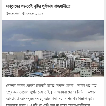
সপ্তাহের শুরুতেই বৃষ্টির পূর্বাভাস রাজধানীতে
PAROMITA
MARCH 2, 2026
সোমবার সকাল থেকেই রাজধানী ঢাকার আকাশ মেঘলা। সকাল পার হয়ে
দুপুর হয়ে গেলেও সূর্যের দেখা নেই। এ অবস্থা দেশের বিভিন্ন অঞ্চলে।
আবহাওয়া অধিদপ্তর বলছে, আজ ঢাকা সহ দেশের পাঁচ বিভাগে বৃষ্টির
সম্ভাবনা আছে। এ বৃষ্টি খুব বেশি হবে না বলেই আবহাওয়াবিদদের