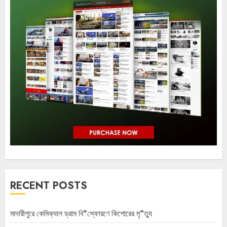
RECENT POSTS
মাদারীপুরে কেমিক্যাল ড্রাম বি*স্ফোরণে কিশোরের মৃ*ত্যু