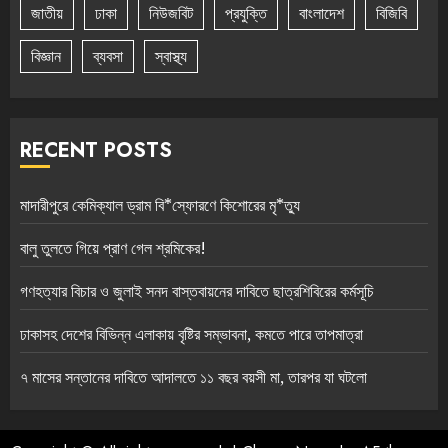
জাতীয়
ঢাকা
নিউজবিট
প্রযুক্তি
বাংলাদেশ
বিজিবি
বিজ্ঞান
ব্যবসা
স্বাস্থ্য
RECENT POSTS
মাদারীপুরে কেমিক্যাল ড্রাম বি*স্ফোরণে কিশোরের মৃ*ত্যু
বালু তুলতে গিয়ে প্রাণ গেল শ্রমিকের!
গণহত্যার বিচার ও জুলাই সনদ বাস্তবায়নের দাবিতে ছাত্রশিবিরের কর্মসূচি
ঢাকাসহ দেশের বিভিন্ন এলাকায় বৃষ্টির সম্ভাবনা, কমতে পারে তাপমাত্রা
৭ মাসের সন্তানের দাবিতে আদালতে ১১ বছর বয়সী মা, তারপর যা ঘটলো