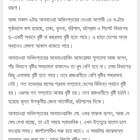
ধারণা।
আজ সকাল ৯টায় আবহাওয়া অধিদপ্তরের দেওয়া আগামী ২৪ ঘণ্টার
পূর্বাভাসে বলা হয়েছে, ঢাকা, খুলনা, বরিশাল, চট্টগ্রাম ও সিলেট বিভাগের
দু–একটি স্থানে বৃষ্টি বা বজ্রসহ বৃষ্টি হতে পারে। এ ছাড়া দেশের অন্য
স্থানেও মেঘলা আকাশ থাকতে পারে।
আবহাওয়া অধিদপ্তরের আবহাওয়াবিদ আফরোজা সুলতানা আজ বলেন,
পাঁচ বিভাগে বৃষ্টির সম্ভাবনা থাকলেও তা খুব বেশি হবে না। ঢাকা বিভাগের
কিছু এলাকায় বৃষ্টি হতে পারে। তবে রাজধানীতে বেশি বৃষ্টির সম্ভাবনা
নেই। গত নভেম্বর মাসের প্রথম সপ্তাহে দেশের বিভিন্ন স্থানে বৃষ্টি
হয়। এরপর গত সপ্তাহে আবার বৃষ্টি হয়। তবে রাজধানীতে বৃষ্টি হয়নি।
হয়েছে মূলত উপকূলীয় জেলা সাতক্ষীরা, বরিশালের দিকে।
আবহাওয়া অধিদপ্তরের আবহাওয়াবিদ মো. ওমর ফারুক বলেন, আজ যে
মেঘ দেখা যাচ্ছে, তা এই সময়ে স্বাভাবিক। এখন উত্তুরে বাতাস চলে
যাওয়ার সময়। কালবৈশাখীও শুরু হয়ে যাবে। এ সময়টায় মাঝেমধ্যে
আকাশে মেঘ জমা হয়। তাতে কিছুটা বৃষ্টিও হয়।