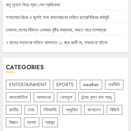
বালু তুলতে গিয়ে প্রাণ গেল শ্রমিকের!
গণহত্যার বিচার ও জুলাই সনদ বাস্তবায়নের দাবিতে ছাত্রশিবিরের কর্মসূচি
ঢাকাসহ দেশের বিভিন্ন এলাকায় বৃষ্টির সম্ভাবনা, কমতে পারে তাপমাত্রা
৭ মাসের সন্তানের দাবিতে আদালতে ১১ বছর বয়সী মা, তারপর যা ঘটলো
CATEGORIES
ENTERTAINMENT
SPORTS
weather
অর্থনীতি
আন্তর্জাতিক
আবহাওয়া
খেলাধুলা
চিন্ময় কৃষ্ণ দাস প্রভু
জাতীয়
ঢাকা
নিউজবিট
প্রযুক্তি
বাংলাদেশ
বিজিবি
বিজ্ঞান
ব্যবসা
স্বাস্থ্য