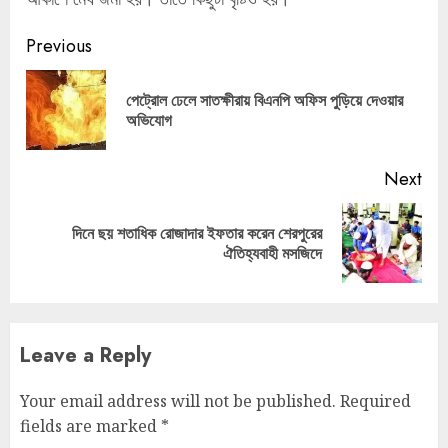
Continue
Previous
Reading
পেট্রোল ঢেলে সাতক্ষীরায় বিএনপি অফিস পুড়িয়ে দেওয়ার
Pre
অভিযোগ
pos
Next
দিনে ছয় শতাধিক রোজাদার ইফতার করেন শেরপুরের
Next
ঐতিহ্যবাহী মসজিদে
post:
Leave a Reply
Your email address will not be published.
Required
fields are marked
*