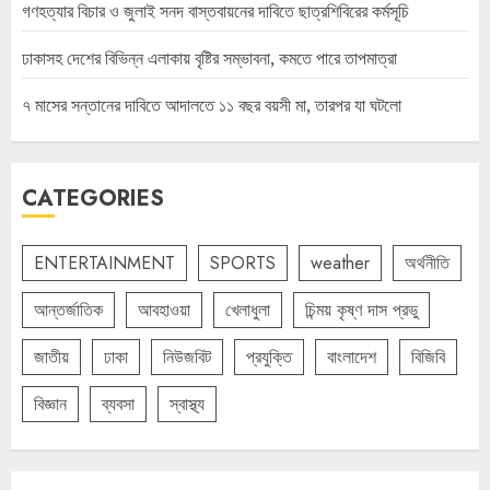
গণহত্যার বিচার ও জুলাই সনদ বাস্তবায়নের দাবিতে ছাত্রশিবিরের কর্মসূচি
ঢাকাসহ দেশের বিভিন্ন এলাকায় বৃষ্টির সম্ভাবনা, কমতে পারে তাপমাত্রা
৭ মাসের সন্তানের দাবিতে আদালতে ১১ বছর বয়সী মা, তারপর যা ঘটলো
CATEGORIES
ENTERTAINMENT
SPORTS
weather
অর্থনীতি
আন্তর্জাতিক
আবহাওয়া
খেলাধুলা
চিন্ময় কৃষ্ণ দাস প্রভু
জাতীয়
ঢাকা
নিউজবিট
প্রযুক্তি
বাংলাদেশ
বিজিবি
বিজ্ঞান
ব্যবসা
স্বাস্থ্য