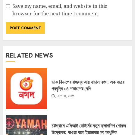
Save my name, email, and website in this
browser for the next time I comment.
RELATED NEWS
ডাক বিভাগের রাজস্ব আয় বাড়াল নগদ, এক বছরে
প্রবৃদ্ধি ৩৪ শতাংশের বেশি
JULY 30, 2026
চট্টগ্রামে এসিআই মোটর্সের নতুন ফ্লাগশিপ শোরুম
উদ্বোধন: পাওয়া যাবে ইয়ামাহার সব আধুনিক