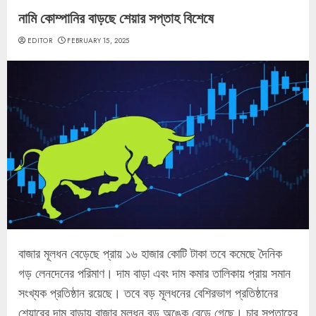
নামি কোম্পানির বাড়ছে শেয়ার সপ্তাহ বিশেষে
EDITOR
FEBRUARY 15, 2025
বাজার মূলধন বেড়েছে প্রায় ১৬ হাজার কোটি টাকা তবে কমেছে দৈনিক
গড় লেনদেনের পরিমাণ। দাম বাড়া এবং দাম কমার তালিকায় প্রায় সমান
সংখ্যক প্রতিষ্ঠান রয়েছে। তবে বড় মূলধনের বেশিরভাগ প্রতিষ্ঠানের
শেয়ারের দাম বাড়ায় বাজার মূলধন বড় অঙ্কে বেড়ে গেছে। চার সপ্তাহের