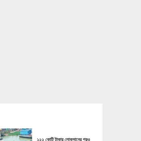
১২২ কোটি টাকার লোকসানের পরও