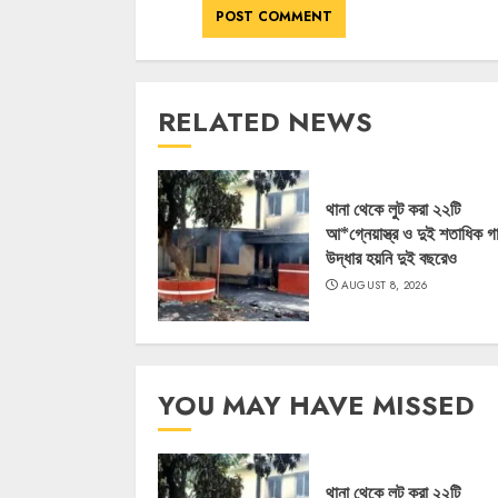
RELATED NEWS
থানা থেকে লুট করা ২২টি
আ*গ্নেয়াস্ত্র ও দুই শতাধিক গ
উদ্ধার হয়নি দুই বছরেও
AUGUST 8, 2026
YOU MAY HAVE MISSED
থানা থেকে লুট করা ২২টি