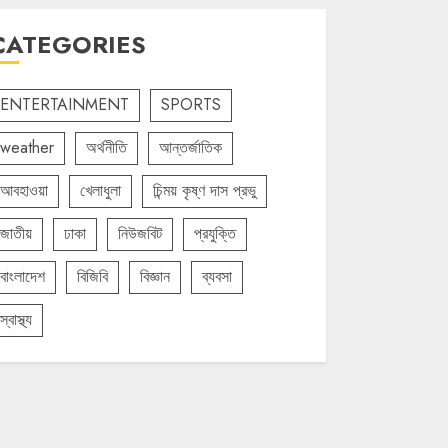
CATEGORIES
ENTERTAINMENT
SPORTS
weather
অর্থনীতি
আন্তর্জাতিক
আবহাওয়া
খেলাধুলা
চিন্ময় কৃষ্ণ দাস প্রভু
জাতীয়
ঢাকা
নিউজবিট
প্রযুক্তি
বাংলাদেশ
বিজিবি
বিজ্ঞান
ব্যবসা
স্বাস্থ্য