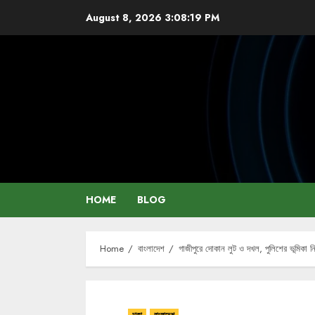
Skip
August 8, 2026
3:08:20 PM
to
content
HOME
BLOG
Home
বাংলাদেশ
গাজীপুরে দোকান লুট ও দখল, পুলিশের ভূমিকা নি
ঢাকা
বাংলাদেশ