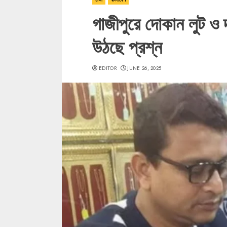
গাজীপুরে দোকান লুট ও দ
উঠছে প্রশ্ন
EDITOR
JUNE 26, 2025