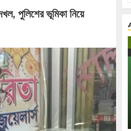
f
খল, পুলিশের ভূমিকা নিয়ে