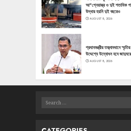
আ*গ্নেয়াস্ত্র ও দুই শতাধিক গ
উদ্ধার হয়নি দুই বছরেও
AUGUST 8, 2026
প্রধানমন্ত্রীর তত্ত্বাবধানে স্মৃতির
উদ্দেশ্যে উদ্বোধন হবে জাদুঘর
AUGUST 8, 2026
Search
for:
CATEGORIES