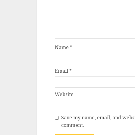
Name
*
Email
*
Website
Save my name, email, and websit
comment.