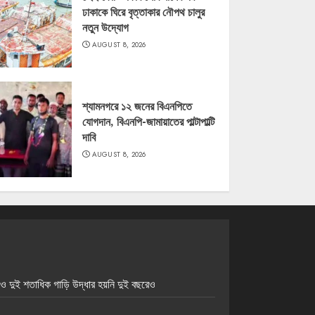
ঢাকাকে ঘিরে বৃত্তাকার নৌপথ চালুর
নতুন উদ্যোগ
AUGUST 8, 2026
শ্যামনগরে ১২ জনের বিএনপিতে
যোগদান, বিএনপি-জামায়াতের পাল্টাপাল্টি
দাবি
AUGUST 8, 2026
র ও দুই শতাধিক গাড়ি উদ্ধার হয়নি দুই বছরেও