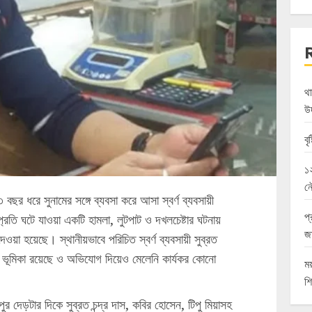
থ
উ
বৃ
১
ন
৩ বছর ধরে সুনামের সঙ্গে ব্যবসা করে আসা স্বর্ণ ব্যবসায়ী
প্
প্রতি ঘটে যাওয়া একটি হামলা, লুটপাট ও দখলচেষ্টার ঘটনায়
জ
েওয়া হয়েছে। স্থানীয়ভাবে পরিচিত স্বর্ণ ব্যবসায়ী সুব্রত
ে ভূমিকা রয়েছে ও অভিযোগ দিয়েও মেলেনি কার্যকর কোনো
ম
শি
ুর দেড়টার দিকে সুব্রত চন্দ্র দাস, কবির হোসেন, টিপু মিয়াসহ