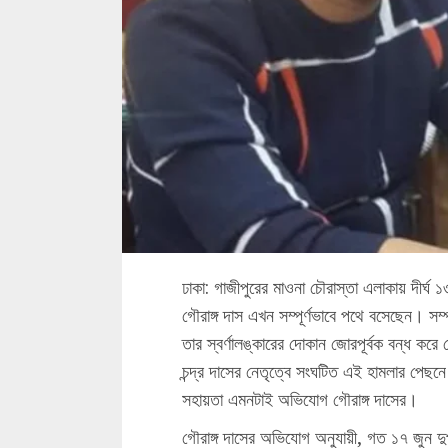
ঢাকা: গাজীপুরের মাওনা চৌরাস্তা এলাকায় দীর্ঘ ১
গৌরাঙ্গ দাস এখন সম্পূর্ণভাবে পথে বসেছেন। সম্
তার স্বর্ণালঙ্কারের দোকান জোরপূর্বক বন্ধ করে দ
চন্দ্র দাসের নেতৃত্বে সংঘটিত এই হামলার পেছন
সহায়তা এমনটাই অভিযোগ গৌরাঙ্গ দাসের।
গৌরাঙ্গ দাসের অভিযোগ অনুযায়ী, গত ১৭ জুন দুপ