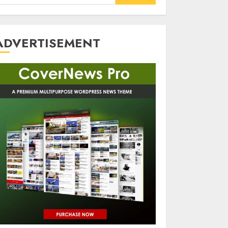
or:
ADVERTISEMENT