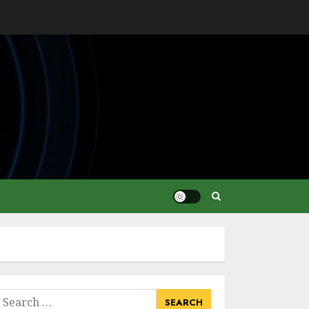
earch