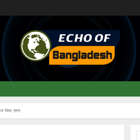
য়ে উঠছে প্রশ্ন
S