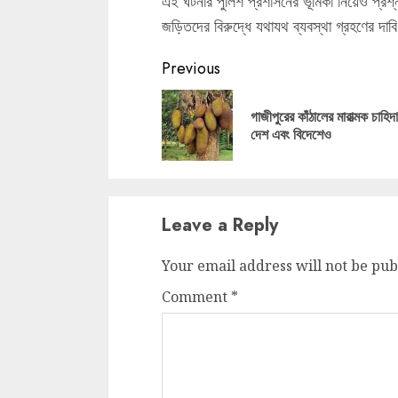
এই ঘটনার পুলিশ প্রশাসনের ভূমিকা নিয়েও প্রশ্
জড়িতদের বিরুদ্ধে যথাযথ ব্যবস্থা গ্রহণের দাব
Continue
Previous
Reading
গাজীপুরের কাঁঠালের মারাত্মক চাহি
দেশ এবং বিদেশেও
Leave a Reply
Your email address will not be pub
Comment
*