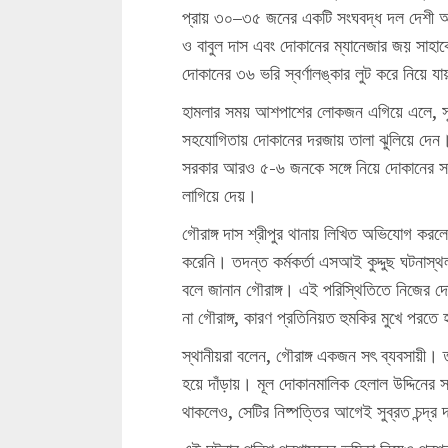
প্রায় ৩০–৩৫ জনের একটি সংঘবদ্ধ দল দেশী অস্
ও বাবুল দাস এবং দোকানের ম্যানেজার জয় সাহা
দোকানের ৩৬ ভরি স্বর্ণালঙ্কার লুট করে নিয়ে যায
হামলার সময় আশপাশের লোকজন এগিয়ে এলে, সু
সহযোগিতায় দোকানের দরজায় তালা ঝুলিয়ে দেন।
সরকার আরও ৫-৬ জনকে সঙ্গে নিয়ে দোকানের সাইন
লাগিয়ে দেয়।
গৌরাঙ্গ দাস শ্রীপুর থানায় লিখিত অভিযোগ করল
করেনি। তদন্ত কর্মকর্তা এসআই কুদ্দুছ ঘটনাস্থ
বলে জানান গৌরাঙ্গ। এই পরিস্থিতিতে নিজের দ
না গৌরাঙ্গ, কারণ প্রতিনিয়ত হুমকির মুখে পরতে
স্থানীয়রা বলেন, গৌরাঙ্গ একজন সৎ ব্যবসায়ী। তা
হয়ে দাঁড়ায়। মূল দোকানমালিক হেলাল উদ্দিনের সঙ্
থাকলেও, সেটির নিষ্পত্তির আগেই সুব্রত চন্দ্র