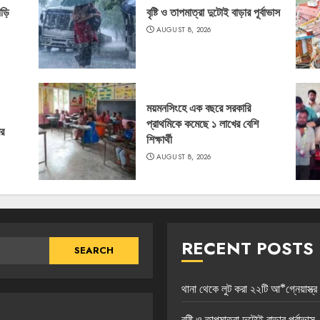
াড়ি
বৃষ্টি ও তাপমাত্রা দুটোই বাড়ার পূর্বাভাস
AUGUST 8, 2026
ময়মনসিংহে এক বছরে সরকারি
প্রাথমিকে কমেছে ১ লাখের বেশি
ের
শিক্ষার্থী
AUGUST 8, 2026
RECENT POSTS
থানা থেকে লুট করা ২২টি আ*গ্নেয়াস্ত্
বৃষ্টি ও তাপমাত্রা দুটোই বাড়ার পূর্বাভাস