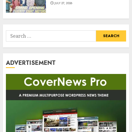
JULY 27, 2026
Search
for:
ADVERTISEMENT