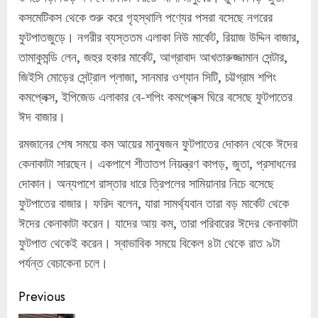
কসমেটিকস থেকে শুরু করে গৃহস্থালি পণ্যের পসরা বসেছে নগরের
ফুটপাতজুড়ে। নগরীর ব্যস্ততম এলাকা নিউ মার্কেট, রিয়াজ উদ্দিন বাজার,
তামাকুমন্ডি লেন, জহুর হকার মার্কেট, আগ্রাবাদ আখতারুজ্জামান সেন্টার,
জিইসি মোড়ের সেন্ট্রাল প্লাজা, সানমার ওশ্যান সিটি, চট্টগ্রাম শপিং
কমপ্লেক্স, ইপিজেড এলাকার বে-শপিং কমপ্লেক্স ঘিরে বসেছে ফুটপাতের
ঈদ বাজার।
রমজানের শেষ সময়ে কম আয়ের মানুষজন ফুটপাতের দোকান থেকে ঈদের
কেনাকাটা সারছেন। একপাশে শীতাতপ নিয়ন্ত্রণ কাপড়, জুতা, প্রসাধনের
দোকান। অন্যপাশে রাস্তার ধারে ত্রিপলের সামিয়ানার নিচে বসেছে
ফুটপাতের বাজার। ফরিদ বলেন, যারা সামর্থ্যবান তারা বড় মার্কেট থেকে
ঈদের কেনাকাটা করেন। যাদের আয় কম, তারা পরিবারের ঈদের কেনাকাটা
ফুটপাত থেকেই করেন। স্বাভাবিক সময়ে বিকেল ৪টা থেকে রাত ৯টা
পর্যন্ত বেচাকেনা চলে।
Continue
Previous