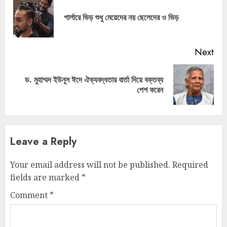
Reading
Pre
পার্লারে ভিড় শুধু মেয়েদের নয় ছেলেদের ও ভিড়
pos
Next
ড. মুহাম্মদ ইউনূস ঈদে ঐক্যবদ্ধতার বার্তা দিয়ে বক্তব্য
Next
পেশ করেন
post:
Leave a Reply
Your email address will not be published.
Required
fields are marked
*
Comment
*