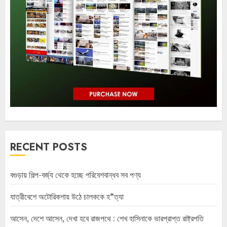
RECENT POSTS
বগুড়ায় শিল্প-বর্জ্য থেকে হচ্ছে পরিবেশবান্ধব সব পণ্য
যাত্রীবেশে অটোরিকশায় উঠে চালককে হ*ত্যা
আসেন, দেশে আসেন, দেখা হবে রাজপথে : শেখ হাসিনাকে ভারপ্রাপ্ত রাষ্ট্রপতি