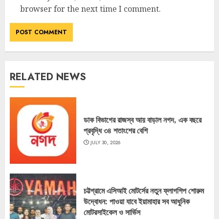
browser for the next time I comment.
RELATED NEWS
ডাক বিভাগের রাজস্ব আয় বাড়াল নগদ, এক বছরে
প্রবৃদ্ধি ৩৪ শতাংশের বেশি
JULY 30, 2026
চট্টগ্রামে এসিআই মোটর্সের নতুন ফ্লাগশিপ শোরুম
উদ্বোধন: পাওয়া যাবে ইয়ামাহার সব আধুনিক
মোটরসাইকেল ও সার্ভিস