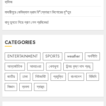
হাফিজ
মাদারীপুরে কেমিক্যাল ড্রাম বি*স্ফোরণে কিশোরের মৃ*ত্যু
বালু তুলতে গিয়ে প্রাণ গেল শ্রমিকের!
CATEGORIES
ENTERTAINMENT
SPORTS
weather
অর্থনীতি
আন্তর্জাতিক
আবহাওয়া
খেলাধুলা
চিন্ময় কৃষ্ণ দাস প্রভু
জাতীয়
ঢাকা
নিউজবিট
প্রযুক্তি
বাংলাদেশ
বিজিবি
বিজ্ঞান
ব্যবসা
স্বাস্থ্য