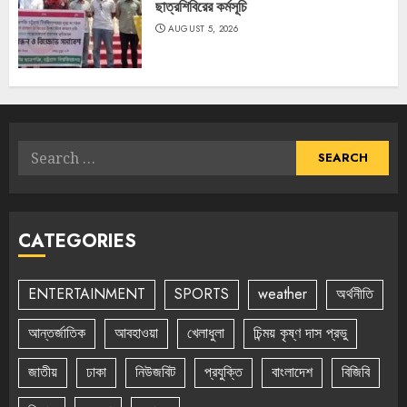
ছাত্রশিবিরের কর্মসূচি
AUGUST 5, 2026
Search
for:
CATEGORIES
ENTERTAINMENT
SPORTS
weather
অর্থনীতি
আন্তর্জাতিক
আবহাওয়া
খেলাধুলা
চিন্ময় কৃষ্ণ দাস প্রভু
জাতীয়
ঢাকা
নিউজবিট
প্রযুক্তি
বাংলাদেশ
বিজিবি