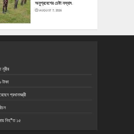
অনুপ্রবেশের চেষ্টা নস্যাৎ
AUGUST 7, 2026
 নূরীর
 টাকা
েন প্রধানমন্ত্রী
বাচন
নায় নিহ*ত ১৫