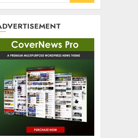
or:
ADVERTISEMENT