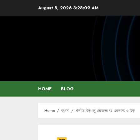
Skip
August 8, 2026
3:28:10 AM
to
content
HOME
BLOG
Home
ব্যবসা
পার্লারে ভিড় শুধু মেয়েদের নয় ছেলেদের ও ভিড়
ব্যবসা