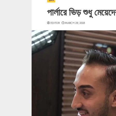
পার্লারে ভিড় শুধু মেয়ে
EDITOR
MARCH 29, 2025