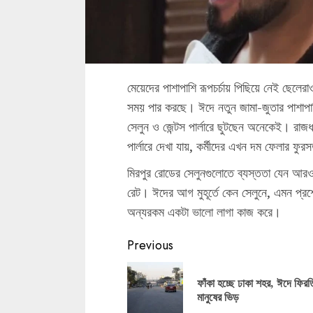
মেয়েদের পাশাপাশি রূপচর্চায় পিছিয়ে নেই ছেলের
সময় পার করছে। ঈদে নতুন জামা-জুতার পাশাপাশ
সেলুন ও জেন্টস পার্লারে ছুটছেন অনেকেই। রাজধা
পার্লারে দেখা যায়, কর্মীদের এখন দম ফেলার ফু
মিরপুর রোডের সেলুনগুলোতে ব্যস্ততা যেন আর
রেট। ঈদের আগ মুহূর্তে কেন সেলুনে, এমন প্র
অন্যরকম একটা ভালো লাগা কাজ করে।
Continue
Previous
Reading
ফাঁকা হচ্ছে ঢাকা শহর, ঈদে ফিরত
মানুষের ভিড়