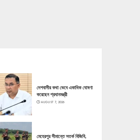
দেশবাসীর কথা ভেবে একাধিক ঘোষণা
করেছেন প্রধানমন্ত্রী
AUGUST 7, 2026
মেহেরপুর সীমান্তে সতর্ক বিজিবি,