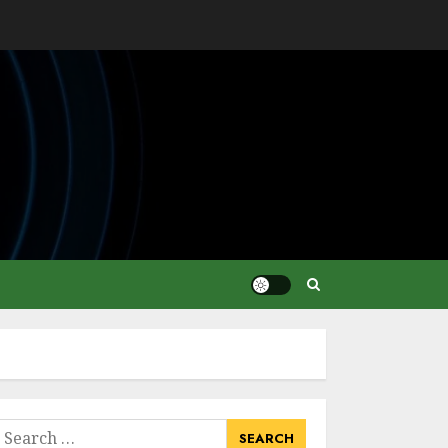
earch