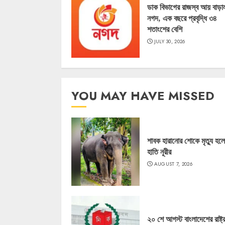
ডাক বিভাগের রাজস্ব আয় বাড়া
নগদ, এক বছরে প্রবৃদ্ধি ৩৪
শতাংশের বেশি
JULY 30, 2026
YOU MAY HAVE MISSED
শাবক হারানোর শোকে মৃত্যু হল
হাতি নূরীর
AUGUST 7, 2026
২০ শে আগস্ট বাংলাদেশের রাষ্ট্