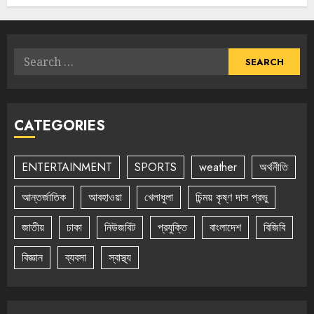
Search
for:
CATEGORIES
ENTERTAINMENT
SPORTS
weather
অর্থনীতি
আন্তর্জাতিক
আবহাওয়া
খেলাধুলা
চিন্ময় কৃষ্ণ দাস প্রভু
জাতীয়
ঢাকা
নিউজবিট
প্রযুক্তি
বাংলাদেশ
বিজিবি
বিজ্ঞান
ব্যবসা
স্বাস্থ্য