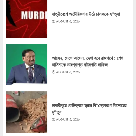
যাত্রীবেশে অটোরিকশায় উঠে চালককে হ*ত্যা
AUGUST 6, 2026
আসেন, দেশে আসেন, দেখা হবে রাজপথে : শেখ
হাসিনাকে ভারপ্রাপ্ত রাষ্ট্রপতি হাফিজ
AUGUST 6, 2026
মাদারীপুরে কেমিক্যাল ড্রাম বি*স্ফোরণে কিশোরের
মৃ*ত্যু
AUGUST 5, 2026