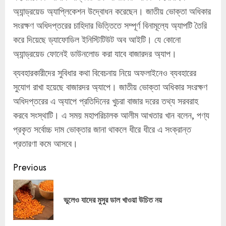
অ্যান্ড্রয়েড অ্যাপ্লিকেশন উদ্বোধন করেছেন। জাতীয় ভোক্তা অধিকার
সংরক্ষণ অধিদপ্তরের চাহিদার ভিত্তিতে সম্পূর্ণ বিনামূল্যে অ্যাপটি তৈরি
করে দিয়েছে ড্যাফোডিল ইনিস্টিটিউট অব আইটি। যে কোনো
অ্যান্ড্রয়েড ফোনেই ডাউনলোড করা যাবে বাজারদর অ্যাপ।
ব্যবহারকারীদের সুবিধার কথা বিবেচনায় নিয়ে অফলাইনেও ব্যবহারের
সুযোগ রাখা হয়েছে বাজারদর অ্যাপে। জাতীয় ভোক্তা অধিকার সংরক্ষণ
অধিদপ্তরের এ অ্যাপে প্রতিদিনের খুচরা বাজার দরের তথ্য সরবরাহ
করবে সংস্থাটি। এ সময় মহাপরিচালক আলীম আখতার খান বলেন, পণ্য
প্রকৃত সর্বোচ্চ দাম ভোক্তার জানা থাকলে ধীরে ধীরে এ সংক্রান্ত
প্রতারণা কমে আসবে।
Continue
Previous
Reading
Pre
ভুলেও যাদের মুসুর ডাল খাওয়া উচিত নয়
pos