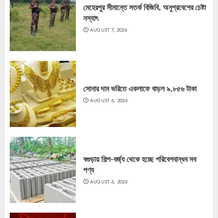
মেহেরপুর সীমান্তে সতর্ক বিজিবি, অনুপ্রবেশের চেষ্টা
নস্যাৎ
AUGUST 7, 2026
সোনার দাম ভরিতে একলাফে বাড়ল ৯,৮৫৬ টাকা
AUGUST 6, 2026
বগুড়ায় শিল্প-বর্জ্য থেকে হচ্ছে পরিবেশবান্ধব সব
পণ্য
AUGUST 6, 2026