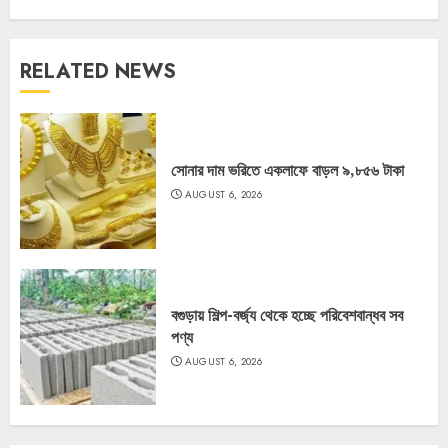
RELATED NEWS
সোনার দাম ভরিতে একলাফে বাড়ল ৯,৮৫৬ টাকা
AUGUST 6, 2026
বগুড়ায় শিল্প-বর্জ্য থেকে হচ্ছে পরিবেশবান্ধব সব
পণ্য
AUGUST 6, 2026