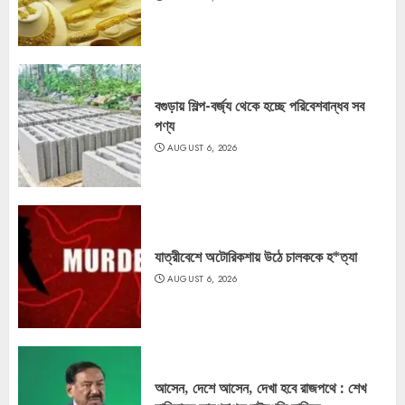
বগুড়ায় শিল্প-বর্জ্য থেকে হচ্ছে পরিবেশবান্ধব সব
পণ্য
AUGUST 6, 2026
যাত্রীবেশে অটোরিকশায় উঠে চালককে হ*ত্যা
AUGUST 6, 2026
আসেন, দেশে আসেন, দেখা হবে রাজপথে : শেখ