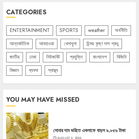
CATEGORIES
ENTERTAINMENT
SPORTS
weather
অর্থনীতি
আন্তর্জাতিক
আবহাওয়া
খেলাধুলা
চিন্ময় কৃষ্ণ দাস প্রভু
জাতীয়
ঢাকা
নিউজবিট
প্রযুক্তি
বাংলাদেশ
বিজিবি
বিজ্ঞান
ব্যবসা
স্বাস্থ্য
YOU MAY HAVE MISSED
সোনার দাম ভরিতে একলাফে বাড়ল ৯,৮৫৬ টাকা
AUGUST 6, 2026