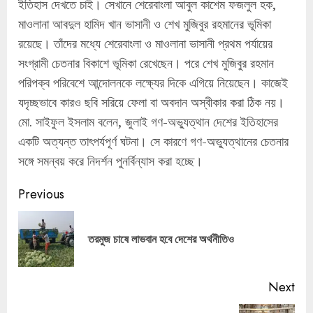
ইতিহাস দেখতে চাই। সেখানে শেরেবাংলা আবুল কাশেম ফজলুল হক,
মাওলানা আবদুল হামিদ খান ভাসানী ও শেখ মুজিবুর রহমানের ভূমিকা
রয়েছে। তাঁদের মধ্যে শেরেবাংলা ও মাওলানা ভাসানী প্রথম পর্যায়ের
সংগ্রামী চেতনার বিকাশে ভূমিকা রেখেছেন। পরে শেখ মুজিবুর রহমান
পরিপক্ব পরিবেশে আন্দোলনকে লক্ষ্যের দিকে এগিয়ে নিয়েছেন। কাজেই
যদৃচ্ছভাবে কারও ছবি সরিয়ে ফেলা বা অবদান অস্বীকার করা ঠিক নয়।
মো. সাইফুল ইসলাম বলেন, জুলাই গণ-অভ্যুত্থান দেশের ইতিহাসের
একটি অত্যন্ত তাৎপর্যপূর্ণ ঘটনা। সে কারণে গণ-অভ্যুত্থানের চেতনার
সঙ্গে সমন্বয় করে নিদর্শন পুনর্বিন্যাস করা হচ্ছে।
Continue
Previous
Reading
Pre
তরমুজ চাষে লাভবান হবে দেশের অর্থনীতিও
pos
Next