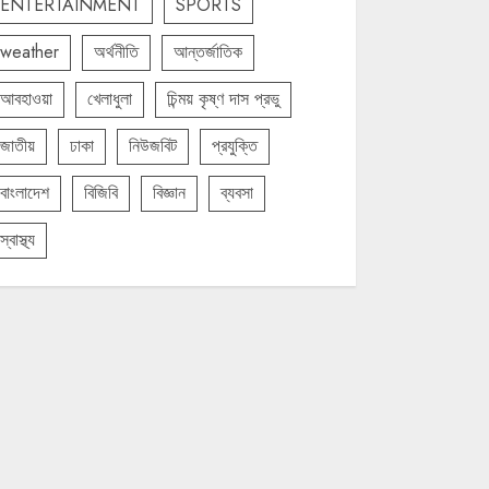
ENTERTAINMENT
SPORTS
weather
অর্থনীতি
আন্তর্জাতিক
আবহাওয়া
খেলাধুলা
চিন্ময় কৃষ্ণ দাস প্রভু
জাতীয়
ঢাকা
নিউজবিট
প্রযুক্তি
বাংলাদেশ
বিজিবি
বিজ্ঞান
ব্যবসা
স্বাস্থ্য