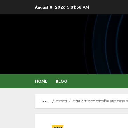
Skip
August 8, 2026
5:31:58 AM
to
content
HOME
BLOG
Home
বাংলাদেশ
নেপাল ও বাংলাদেশ সাংস্কৃতিক বন্ধন মজবুত ক
বাংলাদেশ