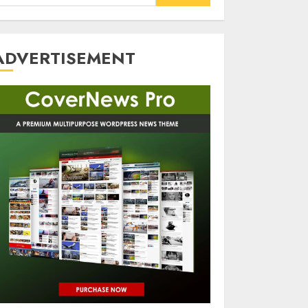
or:
ADVERTISEMENT