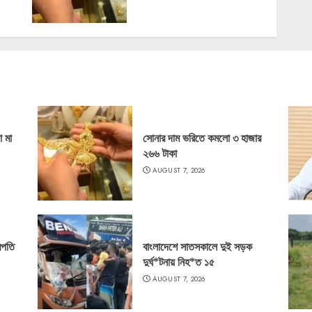
ো মা
সোনার দাম ভরিতে কমলো ৩ হাজার
২৬৬ টাকা
AUGUST 7, 2026
রপতি
বাংলাদেশে সাতসকালে দুই সড়ক
দুর্ঘ*টনায় নিহ*ত ১৫
AUGUST 7, 2026