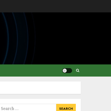
earch