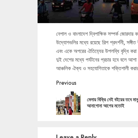
নেপাল ও বাংলাদেশ দ্বিপাক্ষিক সম্পর্ক জোরদার ক
উদ্যোগগুলির মধ্যে রয়েছে শিল্প প্রদর্শনী, সঙ্গ
এবং একে অপরের ঐতিহ্যের উপলব্ধি বৃদ্ধি করা
দুই দেশের মধ্যে পর্যটনের প্রচার হবে বলে আশা 
আঞ্চলিক ঐক্য ও সহযোগিতাকে শক্তিশালী করার জন
Continue
Previous
Reading
মেলায় বিক্রি নেই বইয়ের তবে মান
আনাগোনা আগের মতোই
Leave a Reply