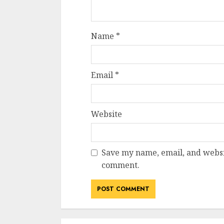
Name
*
Email
*
Website
Save my name, email, and websit
comment.