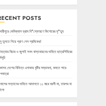
RECENT POSTS
দারীপুরে কেমিক্যাল ড্রাম বি*স্ফোরণে কিশোরের মৃ*ত্যু
লু তুলতে গিয়ে প্রাণ গেল শ্রমিকের!
হত্যার বিচার ও জুলাই সনদ বাস্তবায়নের দাবিতে ছাত্রশিবিরের
্মসূচি
কাসহ দেশের বিভিন্ন এলাকায় বৃষ্টির সম্ভাবনা, কমতে পারে
পমাত্রা
 মাসের সন্তানের দাবিতে আদালতে ১১ বছর বয়সী মা, তারপর যা
টলো