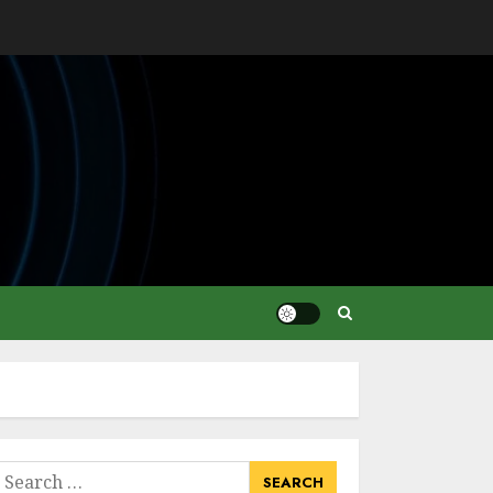
earch