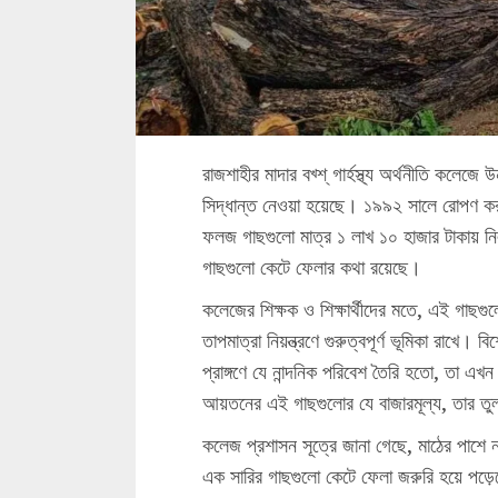
রাজশাহীর মাদার বখ্শ্ গার্হস্থ্য অর্থনীতি কলে
সিদ্ধান্ত নেওয়া হয়েছে। ১৯৯২ সালে রোপণ করা
ফলজ গাছগুলো মাত্র ১ লাখ ১০ হাজার টাকায় নি
গাছগুলো কেটে ফেলার কথা রয়েছে।
কলেজের শিক্ষক ও শিক্ষার্থীদের মতে, এই গাছগুল
তাপমাত্রা নিয়ন্ত্রণে গুরুত্বপূর্ণ ভূমিকা রাখে
প্রাঙ্গণে যে নান্দনিক পরিবেশ তৈরি হতো, তা 
আয়তনের এই গাছগুলোর যে বাজারমূল্য, তার তুল
কলেজ প্রশাসন সূত্রে জানা গেছে, মাঠের পাশে ন
এক সারির গাছগুলো কেটে ফেলা জরুরি হয়ে পড়