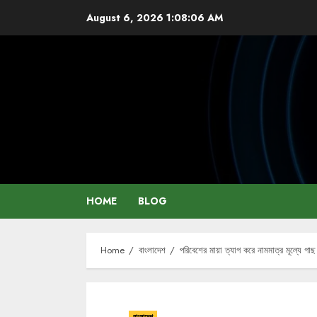
Skip
August 6, 2026
1:08:07 AM
to
content
HOME
BLOG
Home
বাংলাদেশ
পরিবেশের মায়া ত্যাগ করে নামমাত্র মূল্যে গাছ 
বাংলাদেশ