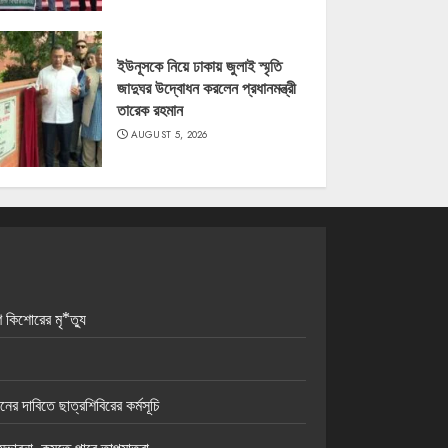
ইউনূসকে নিয়ে ঢাকায় জুলাই স্মৃতি
জাদুঘর উদ্বোধন করলেন প্রধানমন্ত্রী
তারেক রহমান
AUGUST 5, 2026
ে কিশোরের মৃ*ত্যু
ের দাবিতে ছাত্রশিবিরের কর্মসূচি