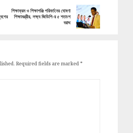
শিক্ষাক্রম ও শিক্ষাপঞ্জি পরিবর্তনের ঘোষণা
Previous
Next
বেগের
শিক্ষামন্ত্রীর, লক্ষ্য জিডিপি-র ৫ শতাংশ
post:
post:
বরাদ্দ
lished.
Required fields are marked
*