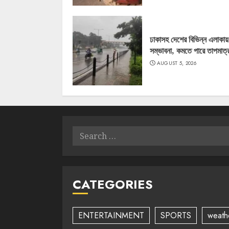
ঢাকাসহ দেশের বিভিন্ন এলাকায় বৃ
সম্ভাবনা, কমতে পারে তাপমাত্র
AUGUST 5, 2026
Search
for:
CATEGORIES
ENTERTAINMENT
SPORTS
weath