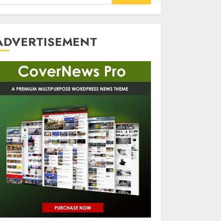
or:
ADVERTISEMENT