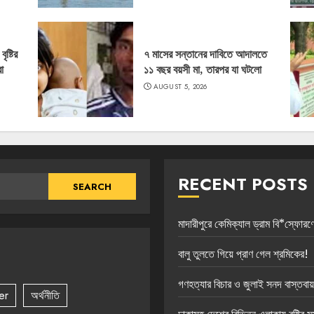
ষ্টির
৭ মাসের সন্তানের দাবিতে আদালতে
া
১১ বছর বয়সী মা, তারপর যা ঘটলো
AUGUST 5, 2026
RECENT POSTS
মাদারীপুরে কেমিক্যাল ড্রাম বি*স্ফোরণ
বালু তুলতে গিয়ে প্রাণ গেল শ্রমিকের!
গণহত্যার বিচার ও জুলাই সনদ বাস্তবায়ন
er
অর্থনীতি