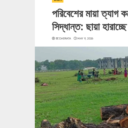
পরিবেশের মায়া ত্যাগ ক
সিদ্ধান্ত: ছায়া হারাচ্ছ
BEDABRATA
MAY 9, 2026