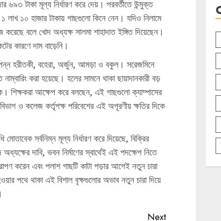
র ৬৯৩ টাকা মূল্য নির্ধারণ করে দেয়। পরবর্তীতে উন্মুক্ত
ি ১ লাখ ১০ হাজার টাকায় গাছগুলো কিনে নেন। যদিও নিলামে
জ করেছে বলে খোদ অধ্যক্ষ সালমা শাহাদাত ইঙ্গিত দিয়েছেন।
েটের কারণে দাম বাড়েনি।
্পন্ন হরীতকী, বহেরা, অর্জুন, আমড়া ও বকুল। সরেজমিনে
 নাম্বারিং করা হয়েছে। হলের সামনে থাকা ছায়াদানকারী বড়
ে। শিক্ষকরা আক্ষেপ করে বলছেন, এই গাছগুলো ক্যাম্পাসের
িভাগ ও কলেজ কর্তৃপক্ষ পরিবেশের এই অপূরণীয় ক্ষতির দিকে
মোতাবেক সর্বনিম্ন মূল্য নির্ধারণ করে দিয়েছে, বিক্রির
অধ্যক্ষের দাবি, ভবন নির্মাণের স্বার্থেই এই পদক্ষেপ নিতে
 রোপণ করেন এবং পলাশ গাছটি কাটা পড়ার আগেই নতুন চারা
য়ার পথে থাকা এই বিশাল বৃক্ষগুলোর অভাব নতুন চারা দিয়ে
।
Next