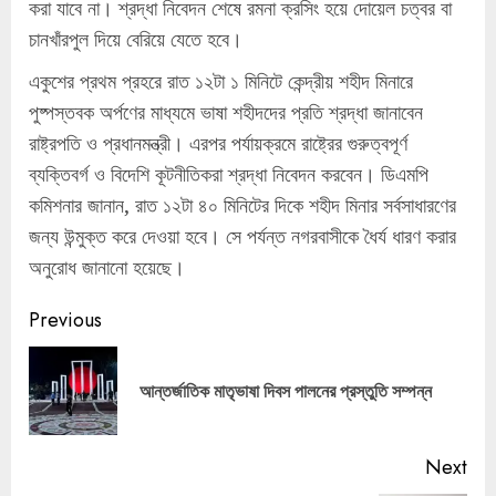
করা যাবে না। শ্রদ্ধা নিবেদন শেষে রমনা ক্রসিং হয়ে দোয়েল চত্বর বা
চানখাঁরপুল দিয়ে বেরিয়ে যেতে হবে।
একুশের প্রথম প্রহরে রাত ১২টা ১ মিনিটে কেন্দ্রীয় শহীদ মিনারে
পুষ্পস্তবক অর্পণের মাধ্যমে ভাষা শহীদদের প্রতি শ্রদ্ধা জানাবেন
রাষ্ট্রপতি ও প্রধানমন্ত্রী। এরপর পর্যায়ক্রমে রাষ্ট্রের গুরুত্বপূর্ণ
ব্যক্তিবর্গ ও বিদেশি কূটনীতিকরা শ্রদ্ধা নিবেদন করবেন। ডিএমপি
কমিশনার জানান, রাত ১২টা ৪০ মিনিটের দিকে শহীদ মিনার সর্বসাধারণের
জন্য উন্মুক্ত করে দেওয়া হবে। সে পর্যন্ত নগরবাসীকে ধৈর্য ধারণ করার
অনুরোধ জানানো হয়েছে।
Continue
Previous
Reading
Pre
আন্তর্জাতিক মাতৃভাষা দিবস পালনের প্রস্তুতি সম্পন্ন
pos
Next