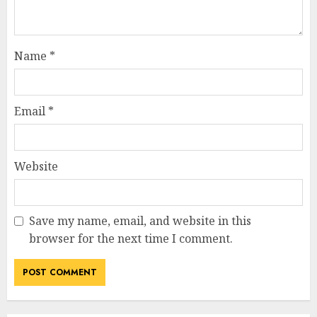
Name
*
Email
*
Website
Save my name, email, and website in this
browser for the next time I comment.