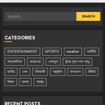
Search
for:
CATEGORIES
ENTERTAINMENT
SPORTS
weather
অর্থনীতি
আন্তর্জাতিক
আবহাওয়া
খেলাধুলা
চিন্ময় কৃষ্ণ দাস প্রভু
জাতীয়
ঢাকা
নিউজবিট
প্রযুক্তি
বাংলাদেশ
বিজিবি
বিজ্ঞান
ব্যবসা
স্বাস্থ্য
RECENT POSTS