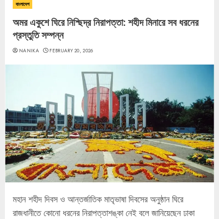
বাংলাদেশ
অমর একুশে ঘিরে নিশ্ছিদ্র নিরাপত্তা: শহীদ মিনারে সব ধরনের
প্রস্তুতি সম্পন্ন
NANIKA
FEBRUARY 20, 2026
মহান শহীদ দিবস ও আন্তর্জাতিক মাতৃভাষা দিবসের অনুষ্ঠান ঘিরে
রাজধানীতে কোনো ধরনের নিরাপত্তাশঙ্কা নেই বলে জানিয়েছেন ঢাকা