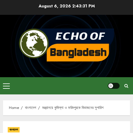
Skip
August 6, 2026
2:43:31 PM
to
content
Primary
Menu
Home
বাংলাদেশ
মন্ত্রালয়ে কুমিল্লা ও ফরিদপুরকে বিভাজনের সুপারিশ
বাংলাদেশ