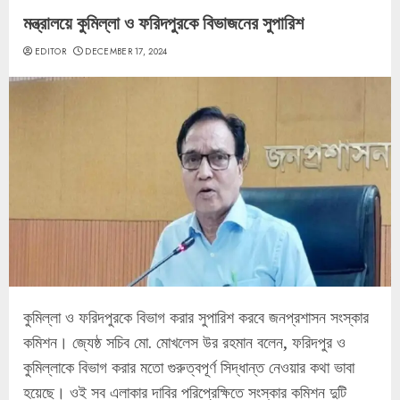
মন্ত্রালয়ে কুমিল্লা ও ফরিদপুরকে বিভাজনের সুপারিশ
EDITOR
DECEMBER 17, 2024
কুমিল্লা ও ফরিদপুরকে বিভাগ করার সুপারিশ করবে জনপ্রশাসন সংস্কার
কমিশন। জ্যেষ্ঠ সচিব মো. মোখলেস উর রহমান বলেন, ফরিদপুর ও
কুমিল্লাকে বিভাগ করার মতো গুরুত্বপূর্ণ সিদ্ধান্ত নেওয়ার কথা ভাবা
হয়েছে। ওই সব এলাকার দাবির পরিপ্রেক্ষিতে সংস্কার কমিশন দুটি