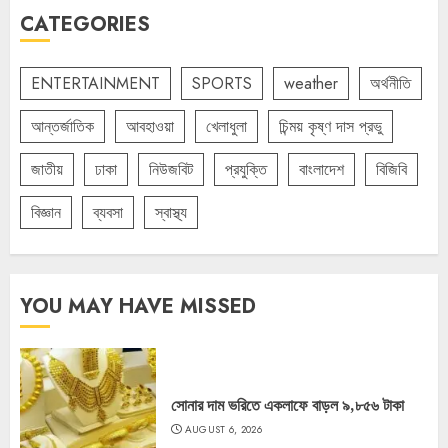
CATEGORIES
ENTERTAINMENT
SPORTS
weather
অর্থনীতি
আন্তর্জাতিক
আবহাওয়া
খেলাধুলা
চিন্ময় কৃষ্ণ দাস প্রভু
জাতীয়
ঢাকা
নিউজবিট
প্রযুক্তি
বাংলাদেশ
বিজিবি
বিজ্ঞান
ব্যবসা
স্বাস্থ্য
YOU MAY HAVE MISSED
সোনার দাম ভরিতে একলাফে বাড়ল ৯,৮৫৬ টাকা
AUGUST 6, 2026