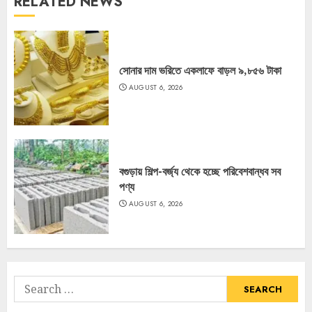
RELATED NEWS
সোনার দাম ভরিতে একলাফে বাড়ল ৯,৮৫৬ টাকা
AUGUST 6, 2026
বগুড়ায় শিল্প-বর্জ্য থেকে হচ্ছে পরিবেশবান্ধব সব
পণ্য
AUGUST 6, 2026
Search
for: