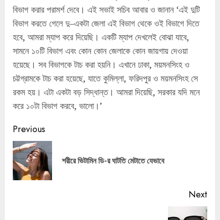
বিভাগ করার পরামর্শ দেবে। এই সভাই সচিব আবার ও জানান ‘এই দুটি
বিভাগ করতে গেলে দু–একটা জেলা এই বিভাগ থেকে ওই বিভাগে দিতে
হবে, আমরা ম্যাপ করে দিয়েছি। একটি ম্যাপ দেখলেই বোঝা যাবে,
সামনে ১০টি বিভাগ এবং কোন কোন জেলাকে কোন জায়গায় দেওয়া
হয়েছে। সব বিভাগকে টাচ করা হয়নি। এখানে ঢাকা, ময়মনসিংহ ও
চট্টগ্রামকে টাচ করা হয়েছে, যাতে কুমিল্লা, ফরিদপুর ও ময়মনসিংহ সে
রকম হয়। এটা একটা বড় সিদ্ধান্ত। আমরা দিয়েছি, সরকার যদি মনে
করে ১০টা বিভাগ করবে, ভালো।’
Continue
Previous
Reading
Pre
শরীরে ভিটামিন ডি-র ঘাটতি মেটাতে যেভাবে
pos
Next