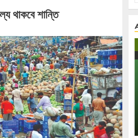
f
ল্যে থাকবে শান্তি