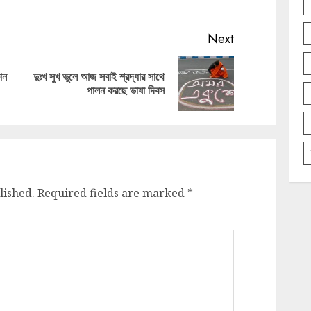
Next
োন
দুঃখ সুখ ভুলে আজ সবাই শ্রদ্ধার সাথে
Previous
Next
পালন করছে ভাষা দিবস
post:
post:
lished.
Required fields are marked
*