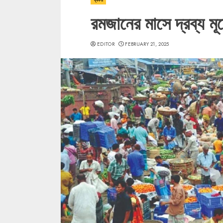
রমজানের মাসে দ্রব্য মূ
EDITOR
FEBRUARY 21, 2025