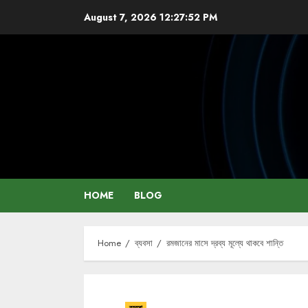
Skip
August 7, 2026
12:27:53 PM
to
content
HOME
BLOG
Home
ব্যবসা
রমজানের মাসে দ্রব্য মূল্যে থাকবে শান্তি
ব্যবসা