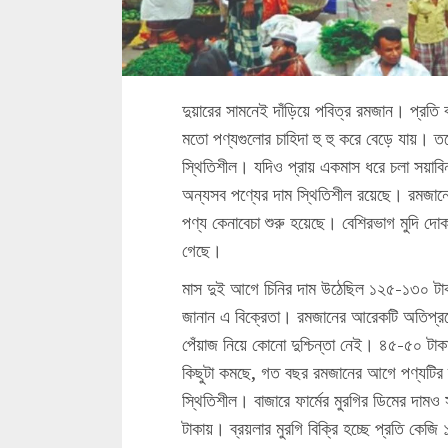
দুয়ারের সামনেই দাঁড়িয়ে পবিত্র রমজান। প্রতি
মতো পণ্যগুলোর চাহিদা হু হু করে বেড়ে যায়।
স্থিতিশীল। যদিও প্রায় একমাস ধরে চলা সয়াবি
অন্যসব পণ্যের দাম স্থিতিশীল রয়েছে। রমজান
পণ্য কেনাবেচা শুরু হয়েছে। বেশিরভাগ মুদি দোক
গেছে।
মাস দুই আগে চিনির দাম উঠেছিল ১২৫-১৩০ টাক
জানান এ বিক্রেতা। রমজানের আরেকটি অতিপ্রয়
পেঁয়াজ নিয়ে কোনো দুশ্চিন্তা নেই। ৪৫-৫০ টাক
কিছুটা কমছে, গত বছর রমজানের আগে পণ্যটির দ
স্থিতিশীল। বাজারে ফার্মের মুরগির ডিমের দা
টাকায়। ব্রয়লার মুরগি বিক্রি হচ্ছে প্রতি 