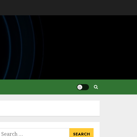
earch