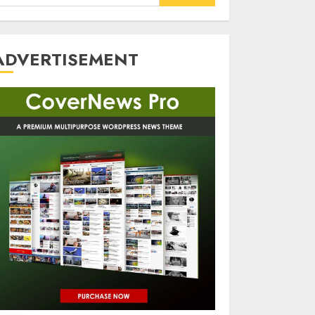
or:
ADVERTISEMENT