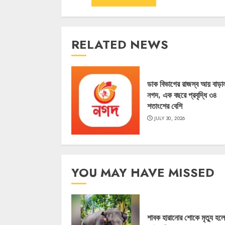
RELATED NEWS
ডাক বিভাগের রাজস্ব আয় বাড়া
নগদ, এক বছরে প্রবৃদ্ধি ৩৪
শতাংশের বেশি
JULY 30, 2026
YOU MAY HAVE MISSED
শাবক হারানোর শোকে মৃত্যু হল