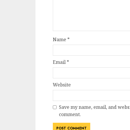
Name
*
Email
*
Website
Save my name, email, and websit
comment.