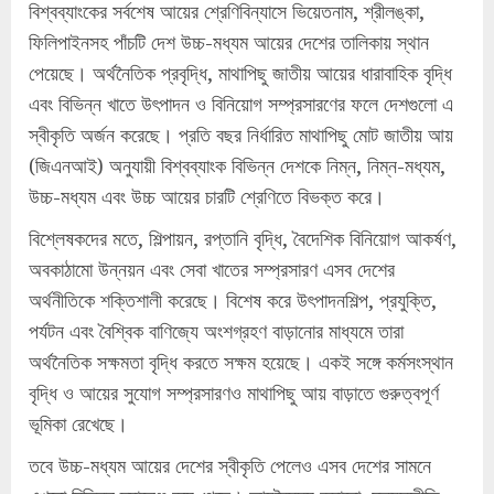
বিশ্বব্যাংকের সর্বশেষ আয়ের শ্রেণিবিন্যাসে ভিয়েতনাম, শ্রীলঙ্কা,
ফিলিপাইনসহ পাঁচটি দেশ উচ্চ-মধ্যম আয়ের দেশের তালিকায় স্থান
পেয়েছে। অর্থনৈতিক প্রবৃদ্ধি, মাথাপিছু জাতীয় আয়ের ধারাবাহিক বৃদ্ধি
এবং বিভিন্ন খাতে উৎপাদন ও বিনিয়োগ সম্প্রসারণের ফলে দেশগুলো এ
স্বীকৃতি অর্জন করেছে। প্রতি বছর নির্ধারিত মাথাপিছু মোট জাতীয় আয়
(জিএনআই) অনুযায়ী বিশ্বব্যাংক বিভিন্ন দেশকে নিম্ন, নিম্ন-মধ্যম,
উচ্চ-মধ্যম এবং উচ্চ আয়ের চারটি শ্রেণিতে বিভক্ত করে।
বিশ্লেষকদের মতে, শিল্পায়ন, রপ্তানি বৃদ্ধি, বৈদেশিক বিনিয়োগ আকর্ষণ,
অবকাঠামো উন্নয়ন এবং সেবা খাতের সম্প্রসারণ এসব দেশের
অর্থনীতিকে শক্তিশালী করেছে। বিশেষ করে উৎপাদনশিল্প, প্রযুক্তি,
পর্যটন এবং বৈশ্বিক বাণিজ্যে অংশগ্রহণ বাড়ানোর মাধ্যমে তারা
অর্থনৈতিক সক্ষমতা বৃদ্ধি করতে সক্ষম হয়েছে। একই সঙ্গে কর্মসংস্থান
বৃদ্ধি ও আয়ের সুযোগ সম্প্রসারণও মাথাপিছু আয় বাড়াতে গুরুত্বপূর্ণ
ভূমিকা রেখেছে।
তবে উচ্চ-মধ্যম আয়ের দেশের স্বীকৃতি পেলেও এসব দেশের সামনে