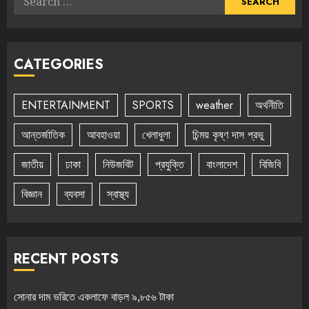
for:
CATEGORIES
ENTERTAINMENT
SPORTS
weather
অর্থনীতি
আন্তর্জাতিক
আবহাওয়া
খেলাধুলা
চিন্ময় কৃষ্ণ দাস প্রভু
জাতীয়
ঢাকা
নিউজবিট
প্রযুক্তি
বাংলাদেশ
বিজিবি
বিজ্ঞান
ব্যবসা
স্বাস্থ্য
RECENT POSTS
সোনার দাম ভরিতে একলাফে বাড়ল ৯,৮৫৬ টাকা