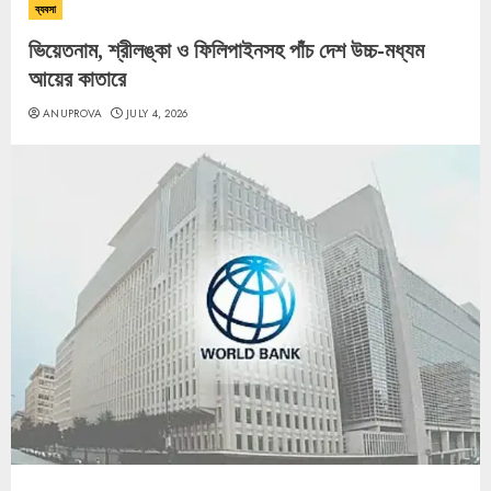
ব্যবসা
ভিয়েতনাম, শ্রীলঙ্কা ও ফিলিপাইনসহ পাঁচ দেশ উচ্চ-মধ্যম
আয়ের কাতারে
ANUPROVA
JULY 4, 2026