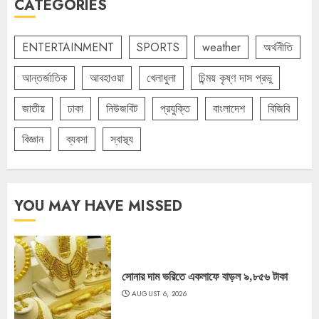
CATEGORIES
ENTERTAINMENT
SPORTS
weather
অর্থনীতি
আন্তর্জাতিক
আবহাওয়া
খেলাধুলা
চিন্ময় কৃষ্ণ দাস প্রভু
জাতীয়
ঢাকা
নিউজবিট
প্রযুক্তি
বাংলাদেশ
বিজিবি
বিজ্ঞান
ব্যবসা
স্বাস্থ্য
YOU MAY HAVE MISSED
সোনার দাম ভরিতে একলাফে বাড়ল ৯,৮৫৬ টাকা
AUGUST 6, 2026