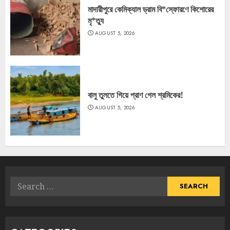
মাদারীপুরে কেমিক্যাল ড্রাম বি*স্ফোরণে কিশোরের
মৃ*ত্যু
AUGUST 5, 2026
বালু তুলতে গিয়ে প্রাণ গেল শ্রমিকের!
AUGUST 5, 2026
Search
for: