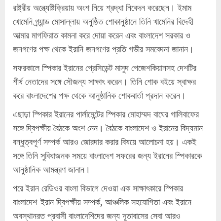
রাষ্ট্রীয় অন্ত্যেষ্টিক্রিয়ায় অংশ নিয়ে শ্রদ্ধা নিবেদন করেছেন। ইমাম
খোমেনি গ্র্যান্ড মোসাল্লায় অনুষ্ঠিত শোকানুষ্ঠানে তিনি খামেনির বিদেহী
আত্মার মাগফিরাত কামনা করে দোয়া করেন এবং বাংলাদেশ সরকার ও
জনগণের পক্ষ থেকে ইরানি জনগণের প্রতি গভীর সমবেদনা জানান।
সফরকালে স্পিকার ইরানের প্রেসিডেন্ট মাসুদ পেজেশকিয়ানসহ দেশটির
শীর্ষ নেতাদের সঙ্গে সৌজন্য সাক্ষাৎ করেন। তিনি শোক বইয়ে স্বাক্ষর
করে বাংলাদেশের পক্ষ থেকে আনুষ্ঠানিক শোকবার্তা প্রদান করেন।
এছাড়া স্পিকার ইরানের পার্লামেন্টের স্পিকার মোহাম্মদ বাঘের গালিবাফের
সঙ্গে দ্বিপক্ষীয় বৈঠকে অংশ নেন। বৈঠকে বাংলাদেশ ও ইরানের বিদ্যমান
বন্ধুত্বপূর্ণ সম্পর্ক আরও জোরদার করার বিষয়ে আলোচনা হয়। একই
সঙ্গে তিনি সুবিধাজনক সময়ে বাংলাদেশ সফরের জন্য ইরানের স্পিকারকে
আনুষ্ঠানিক আমন্ত্রণ জানান।
পরে ইরান রেডিওর বাংলা বিভাগে দেওয়া এক সাক্ষাৎকারে স্পিকার
বাংলাদেশ-ইরান দ্বিপক্ষীয় সম্পর্ক, আঞ্চলিক সহযোগিতা এবং ইরানে
অবস্থানরত প্রবাসী বাংলাদেশিদের জন্য দূতাবাসের সেবা আরও