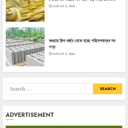
AUGUST 6, 2026
বগুড়ায় শিল্প-বর্জ্য থেকে হচ্ছে পরিবেশবান্ধব সব
পণ্য
AUGUST 6, 2026
Search
for:
ADVERTISEMENT