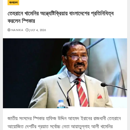
বাংলাদেশ
তেহরানে খামেনির অন্ত্যেষ্টিক্রিয়ায় বাংলাদেশের প্রতিনিধিত্ব
করলেন স্পিকার
NANIKA
JULY 4, 2026
জাতীয় সংসদের স্পিকার হাফিজ উদ্দিন আহমদ ইরানের রাজধানী তেহরানে
আয়োজিত দেশটির প্রয়াত সর্বোচ্চ নেতা আয়াতুল্লাহ আলী খামেনির