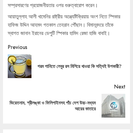
সম্প্রসারণের প্রয়োজনীয়তার ওপর গুরুত্বারোপ করেন।
আয়াতুল্লাহ আলী খামেনির রাষ্ট্রীয় অন্ত্যেষ্টিক্রিয়ায় অংশ নিতে স্পিকার
হাফিজ উদ্দিন আহমদ গতকাল তেহরান পৌঁছান। বিমানবন্দরে তাঁকে
স্বাগত জানান ইরানের ডেপুটি স্পিকার হামিদ রেজা হাজি বাবাই।
Continue
Previous
Reading
Pre
গরম পানিতে লেবুর রস মিশিয়ে খাওয়া কি সত্যিই উপকারী?
pos
Next
ভিয়েতনাম, শ্রীলঙ্কা ও ফিলিপাইনসহ পাঁচ দেশ উচ্চ-মধ্যম
Next
আয়ের কাতারে
post: