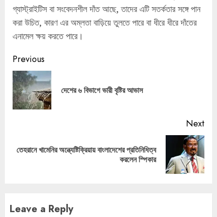
গ্যাস্ট্রাইটিস বা সংবেদনশীল দাঁত আছে, তাদের এটি সতর্কতার সঙ্গে পান
করা উচিত, কারণ এর অম্লতা বাড়িয়ে তুলতে পারে বা ধীরে ধীরে দাঁতের
এনামেল ক্ষয় করতে পারে।
Continue
Previous
Reading
Pre
দেশের ৬ বিভাগে ভারী বৃষ্টির আভাস
pos
Next
তেহরানে খামেনির অন্ত্যেষ্টিক্রিয়ায় বাংলাদেশের প্রতিনিধিত্ব
Next
করলেন স্পিকার
post:
Leave a Reply