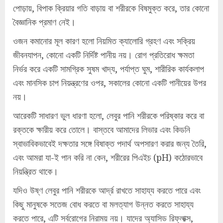
পোড়ায়, বিপাক ক্রিয়ার গতি বাড়ায় বা শরীরকে বিষমুক্ত করে, তার কোনো
বৈজ্ঞানিক প্রমাণ নেই।
ওজন কমানোর মূল কারণ হলো নিয়মিত ক্যালোরি গ্রহণ এবং সক্রিয়
জীবনযাপন, কোনো একটি নির্দিষ্ট পানীয় নয়। রোগ প্রতিরোধ ক্ষমতা
নির্ভর করে একটি সামগ্রিক সুষম খাদ্য, পর্যাপ্ত ঘুম, শারীরিক কার্যকলাপ
এবং মানসিক চাপ নিয়ন্ত্রণের ওপর, সকালের কোনো একটি পানীয়ের উপর
নয়।
আরেকটি সাধারণ ভুল ধারণা হলো, লেবুর পানি শরীরকে পরিষ্কার করে বা
রক্তকে ক্ষারীয় করে তোলে। বাস্তবে আমাদের লিভার এবং কিডনি
স্বাভাবিকভাবেই দক্ষতার সঙ্গে বিষাক্ত পদার্থ অপসারণ করার জন্য তৈরি,
এবং আমরা যা-ই পান করি না কেন, শরীরের পিএইচ (pH) কঠোরভাবে
নিয়ন্ত্রিত থাকে।
যদিও উষ্ণ লেবুর পানি শরীরকে আর্দ্র রাখতে সাহায্য করতে পারে এবং
কিছু মানুষকে সতেজ বোধ করতে বা মলত্যাগ উন্নত করতে সাহায্য
করতে পারে, এটি সর্বরোগের নিরাময় নয়। যাদের অ্যাসিড রিফ্লাক্স,