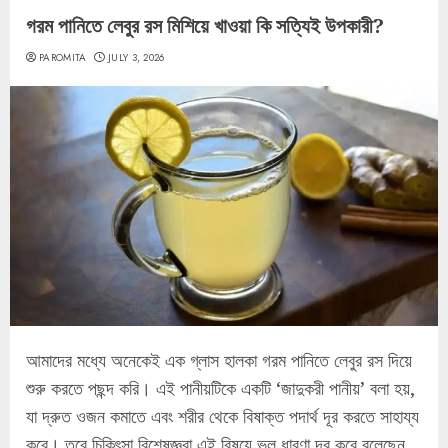
গরম পানিতে লেবুর রস মিশিয়ে খাওয়া কি সত্যিই উপকারী?
PAROMITA
JULY 3, 2026
আমাদের মধ্যে অনেকেই এক গ্লাস হালকা গরম পানিতে লেবুর রস দিয়ে
শুরু করতে পছন্দ করি। এই পানীয়টিকে একটি ‘জাদুকরী পানীয়’ বলা হয়,
যা দ্রুত ওজন কমাতে এবং শরীর থেকে বিষাক্ত পদার্থ দূর করতে সাহায্য
করে। তবে চিকিৎসা বিশেষজ্ঞরা এই বিষয়ে ভুল ধারণা দূর করে বলেছেন