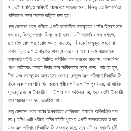
যে, এই জনপ্রিয় পানীয়টি নিঃসন্দেহে সতেজকারক, কিন্তু এর উপকারিতা
বেশিরভাগ সময় অনেক বাড়িয়ে বলা হয়।
লেবু মেশানো গরম পানিকে একটি অলৌকিক স্বাস্থ্যকর পানীয় হিসাবে মনে
করা হয়, কিন্তু প্রমাণ ভিন্ন কথা বলে। এটি সরাসরি ওজন কমাতে,
রাতারাতি রোগ প্রতিরোধ ক্ষমতা বাড়াতে, শরীরকে বিষমুক্ত করতে বা
বিপাক ক্রিয়ার গতি বাড়াতে সাহায্য করে না। ওজন কমে ধারাবাহিক
ক্যালোরি ঘাটতি এবং নিয়মিত শারীরিক কার্যকলাপের মাধ্যমে, অন্যদিকে
রোগ প্রতিরোধ ক্ষমতা নির্ভর করে সার্বিকভাবে সুষম খাদ্য, পর্যাপ্ত ঘুম,
টিকা এবং স্বাস্থ্যকর অভ্যাসের ওপর। লেবুতে অল্প পরিমাণে ভিটামিন সি
থাকে এবং গরম পানি পান করলে শরীরে পানির ঘাটতি পূরণ হয়, যা সার্বিক
স্বাস্থ্যের জন্য উপকারী। এটি পান করা ক্ষতিকর নয়, তবে যতটা উপকারী
বলে প্রচার করা হয়, ততটাও নয়।
লেবু মেশানো গরম পানির উপকারিতা বেশিরভাগ সময়েই অতিরঞ্জিত করা
হয়। যদিও এটি শরীরে পানির ঘাটতি পূরণের একটি সতেজকারক উপায়
এবং অল্প পরিমাণে ভিটামিন সি সরবরাহ করে, তবে এটি যে সরাসরি চর্বি