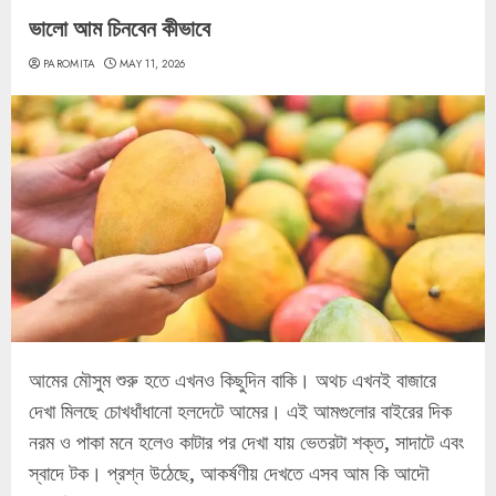
ভালো আম চিনবেন কীভাবে
PAROMITA
MAY 11, 2026
আমের মৌসুম শুরু হতে এখনও কিছুদিন বাকি। অথচ এখনই বাজারে
দেখা মিলছে চোখধাঁধানো হলদেটে আমের। এই আমগুলোর বাইরের দিক
নরম ও পাকা মনে হলেও কাটার পর দেখা যায় ভেতরটা শক্ত, সাদাটে এবং
স্বাদে টক। প্রশ্ন উঠেছে, আকর্ষণীয় দেখতে এসব আম কি আদৌ