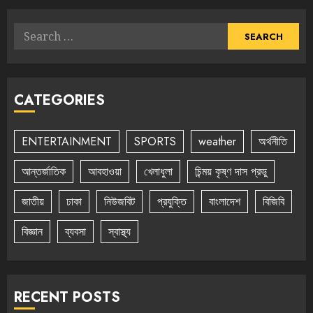
Search
for:
CATEGORIES
ENTERTAINMENT
SPORTS
weather
অর্থনীতি
আন্তর্জাতিক
আবহাওয়া
খেলাধুলা
চিন্ময় কৃষ্ণ দাস প্রভু
জাতীয়
ঢাকা
নিউজবিট
প্রযুক্তি
বাংলাদেশ
বিজিবি
বিজ্ঞান
ব্যবসা
স্বাস্থ্য
RECENT POSTS