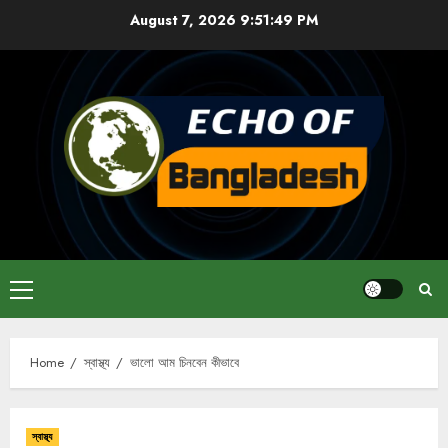
Skip
August 7, 2026
9:51:49 PM
to
content
Primary
Menu
Home
স্বাস্থ্য
ভালো আম চিনবেন কীভাবে
স্বাস্থ্য