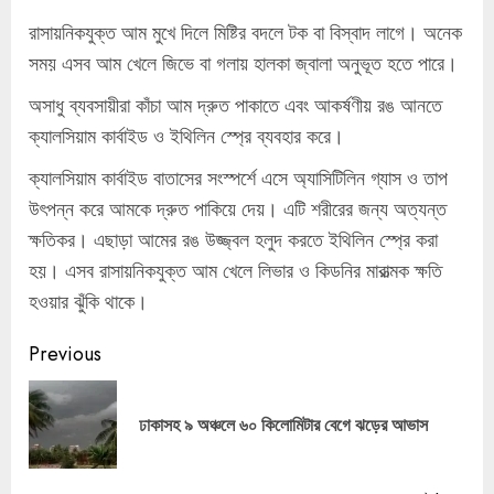
রাসায়নিকযুক্ত আম মুখে দিলে মিষ্টির বদলে টক বা বিস্বাদ লাগে। অনেক
সময় এসব আম খেলে জিভে বা গলায় হালকা জ্বালা অনুভূত হতে পারে।
অসাধু ব্যবসায়ীরা কাঁচা আম দ্রুত পাকাতে এবং আকর্ষণীয় রঙ আনতে
ক্যালসিয়াম কার্বাইড ও ইথিলিন স্প্রে ব্যবহার করে।
ক্যালসিয়াম কার্বাইড বাতাসের সংস্পর্শে এসে অ্যাসিটিলিন গ্যাস ও তাপ
উৎপন্ন করে আমকে দ্রুত পাকিয়ে দেয়। এটি শরীরের জন্য অত্যন্ত
ক্ষতিকর। এছাড়া আমের রঙ উজ্জ্বল হলুদ করতে ইথিলিন স্প্রে করা
হয়। এসব রাসায়নিকযুক্ত আম খেলে লিভার ও কিডনির মারাত্মক ক্ষতি
হওয়ার ঝুঁকি থাকে।
Continue
Previous
Reading
Pre
ঢাকাসহ ৯ অঞ্চলে ৬০ কিলোমিটার বেগে ঝড়ের আভাস
pos