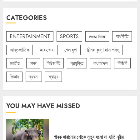
CATEGORIES
ENTERTAINMENT
SPORTS
weather
অর্থনীতি
আন্তর্জাতিক
আবহাওয়া
খেলাধুলা
চিন্ময় কৃষ্ণ দাস প্রভু
জাতীয়
ঢাকা
নিউজবিট
প্রযুক্তি
বাংলাদেশ
বিজিবি
বিজ্ঞান
ব্যবসা
স্বাস্থ্য
YOU MAY HAVE MISSED
শাবক হারানোর শোকে মৃত্যু হলো মা হাতি নূরীর