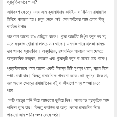
প্রাকৃতিকভাবে পাকা?
অধিকাংশ ক্ষেত্রে এসব আম ক্যালসিয়াম কার্বাইড বা বিভিন্ন রাসায়নিক
মিশিয়ে পাকানো হয়। চলুন জেনে নেই এসব ক্ষতিকর আম চেনার কিছু
কার্যকর উপায়-
গাছপাকা আমের রঙে বৈচিত্র্য থাকে। পুরো আমটিই নিখুঁত হলুদ হয় না;
এতে সবুজাভ ছোঁয়া বা লালচে ভাব থাকে। এমনকি গায়ে হালকা কালচে
দাগ থাকাও স্বাভাবিক। অন্যদিকে, রাসায়নিকে পাকানো আম দেখতে
অস্বাভাবিক উজ্জ্বল, চকচকে এবং পুরোপুরি হলুদ বা লালচে হয়ে থাকে।
প্রাকৃতিকভাবে পাকা আমের একটি নিজস্ব মিষ্টি সুগন্ধ থাকে, ঘ্রাণ নিলে
স্পষ্ট বোঝা যায়। কিন্তু রাসায়নিকে পাকানো আমে সেই সুগন্ধ থাকে না;
বরং অনেক ক্ষেত্রে রাসায়নিকের কটু বা ঝাঁজালো গন্ধ পাওয়া যেতে
পারে।
একটি পাত্রে পানি নিয়ে আমগুলো ডুবিয়ে দিন। সাধারণত প্রাকৃতিক আম
পানিতে ডুবে যায়। কিন্তু কার্বাইড বা অন্য কোনো রাসায়নিক দিয়ে
পাকানো আম পানির ওপর ভেসে ওঠে।